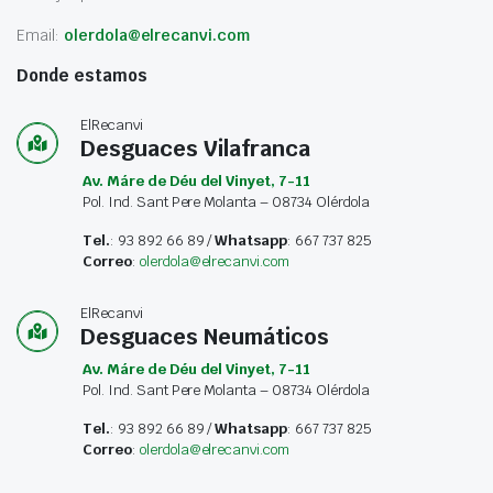
Email:
olerdola@elrecanvi.com
Donde estamos
ElRecanvi
Desguaces Vilafranca
Av. Máre de Déu del Vinyet, 7-11
Pol. Ind. Sant Pere Molanta – 08734 Olérdola
Tel.
: 93 892 66 89 /
Whatsapp
: 667 737 825
Correo
:
olerdola@elrecanvi.com
ElRecanvi
Desguaces Neumáticos
Av. Máre de Déu del Vinyet, 7-11
Pol. Ind. Sant Pere Molanta – 08734 Olérdola
Tel.
: 93 892 66 89 /
Whatsapp
: 667 737 825
Correo
:
olerdola@elrecanvi.com