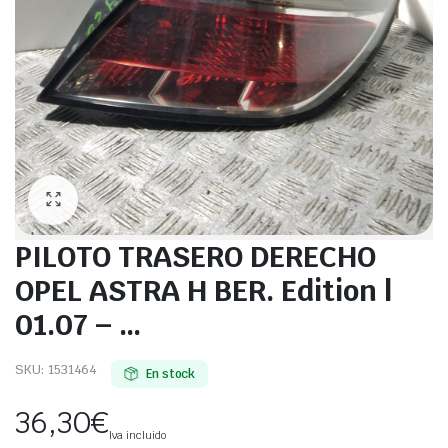
PILOTO TRASERO DERECHO
OPEL ASTRA H BER. Edition |
01.07 – …
SKU:
1531464
En stock
36,30
€
Iva incluido