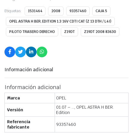
Etiquetas:
1531464
2008
93357460
CAJA 5
OPEL ASTRA H BER. EDITION 1.3 16V CDTI CAT (Z 13 DTH / L4I)
PILOTO TRASERO DERECHO
Z19DT
Z19DT 2008 83630
Información adicional
Información adicional
Marca
OPEL
01.07 – …, OPEL ASTRA H BER.
Versión
Edition
Referencia
93357460
fabricante