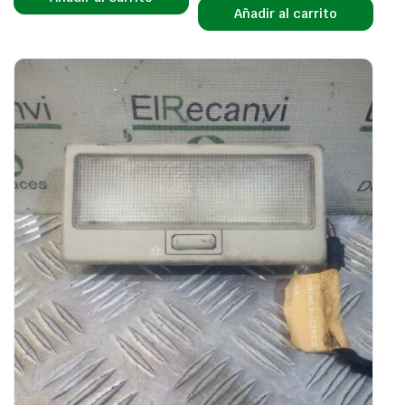
Añadir al carrito