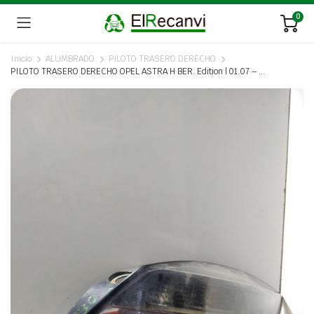
0
Inicio
ALUMBRADO
PILOTO TRASERO DERECHO
PILOTO TRASERO DERECHO OPEL ASTRA H BER. Edition | 01.07 – …