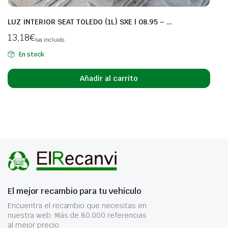
LUZ INTERIOR SEAT TOLEDO (1L) SXE | 08.95 – …
13,18
€
Iva incluido
En stock
Añadir al carrito
El mejor recambio para tu vehículo
Encuentra el recambio que necesitas en
nuestra web. Más de 80.000 referencias
al mejor precio.