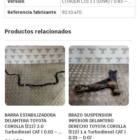
Versión
CITROEN C15 1.1 (109K) / 0.85 – …
Referencia fabricante
92.10.470
Productos relacionados
BARRA ESTABILIZADORA
BRAZO SUSPENSION
DELANTERA TOYOTA
INFERIOR DELANTERO
COROLLA (E12) 2.0
DERECHO TOYOTA COROLLA
Turbodiesel CAT | 0.02 – …
(E12) 1.4 Turbodiesel CAT |
0.01 – 0.07