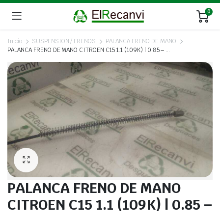
0
Inicio
SUSPENSION / FRENOS
PALANCA FRENO DE MANO
PALANCA FRENO DE MANO CITROEN C15 1.1 (109K) | 0.85 – …
PALANCA FRENO DE MANO
CITROEN C15 1.1 (109K) | 0.85 –