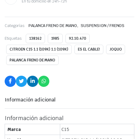
En tu domicilio en 24h-72h
,
Categorías:
PALANCA FRENO DE MANO
SUSPENSION / FRENOS
Etiquetas:
138162
1985
92.10.470
CITROEN C15 1.1 (109K) 1.1 (109K)
ES EL CABLE!
JOQUO
PALANCA FRENO DE MANO
Información adicional
Información adicional
Marca
C15