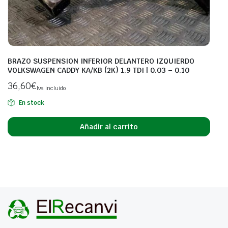
BRAZO SUSPENSION INFERIOR DELANTERO IZQUIERDO
VOLKSWAGEN CADDY KA/KB (2K) 1.9 TDI | 0.03 – 0.10
36,60
€
Iva incluido
En stock
Añadir al carrito