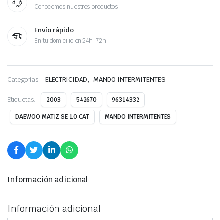
Conocemos nuestros productos
Envío rápido
En tu domicilio en 24h-72h
,
Categorías:
ELECTRICIDAD
MANDO INTERMITENTES
Etiquetas:
2003
542670
96314332
DAEWOO MATIZ SE 1.0 CAT
MANDO INTERMITENTES
Información adicional
Información adicional