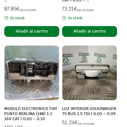
87,85
€
73,21
€
Iva incluido
Iva incluido
En stock
En stock
Añadir al carrito
Añadir al carrito
MODULO ELECTRONICO FIAT
LUZ INTERIOR VOLKSWAGEN
PUNTO BERLINA (188) 1.2
T5 BUS 2.5 TDI | 0.03 – 0.09
16V CAT | 0.03 – 0.10
51,24
€
Iva incluido