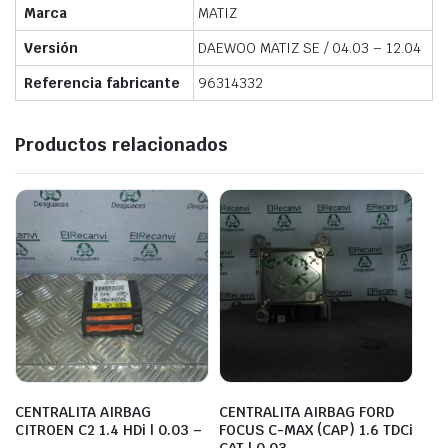
Marca
MATIZ
Versión
DAEWOO MATIZ SE / 04.03 – 12.04
Referencia fabricante
96314332
Productos relacionados
CENTRALITA AIRBAG
CENTRALITA AIRBAG FORD
CITROEN C2 1.4 HDi | 0.03 –
FOCUS C-MAX (CAP) 1.6 TDCi
…
CAT | 0.03 – …