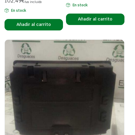
102,49
€
Iva incluido
En stock
En stock
Añadir al carrito
Añadir al carrito