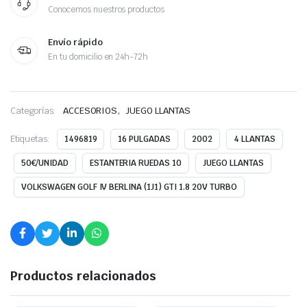
Conocemos nuestros productos
Envío rápido
En tu domicilio en 24h-72h
,
Categorías:
ACCESORIOS
JUEGO LLANTAS
Etiquetas:
1496819
16 PULGADAS
2002
4 LLANTAS
50€/UNIDAD
ESTANTERIA RUEDAS 10
JUEGO LLANTAS
VOLKSWAGEN GOLF IV BERLINA (1J1) GTI 1.8 20V TURBO
Productos relacionados