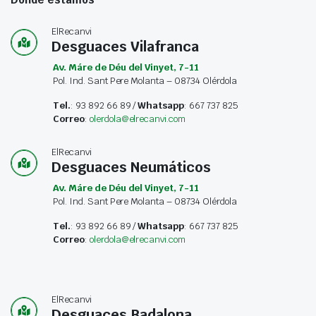
ElRecanvi
Desguaces Vilafranca
Av. Máre de Déu del Vinyet, 7-11
Pol. Ind. Sant Pere Molanta – 08734 Olérdola
Tel.
: 93 892 66 89 /
Whatsapp
: 667 737 825
Correo
:
olerdola@elrecanvi.com
ElRecanvi
Desguaces Neumáticos
Av. Máre de Déu del Vinyet, 7-11
Pol. Ind. Sant Pere Molanta – 08734 Olérdola
Tel.
: 93 892 66 89 /
Whatsapp
: 667 737 825
Correo
:
olerdola@elrecanvi.com
ElRecanvi
Desguaces Badalona