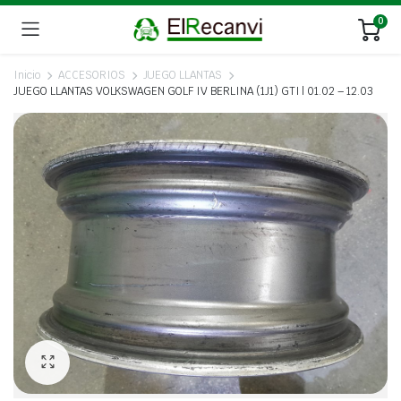
0
Inicio
ACCESORIOS
JUEGO LLANTAS
JUEGO LLANTAS VOLKSWAGEN GOLF IV BERLINA (1J1) GTI | 01.02 – 12.03