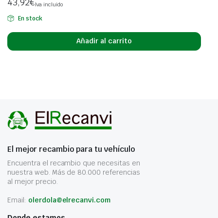
43,92
€
Iva incluido
En stock
Añadir al carrito
El mejor recambio para tu vehículo
Encuentra el recambio que necesitas en
nuestra web. Más de 80.000 referencias
al mejor precio.
Email:
olerdola@elrecanvi.com
Donde estamos