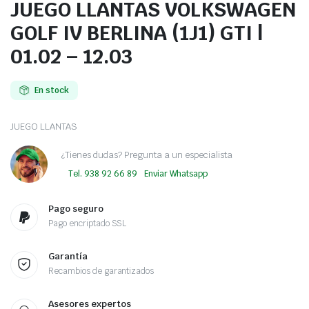
JUEGO LLANTAS VOLKSWAGEN
GOLF IV BERLINA (1J1) GTI |
01.02 – 12.03
En stock
JUEGO LLANTAS
¿Tienes dudas? Pregunta a un especialista
Tel. 938 92 66 89
Enviar Whatsapp
Pago seguro
Pago encriptado SSL
Garantía
Recambios de garantizados
Asesores expertos