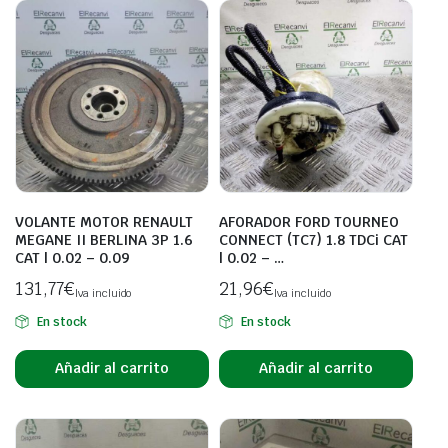
VOLANTE MOTOR RENAULT
AFORADOR FORD TOURNEO
MEGANE II BERLINA 3P 1.6
CONNECT (TC7) 1.8 TDCi CAT
CAT | 0.02 – 0.09
| 0.02 – …
131,77
€
21,96
€
Iva incluido
Iva incluido
En stock
En stock
Añadir al carrito
Añadir al carrito