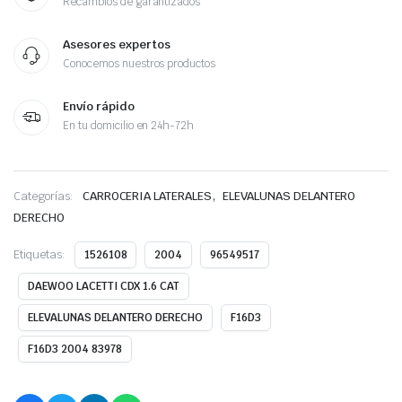
Recambios de garantizados
Asesores expertos
Conocemos nuestros productos
Envío rápido
En tu domicilio en 24h-72h
,
Categorías:
CARROCERIA LATERALES
ELEVALUNAS DELANTERO
DERECHO
Etiquetas:
1526108
2004
96549517
DAEWOO LACETTI CDX 1.6 CAT
ELEVALUNAS DELANTERO DERECHO
F16D3
F16D3 2004 83978