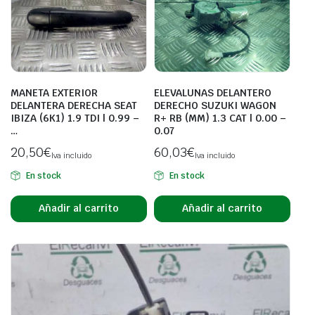
MANETA EXTERIOR
ELEVALUNAS DELANTERO
DELANTERA DERECHA SEAT
DERECHO SUZUKI WAGON
IBIZA (6K1) 1.9 TDI | 0.99 –
R+ RB (MM) 1.3 CAT | 0.00 –
…
0.07
20,50
€
60,03
€
Iva incluido
Iva incluido
En stock
En stock
Añadir al carrito
Añadir al carrito