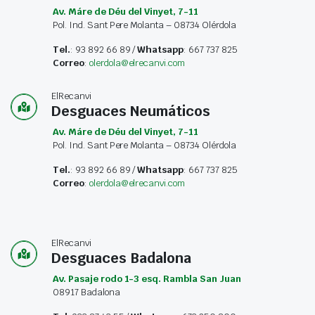
Av. Máre de Déu del Vinyet, 7-11
Pol. Ind. Sant Pere Molanta – 08734 Olérdola
Tel.
: 93 892 66 89 /
Whatsapp
: 667 737 825
Correo
:
olerdola@elrecanvi.com
ElRecanvi
Desguaces Neumáticos
Av. Máre de Déu del Vinyet, 7-11
Pol. Ind. Sant Pere Molanta – 08734 Olérdola
Tel.
: 93 892 66 89 /
Whatsapp
: 667 737 825
Correo
:
olerdola@elrecanvi.com
ElRecanvi
Desguaces Badalona
Av. Pasaje rodo 1-3 esq. Rambla San Juan
08917 Badalona