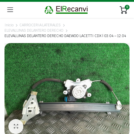
0
Inicio
CARROCERIA LATERALES
ELEVALUNAS DELANTERO DERECHO
ELEVALUNAS DELANTERO DERECHO DAEWOO LACETTI CDX | 03.04 – 12.04