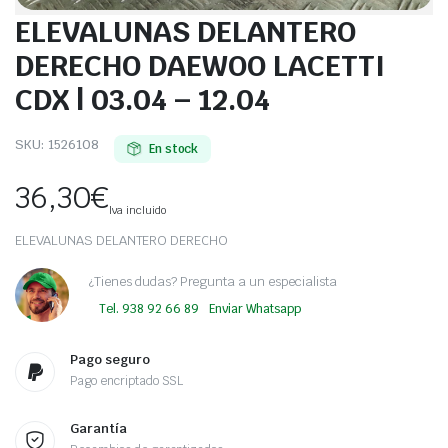
ELEVALUNAS DELANTERO
DERECHO DAEWOO LACETTI
CDX | 03.04 – 12.04
SKU:
1526108
En stock
36,30
€
Iva incluido
ELEVALUNAS DELANTERO DERECHO
¿Tienes dudas? Pregunta a un especialista
Tel. 938 92 66 89
Enviar Whatsapp
Pago seguro
Pago encriptado SSL
Garantía