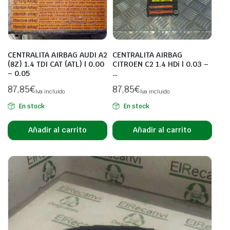
CENTRALITA AIRBAG AUDI A2
CENTRALITA AIRBAG
(8Z) 1.4 TDI CAT (ATL) | 0.00
CITROEN C2 1.4 HDi | 0.03 –
– 0.05
…
87,85
€
87,85
€
Iva incluido
Iva incluido
En stock
En stock
Añadir al carrito
Añadir al carrito