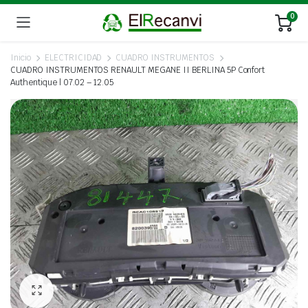
0
Inicio
ELECTRICIDAD
CUADRO INSTRUMENTOS
CUADRO INSTRUMENTOS RENAULT MEGANE II BERLINA 5P Confort
Authentique | 07.02 – 12.05