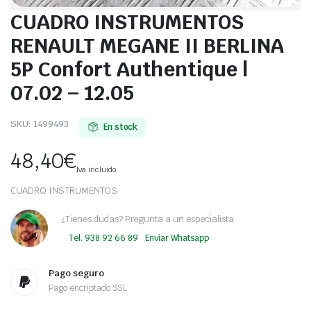
CUADRO INSTRUMENTOS
RENAULT MEGANE II BERLINA
5P Confort Authentique |
07.02 – 12.05
SKU:
1499493
En stock
48,40
€
Iva incluido
CUADRO INSTRUMENTOS
¿Tienes dudas? Pregunta a un especialista
Tel. 938 92 66 89
Enviar Whatsapp
Pago seguro
Pago encriptado SSL