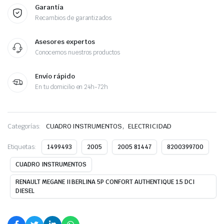
Garantía
Recambios de garantizados
Asesores expertos
Conocemos nuestros productos
Envío rápido
En tu domicilio en 24h-72h
,
Categorías:
CUADRO INSTRUMENTOS
ELECTRICIDAD
Etiquetas:
1499493
2005
2005 81447
8200399700
CUADRO INSTRUMENTOS
RENAULT MEGANE II BERLINA 5P CONFORT AUTHENTIQUE 1.5 DCI
DIESEL