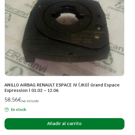
ANILLO AIRBAG RENAULT ESPACE IV (JK0) Grand Espace
Expression | 01.02 – 12.06
58,56
€
Iva incluido
En stock
Añadir al carrito