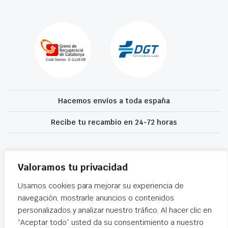
Hacemos envíos a toda españa
Recibe tu recambio en 24-72 horas
Desguaces El Recanvi 2026 ©
Condiciones generales
·
Declaración de
accesibilidad
Valoramos tu privacidad
Usamos cookies para mejorar su experiencia de
navegación, mostrarle anuncios o contenidos
personalizados y analizar nuestro tráfico. Al hacer clic en
“Aceptar todo” usted da su consentimiento a nuestro