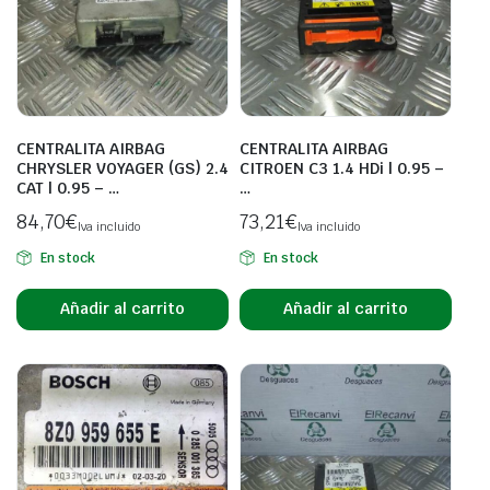
CENTRALITA AIRBAG
CENTRALITA AIRBAG
CHRYSLER VOYAGER (GS) 2.4
CITROEN C3 1.4 HDi | 0.95 –
CAT | 0.95 – …
…
84,70
€
73,21
€
Iva incluido
Iva incluido
En stock
En stock
Añadir al carrito
Añadir al carrito