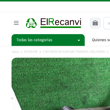
Todas las categorías
Quienes 
Inicio
INTERIOR
CINTURON SEGURIDAD TRASERO IZQUIERDO