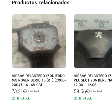
Productos relacionados
AIRBAG DELANTERO IZQUIERDO
AIRBAG DELANTERO I
MG ROVER SERIE 45 (RT) (2000-
PEUGEOT 206 BERLINA 
2004) 1.6 16V CAT
12.00 – 12.06
73,21
€
58,56
€
Iva incluido
Iva incluido
En stock
En stock