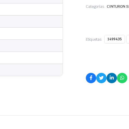
cantidad
Categorías:
CINTURON S
Etiquetas:
1499435