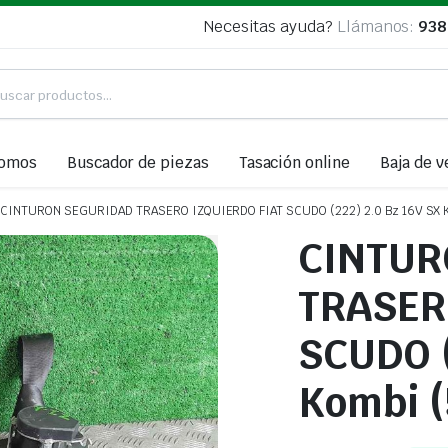
Necesitas ayuda?
Llámanos:
938
somos
Buscador de piezas
Tasación online
Baja de v
CINTURON SEGURIDAD TRASERO IZQUIERDO FIAT SCUDO (222) 2.0 Bz 16V SX Komb
CINTUR
TRASER
SCUDO (
Kombi (5