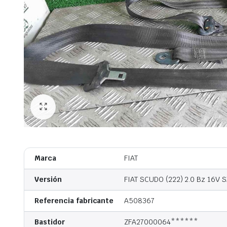
Marca
FIAT
Versión
FIAT SCUDO (222) 2.0 Bz 16V S
Referencia fabricante
A508367
Bastidor
ZFA27000064******