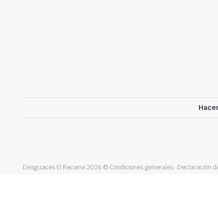
Hacem
Desguaces El Recanvi 2026 ©
Condiciones generales
·
Declaración de