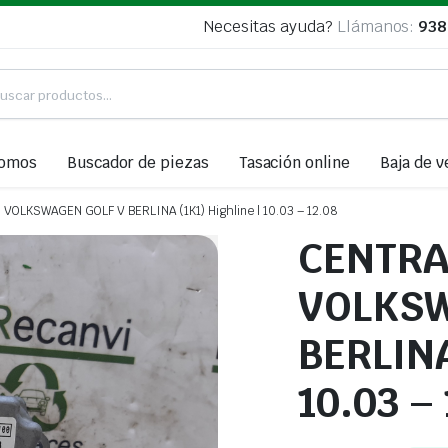
Necesitas ayuda?
Llámanos:
938
somos
Buscador de piezas
Tasación online
Baja de v
VOLKSWAGEN GOLF V BERLINA (1K1) Highline | 10.03 – 12.08
CENTRA
VOLKSW
BERLINA
10.03 –