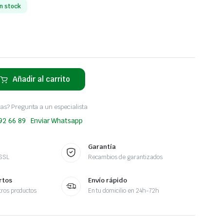
n stock
Añadir al carrito
as? Pregunta a un especialista
 92 66 89
Enviar Whatsapp
Garantía
 SSL
Recambios de garantizados
rtos
Envío rápido
ros productos
En tu domicilio en 24h-72h