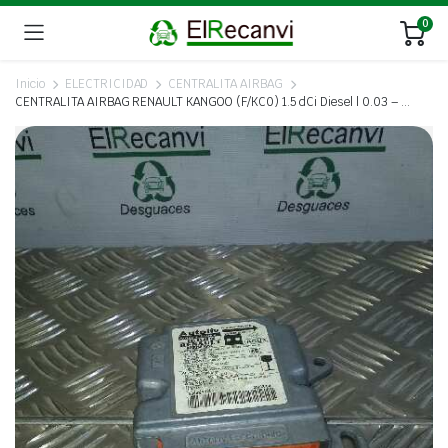
0
Inicio
ELECTRICIDAD
CENTRALITA AIRBAG
CENTRALITA AIRBAG RENAULT KANGOO (F/KC0) 1.5 dCi Diesel | 0.03 – …