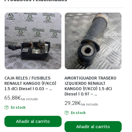
CAJA RELES / FUSIBLES
AMORTIGUADOR TRASERO
RENAULT KANGOO (F/KC0)
IZQUIERDO RENAULT
1.5 dCi Diesel | 0.03 – …
KANGOO (F/KC0) 1.5 dCi
Diesel | 0.97 – …
65,88
€
Iva incluido
29,28
€
Iva incluido
En stock
En stock
Añadir al carrito
Añadir al carrito