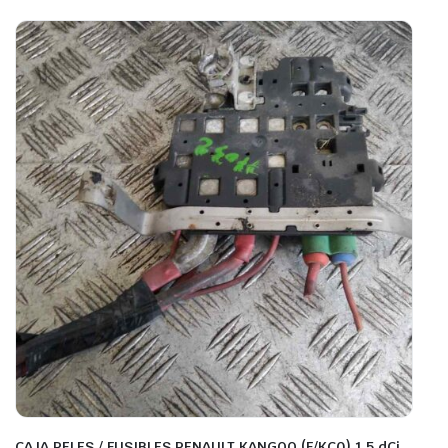
CAJA RELES / FUSIBLES RENAULT KANGOO (F/KC0) 1.5 dCi