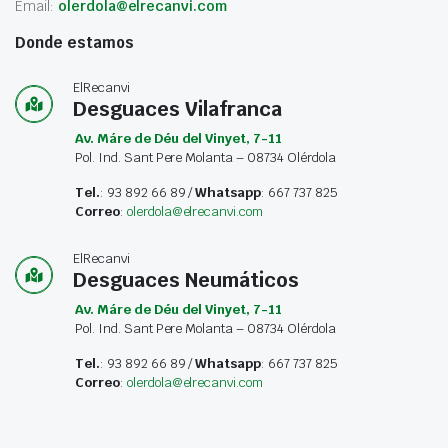
Email:
olerdola@elrecanvi.com
Donde estamos
ElRecanvi
Desguaces Vilafranca
Av. Máre de Déu del Vinyet, 7-11
Pol. Ind. Sant Pere Molanta – 08734 Olérdola
Tel.
: 93 892 66 89 /
Whatsapp
: 667 737 825
Correo
:
olerdola@elrecanvi.com
ElRecanvi
Desguaces Neumáticos
Av. Máre de Déu del Vinyet, 7-11
Pol. Ind. Sant Pere Molanta – 08734 Olérdola
Tel.
: 93 892 66 89 /
Whatsapp
: 667 737 825
Correo
:
olerdola@elrecanvi.com