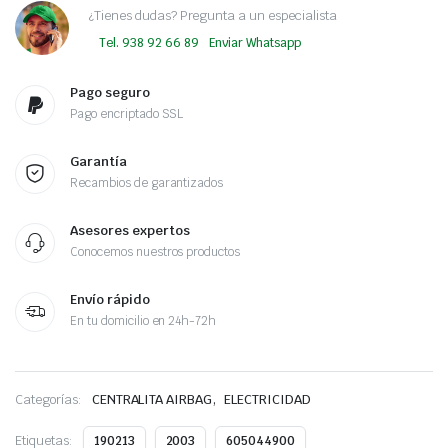
¿Tienes dudas? Pregunta a un especialista
Tel. 938 92 66 89
Enviar Whatsapp
Pago seguro
Pago encriptado SSL
Garantía
Recambios de garantizados
Asesores expertos
Conocemos nuestros productos
Envío rápido
En tu domicilio en 24h-72h
,
Categorías:
CENTRALITA AIRBAG
ELECTRICIDAD
Etiquetas:
190213
2003
605044900