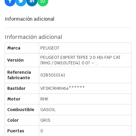
Información adicional
Información adicional
Marca
PEUGEOT
PEUGEOT EXPERT TEPEE 2.0 HDi FAP CAT
Versión
(RHG / DW10UTED4), 0.07 – …
Referencia
0285010141
fabricante
Bastidor
VF3XCRHKH64******
Motor
RHK
Combustible
GASOIL
Color
GRIS
Puertas
0