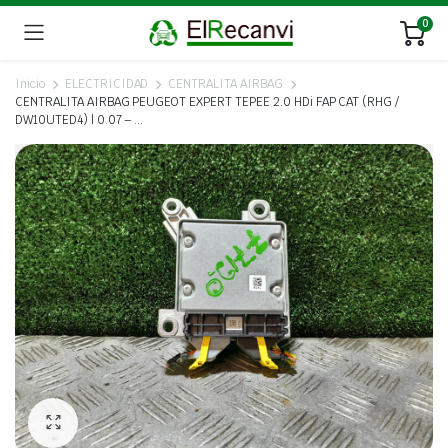
0
Inicio
ELECTRICIDAD
CENTRALITA AIRBAG
CENTRALITA AIRBAG PEUGEOT EXPERT TEPEE 2.0 HDi FAP CAT (RHG /
DW10UTED4) | 0.07 – …