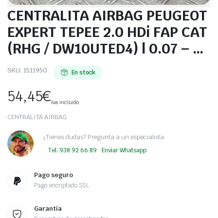
CENTRALITA AIRBAG PEUGEOT
EXPERT TEPEE 2.0 HDi FAP CAT
(RHG / DW10UTED4) | 0.07 – …
SKU:
1511950
En stock
54,45
€
Iva incluido
CENTRALITA AIRBAG
¿Tienes dudas? Pregunta a un especialista
Tel. 938 92 66 89
Enviar Whatsapp
Pago seguro
Pago encriptado SSL
Garantía