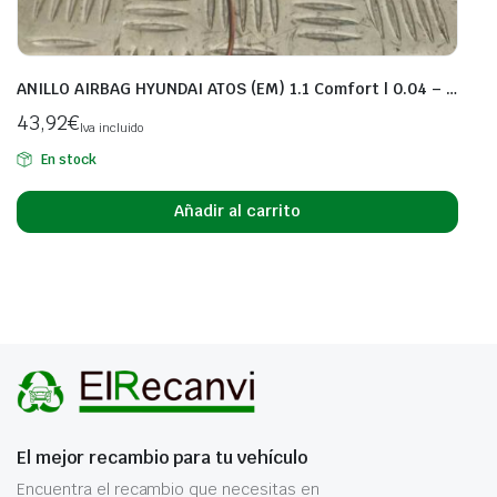
ANILLO AIRBAG HYUNDAI ATOS (EM) 1.1 Comfort | 0.04 – …
43,92
€
Iva incluido
En stock
Añadir al carrito
El mejor recambio para tu vehículo
Encuentra el recambio que necesitas en