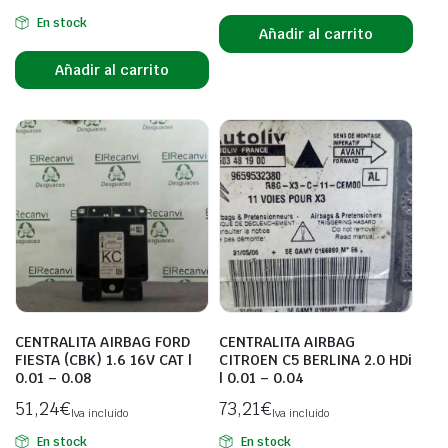
En stock
Añadir al carrito
Añadir al carrito
CENTRALITA AIRBAG FORD
CENTRALITA AIRBAG
FIESTA (CBK) 1.6 16V CAT |
CITROEN C5 BERLINA 2.0 HDi
0.01 – 0.08
| 0.01 – 0.04
51,24
€
73,21
€
Iva incluido
Iva incluido
En stock
En stock