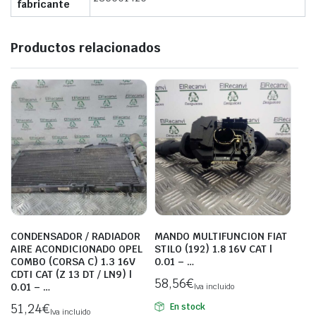
fabricante
Productos relacionados
CONDENSADOR / RADIADOR
MANDO MULTIFUNCION FIAT
AIRE ACONDICIONADO OPEL
STILO (192) 1.8 16V CAT |
COMBO (CORSA C) 1.3 16V
0.01 – …
CDTI CAT (Z 13 DT / LN9) |
58,56
€
0.01 – …
Iva incluido
51,24
€
En stock
Iva incluido