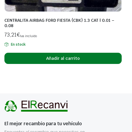
CENTRALITA AIRBAG FORD FIESTA (CBK) 1.3 CAT | 0.01 –
0.08
73,21
€
Iva incluido
En stock
Añadir al carrito
El mejor recambio para tu vehículo