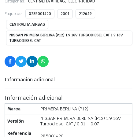
,
Categorías:
CENTRALITA AIRBAG
ELECTRICIDAD
Etiquetas:
0285001420
2001
212649
CENTRALITA AIRBAG
NISSAN PRIMERA BERLINA (P12) 1.9 16V TURBODIESEL CAT 1.9 16V
TURBODIESEL CAT
Información adicional
Información adicional
Marca
PRIMERA BERLINA (P12)
NISSAN PRIMERA BERLINA (P12) 1.9 16V
Versión
Turbodiesel CAT / 0.01 – 0.07
Referencia
285001420