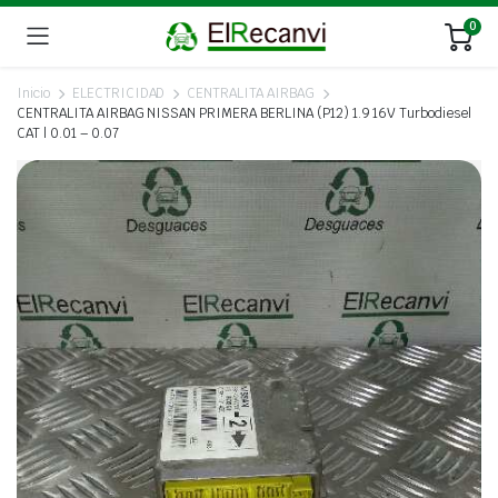
0
Inicio
ELECTRICIDAD
CENTRALITA AIRBAG
CENTRALITA AIRBAG NISSAN PRIMERA BERLINA (P12) 1.9 16V Turbodiesel
CAT | 0.01 – 0.07