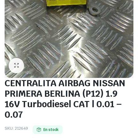
CENTRALITA AIRBAG NISSAN
PRIMERA BERLINA (P12) 1.9
16V Turbodiesel CAT | 0.01 –
0.07
SKU:
212649
En stock