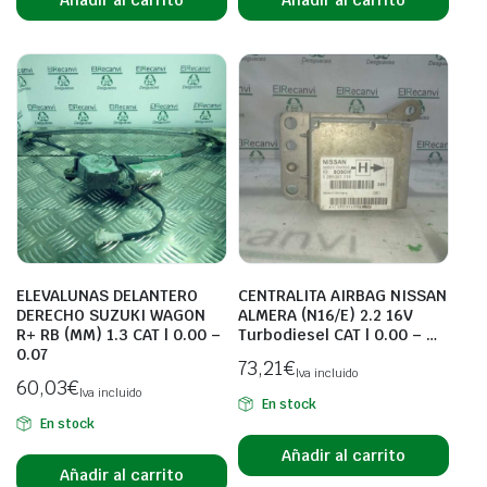
ELEVALUNAS DELANTERO
CENTRALITA AIRBAG NISSAN
DERECHO SUZUKI WAGON
ALMERA (N16/E) 2.2 16V
R+ RB (MM) 1.3 CAT | 0.00 –
Turbodiesel CAT | 0.00 – …
0.07
73,21
€
Iva incluido
60,03
€
Iva incluido
En stock
En stock
Añadir al carrito
Añadir al carrito