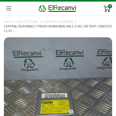
0
Inicio
ELECTRICIDAD
CENTRALITA AIRBAG
CENTRALITA AIRBAG CITROEN XSARA BERLINA 2.0 HDi CAT (RHY / DW10TD)
| 0.97 – …