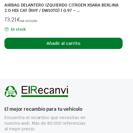
AIRBAG DELANTERO IZQUIERDO CITROEN XSARA BERLINA
2.0 HDi CAT (RHY / DW10TD) | 0.97 – …
73,21
€
Iva incluido
En stock
Añadir al carrito
El mejor recambio para tu vehículo
Encuentra el recambio que necesitas en
nuestra web. Más de 80.000 referencias
al mejor precio.