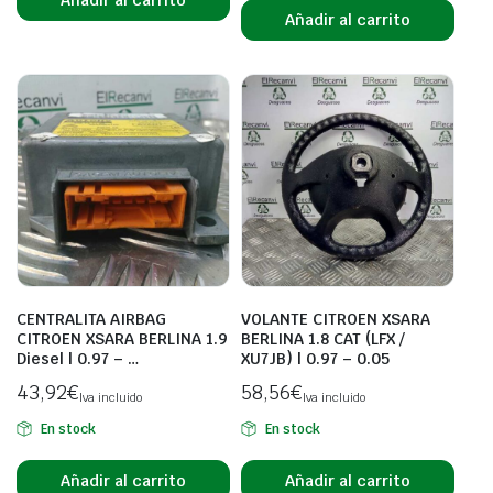
Añadir al carrito
CENTRALITA AIRBAG
VOLANTE CITROEN XSARA
CITROEN XSARA BERLINA 1.9
BERLINA 1.8 CAT (LFX /
Diesel | 0.97 – …
XU7JB) | 0.97 – 0.05
43,92
€
58,56
€
Iva incluido
Iva incluido
En stock
En stock
Añadir al carrito
Añadir al carrito