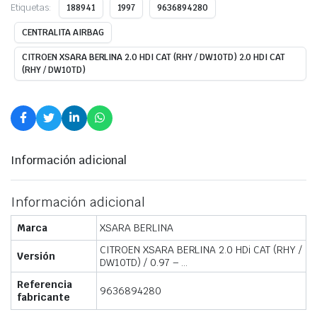
Etiquetas:
188941
1997
9636894280
CENTRALITA AIRBAG
CITROEN XSARA BERLINA 2.0 HDI CAT (RHY / DW10TD) 2.0 HDI CAT
(RHY / DW10TD)
Información adicional
Información adicional
Marca
XSARA BERLINA
CITROEN XSARA BERLINA 2.0 HDi CAT (RHY /
Versión
DW10TD) / 0.97 – …
Referencia
9636894280
fabricante