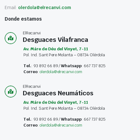
Email:
olerdola@elrecanvi.com
Donde estamos
ElRecanvi
Desguaces Vilafranca
Av. Máre de Déu del Vinyet, 7-11
Pol. Ind. Sant Pere Molanta – 08734 Olérdola
Tel.
: 93 892 66 89 /
Whatsapp
: 667 737 825
Correo
:
olerdola@elrecanvi.com
ElRecanvi
Desguaces Neumáticos
Av. Máre de Déu del Vinyet, 7-11
Pol. Ind. Sant Pere Molanta – 08734 Olérdola
Tel.
: 93 892 66 89 /
Whatsapp
: 667 737 825
Correo
:
olerdola@elrecanvi.com