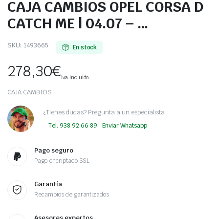
CAJA CAMBIOS OPEL CORSA D
CATCH ME | 04.07 – …
SKU:
1493665
En stock
278,30
€
Iva incluido
CAJA CAMBIOS
¿Tienes dudas? Pregunta a un especialista
Tel. 938 92 66 89
Enviar Whatsapp
Pago seguro
Pago encriptado SSL
Garantía
Recambios de garantizados
Asesores expertos