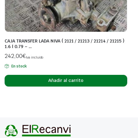
CAJA TRANSFER LADA NIVA ( 2121 / 21213 / 21214 / 21215 )
1.6 | 0.79 – …
242,00
€
Iva incluido
En stock
Añadir al carrito