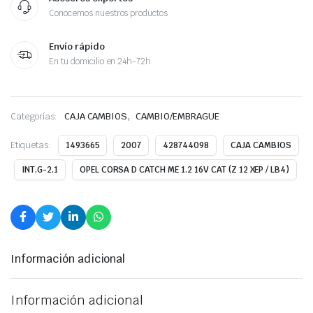
Conocemos nuestros productos
Envío rápido
En tu domicilio en 24h-72h
,
Categorías:
CAJA CAMBIOS
CAMBIO/EMBRAGUE
Etiquetas:
1493665
2007
428744098
CAJA CAMBIOS
INT.G-2.1
OPEL CORSA D CATCH ME 1.2 16V CAT (Z 12 XEP / LB4)
Información adicional
Información adicional