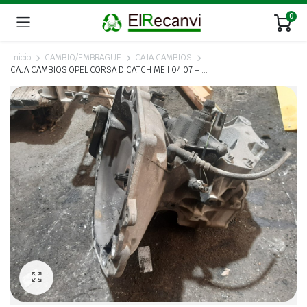
0
Inicio
CAMBIO/EMBRAGUE
CAJA CAMBIOS
CAJA CAMBIOS OPEL CORSA D CATCH ME | 04.07 – …