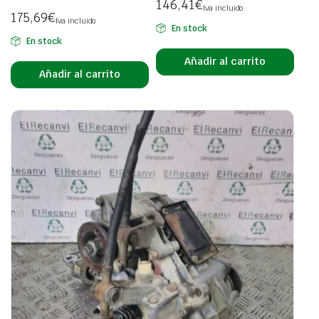
146,41
€
Iva incluido
175,69
€
Iva incluido
En stock
En stock
Añadir al carrito
Añadir al carrito