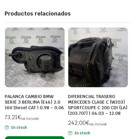
Productos relacionados
PALANCA CAMBIO BMW
DIFERENCIAL TRASERO
SERIE 3 BERLINA (E46) 2.0
MERCEDES CLASE C (W203)
16V Diesel CAT | 0.98 – 0.06
SPORTCOUPE C 200 CDI (LA)
(203.707) | 04.03 – 12.08
73,21
€
Iva incluido
242,00
€
Iva incluido
En stock
En stock