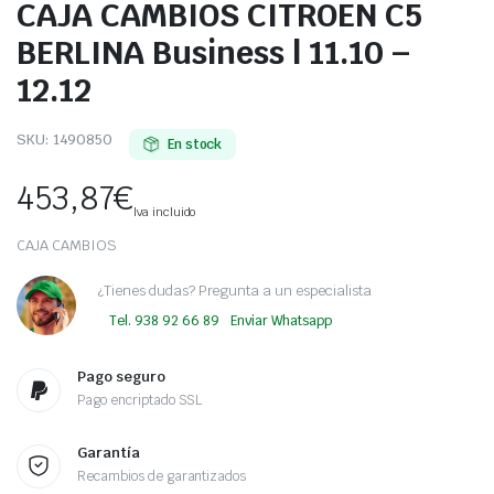
CAJA CAMBIOS CITROEN C5
BERLINA Business | 11.10 –
12.12
SKU:
1490850
En stock
453,87
€
Iva incluido
CAJA CAMBIOS
¿Tienes dudas? Pregunta a un especialista
Tel. 938 92 66 89
Enviar Whatsapp
Pago seguro
Pago encriptado SSL
Garantía
Recambios de garantizados