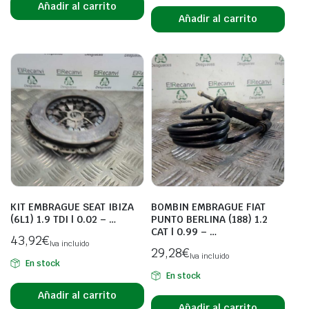
Añadir al carrito
Añadir al carrito
KIT EMBRAGUE SEAT IBIZA
BOMBIN EMBRAGUE FIAT
(6L1) 1.9 TDI | 0.02 – …
PUNTO BERLINA (188) 1.2
CAT | 0.99 – …
43,92
€
Iva incluido
29,28
€
Iva incluido
En stock
En stock
Añadir al carrito
Añadir al carrito