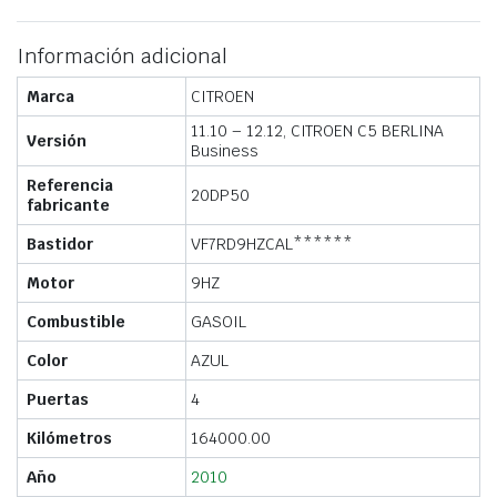
Información adicional
Marca
CITROEN
11.10 – 12.12, CITROEN C5 BERLINA
Versión
Business
Referencia
20DP50
fabricante
Bastidor
VF7RD9HZCAL******
Motor
9HZ
Combustible
GASOIL
Color
AZUL
Puertas
4
Kilómetros
164000.00
Año
2010