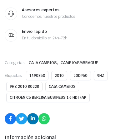
Asesores expertos
Conocemos nuestros productos
Envío rápido
En tu domicilio en 24h-72h
,
Categorías:
CAJA CAMBIOS
CAMBIO/EMBRAGUE
Etiquetas:
1490850
2010
20DP50
9HZ
9HZ 2010 80228
CAJA CAMBIOS
CITROEN C5 BERLINA BUSINESS 1.6 HDI FAP
Información adicional