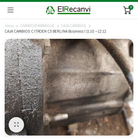
0
Inicio
CAMBIO/EMBRAGUE
CAJA CAMBIOS
CAJA CAMBIOS CITROEN C5 BERLINA Business | 11.10 – 12.12