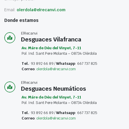
Email:
olerdola@elrecanvi.com
Donde estamos
ElRecanvi
Desguaces Vilafranca
Av. Máre de Déu del Vinyet, 7-11
Pol. Ind. Sant Pere Molanta – 08734 Olérdola
Tel.
: 93 892 66 89 /
Whatsapp
: 667 737 825
Correo
:
olerdola@elrecanvi.com
ElRecanvi
Desguaces Neumáticos
Av. Máre de Déu del Vinyet, 7-11
Pol. Ind. Sant Pere Molanta – 08734 Olérdola
Tel.
: 93 892 66 89 /
Whatsapp
: 667 737 825
Correo
:
olerdola@elrecanvi.com