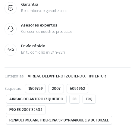
Garantía
Recambios de garantizados
Asesores expertos
Conocemos nuestros productos
Envío rápido
En tu domicilio en 24h-72h
,
Categorías:
AIRBAG DELANTERO IZQUIERDO
INTERIOR
Etiquetas:
1509759
2007
6056962
AIRBAG DELANTERO IZQUIERDO
E8
F9Q
F9Q E8 2007 82434
RENAULT MEGANE II BERLINA 5P DYNAMIQUE 1.9 DCI DIESEL