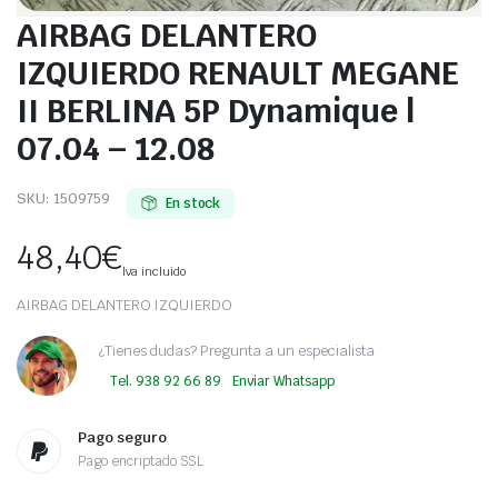
AIRBAG DELANTERO
IZQUIERDO RENAULT MEGANE
II BERLINA 5P Dynamique |
07.04 – 12.08
SKU:
1509759
En stock
48,40
€
Iva incluido
AIRBAG DELANTERO IZQUIERDO
¿Tienes dudas? Pregunta a un especialista
Tel. 938 92 66 89
Enviar Whatsapp
Pago seguro
Pago encriptado SSL