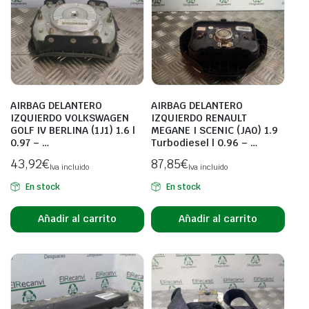
AIRBAG DELANTERO
AIRBAG DELANTERO
IZQUIERDO VOLKSWAGEN
IZQUIERDO RENAULT
GOLF IV BERLINA (1J1) 1.6 |
MEGANE I SCENIC (JA0) 1.9
0.97 – …
Turbodiesel | 0.96 – …
43,92
€
87,85
€
Iva incluido
Iva incluido
En stock
En stock
Añadir al carrito
Añadir al carrito