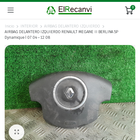
0
Inicio
INTERIOR
AIRBAG DELANTERO IZQUIERDO
AIRBAG DELANTERO IZQUIERDO RENAULT MEGANE II BERLINA 5P
Dynamique | 07.04 – 12.08