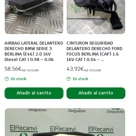
AIRBAG LATERAL DELANTERO
CINTURON SEGURIDAD
DERECHO BMW SERIE 3
DELANTERO DERECHO FORD
BERLINA (E46) 2.0 16V
FOCUS BERLINA (CAP) 1.6
Diesel CAT | 0.98 – 0.06
16V CAT | 0.04 – …
58,56
€
43,92
€
Iva incluido
Iva incluido
En stock
En stock
Añadir al carrito
Añadir al carrito