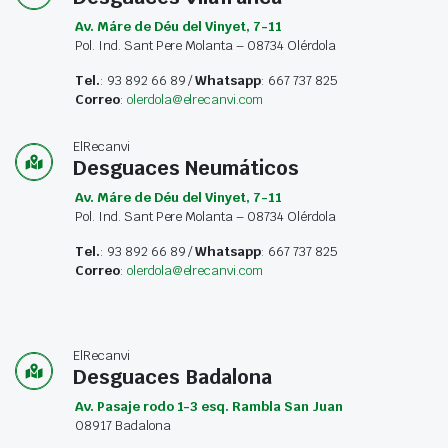
Av. Máre de Déu del Vinyet, 7-11
Pol. Ind. Sant Pere Molanta – 08734 Olérdola
Tel.
: 93 892 66 89 /
Whatsapp
: 667 737 825
Correo
:
olerdola@elrecanvi.com
ElRecanvi
Desguaces Neumáticos
Av. Máre de Déu del Vinyet, 7-11
Pol. Ind. Sant Pere Molanta – 08734 Olérdola
Tel.
: 93 892 66 89 /
Whatsapp
: 667 737 825
Correo
:
olerdola@elrecanvi.com
ElRecanvi
Desguaces Badalona
Av. Pasaje rodo 1-3 esq. Rambla San Juan
08917 Badalona