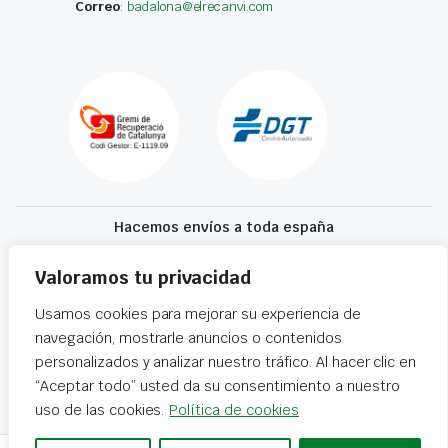
Correo
:
badalona@elrecanvi.com
Hacemos envíos a toda españa
Recibe tu recambio en 24-72 horas
Valoramos tu privacidad
Usamos cookies para mejorar su experiencia de
Desguaces El Recanvi 2026 ©
Condiciones generales
·
Declaración de
navegación, mostrarle anuncios o contenidos
accesibilidad
personalizados y analizar nuestro tráfico. Al hacer clic en
“Aceptar todo” usted da su consentimiento a nuestro
uso de las cookies.
Política de cookies