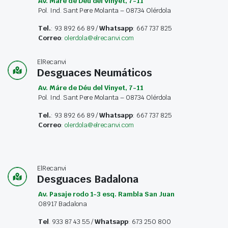
Av. Máre de Déu del Vinyet, 7-11
Pol. Ind. Sant Pere Molanta – 08734 Olérdola
Tel.
: 93 892 66 89 /
Whatsapp
: 667 737 825
Correo
:
olerdola@elrecanvi.com
ElRecanvi
Desguaces Neumáticos
Av. Máre de Déu del Vinyet, 7-11
Pol. Ind. Sant Pere Molanta – 08734 Olérdola
Tel.
: 93 892 66 89 /
Whatsapp
: 667 737 825
Correo
:
olerdola@elrecanvi.com
ElRecanvi
Desguaces Badalona
Av. Pasaje rodo 1-3 esq. Rambla San Juan
08917 Badalona
Tel
. 933 87 43 55 /
Whatsapp
: 673 250 800