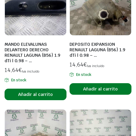
MANDO ELEVALUNAS
DEPOSITO EXPANSION
DELANTERO DERECHO
RENAULT LAGUNA (B56) 1.9
RENAULT LAGUNA (B56) 1.9
dTi | 0.98 – …
dTi | 0.98 – …
14,64
€
Iva incluido
14,64
€
Iva incluido
En stock
En stock
Añadir al carrito
Añadir al carrito