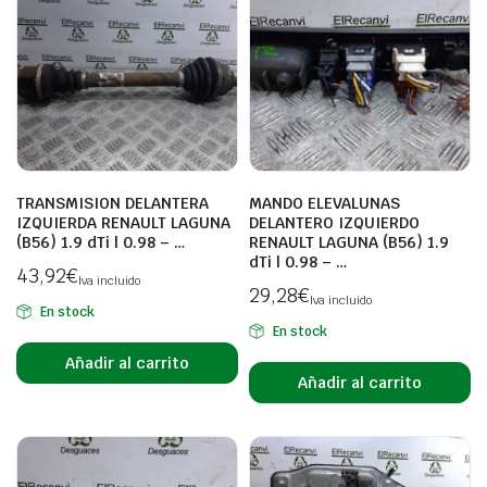
TRANSMISION DELANTERA
MANDO ELEVALUNAS
IZQUIERDA RENAULT LAGUNA
DELANTERO IZQUIERDO
(B56) 1.9 dTi | 0.98 – …
RENAULT LAGUNA (B56) 1.9
dTi | 0.98 – …
43,92
€
Iva incluido
29,28
€
Iva incluido
En stock
En stock
Añadir al carrito
Añadir al carrito