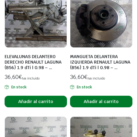
ELEVALUNAS DELANTERO
MANGUETA DELANTERA
DERECHO RENAULT LAGUNA
IZQUIERDA RENAULT LAGUNA
(B56) 1.9 dTi | 0.98 – …
(B56) 1.9 dTi | 0.98 – …
36,60
€
36,60
€
Iva incluido
Iva incluido
En stock
En stock
Añadir al carrito
Añadir al carrito