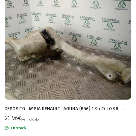
DEPOSITO LIMPIA RENAULT LAGUNA (B56) 1.9 dTi | 0.98 – …
21,96
€
Iva incluido
En stock