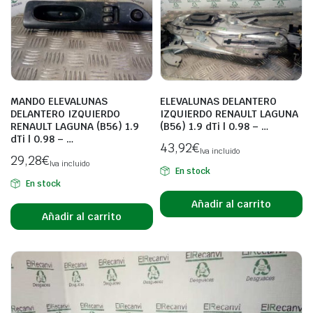
MANDO ELEVALUNAS
ELEVALUNAS DELANTERO
DELANTERO IZQUIERDO
IZQUIERDO RENAULT LAGUNA
RENAULT LAGUNA (B56) 1.9
(B56) 1.9 dTi | 0.98 – …
dTi | 0.98 – …
43,92
€
Iva incluido
29,28
€
Iva incluido
En stock
En stock
Añadir al carrito
Añadir al carrito