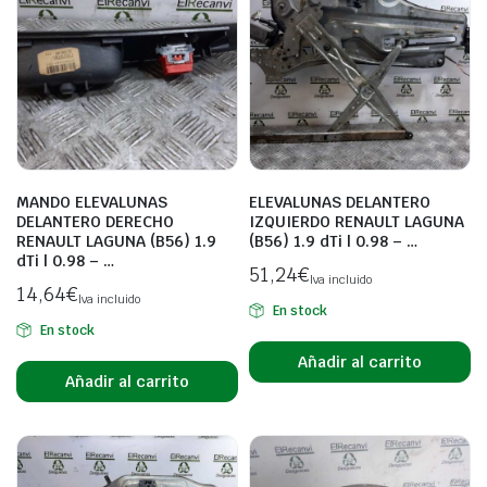
MANDO ELEVALUNAS
ELEVALUNAS DELANTERO
DELANTERO DERECHO
IZQUIERDO RENAULT LAGUNA
RENAULT LAGUNA (B56) 1.9
(B56) 1.9 dTi | 0.98 – …
dTi | 0.98 – …
51,24
€
Iva incluido
14,64
€
Iva incluido
En stock
En stock
Añadir al carrito
Añadir al carrito