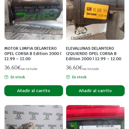
MOTOR LIMPIA DELANTERO
ELEVALUNAS DELANTERO
OPEL CORSA B Edition 2000 |
IZQUIERDO OPEL CORSA B
12.99 – 12.00
Edition 2000 | 12.99 – 12.00
36,60
€
36,60
€
Iva incluido
Iva incluido
En stock
En stock
Añadir al carrito
Añadir al carrito