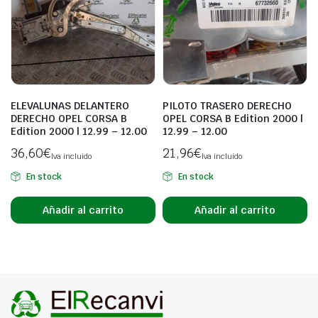
ELEVALUNAS DELANTERO
PILOTO TRASERO DERECHO
DERECHO OPEL CORSA B
OPEL CORSA B Edition 2000 |
Edition 2000 | 12.99 – 12.00
12.99 – 12.00
36,60
€
21,96
€
Iva incluido
Iva incluido
En stock
En stock
Añadir al carrito
Añadir al carrito