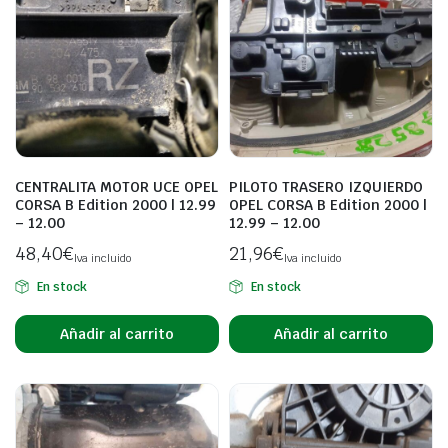
CENTRALITA MOTOR UCE OPEL
PILOTO TRASERO IZQUIERDO
CORSA B Edition 2000 | 12.99
OPEL CORSA B Edition 2000 |
– 12.00
12.99 – 12.00
48,40
€
21,96
€
Iva incluido
Iva incluido
En stock
En stock
Añadir al carrito
Añadir al carrito