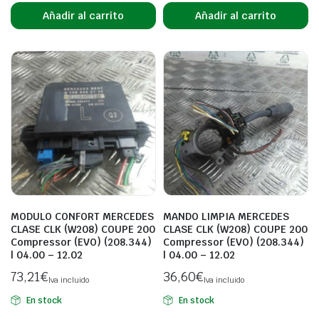
Añadir al carrito
Añadir al carrito
MODULO CONFORT MERCEDES
MANDO LIMPIA MERCEDES
CLASE CLK (W208) COUPE 200
CLASE CLK (W208) COUPE 200
Compressor (EVO) (208.344)
Compressor (EVO) (208.344)
| 04.00 – 12.02
| 04.00 – 12.02
73,21
€
36,60
€
Iva incluido
Iva incluido
En stock
En stock