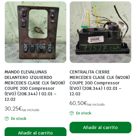
MANDO ELEVALUNAS
CENTRALITA CIERRE
DELANTERO IZQUIERDO
MERCEDES CLASE CLK (W208)
MERCEDES CLASE CLK (W208)
COUPE 200 Compressor
COUPE 200 Compressor
(EVO) (208.344) | 02.01 –
(EVO) (208.344) | 02.01 –
12.02
12.02
60,50
€
Iva incluido
30,25
€
Iva incluido
En stock
En stock
Añadir al carrito
Añadir al carrito