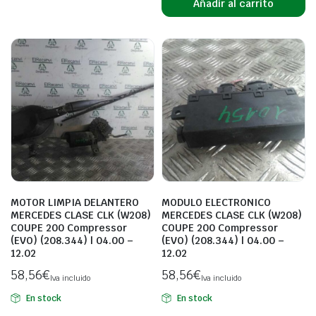
Añadir al carrito
MOTOR LIMPIA DELANTERO
MODULO ELECTRONICO
MERCEDES CLASE CLK (W208)
MERCEDES CLASE CLK (W208)
COUPE 200 Compressor
COUPE 200 Compressor
(EVO) (208.344) | 04.00 –
(EVO) (208.344) | 04.00 –
12.02
12.02
58,56
€
58,56
€
Iva incluido
Iva incluido
En stock
En stock