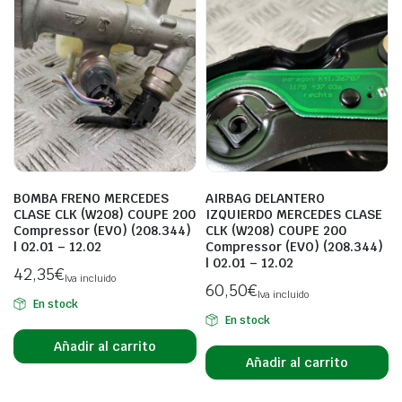
BOMBA FRENO MERCEDES
AIRBAG DELANTERO
CLASE CLK (W208) COUPE 200
IZQUIERDO MERCEDES CLASE
Compressor (EVO) (208.344)
CLK (W208) COUPE 200
| 02.01 – 12.02
Compressor (EVO) (208.344)
| 02.01 – 12.02
42,35
€
Iva incluido
60,50
€
Iva incluido
En stock
En stock
Añadir al carrito
Añadir al carrito