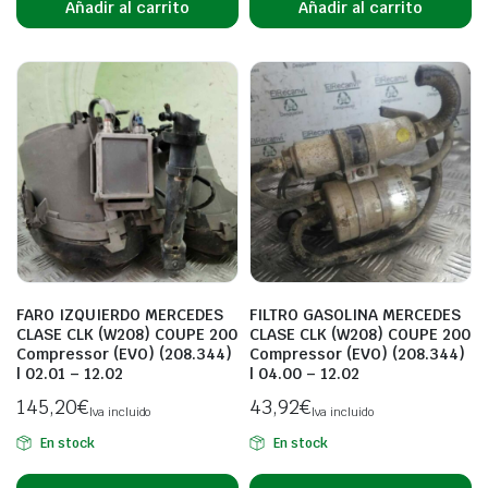
Añadir al carrito
Añadir al carrito
FARO IZQUIERDO MERCEDES
FILTRO GASOLINA MERCEDES
CLASE CLK (W208) COUPE 200
CLASE CLK (W208) COUPE 200
Compressor (EVO) (208.344)
Compressor (EVO) (208.344)
| 02.01 – 12.02
| 04.00 – 12.02
145,20
€
43,92
€
Iva incluido
Iva incluido
En stock
En stock