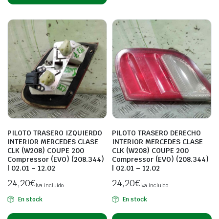
PILOTO TRASERO IZQUIERDO
PILOTO TRASERO DERECHO
INTERIOR MERCEDES CLASE
INTERIOR MERCEDES CLASE
CLK (W208) COUPE 200
CLK (W208) COUPE 200
Compressor (EVO) (208.344)
Compressor (EVO) (208.344)
| 02.01 – 12.02
| 02.01 – 12.02
24,20
€
24,20
€
Iva incluido
Iva incluido
En stock
En stock