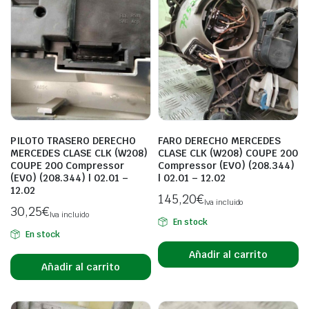
PILOTO TRASERO DERECHO
FARO DERECHO MERCEDES
MERCEDES CLASE CLK (W208)
CLASE CLK (W208) COUPE 200
COUPE 200 Compressor
Compressor (EVO) (208.344)
(EVO) (208.344) | 02.01 –
| 02.01 – 12.02
12.02
145,20
€
Iva incluido
30,25
€
Iva incluido
En stock
En stock
Añadir al carrito
Añadir al carrito