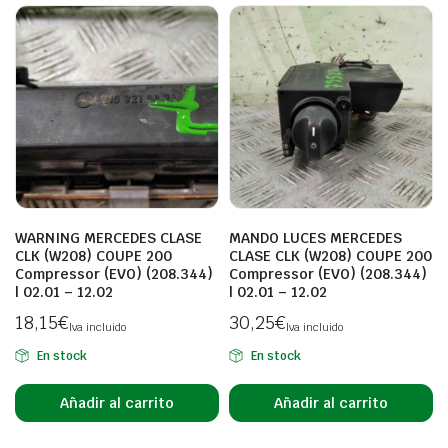
WARNING MERCEDES CLASE
MANDO LUCES MERCEDES
CLK (W208) COUPE 200
CLASE CLK (W208) COUPE 200
Compressor (EVO) (208.344)
Compressor (EVO) (208.344)
| 02.01 – 12.02
| 02.01 – 12.02
18,15
€
30,25
€
Iva incluido
Iva incluido
En stock
En stock
Añadir al carrito
Añadir al carrito