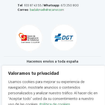
Tel
. 933 87 43 55 /
Whatsapp
: 673 250 800
Correo
:
badalona@elrecanvi.com
Hacemos envíos a toda españa
Recibe tu recambio en 24-72 horas
Valoramos tu privacidad
Usamos cookies para mejorar su experiencia de
Desguaces El Recanvi 2026 ©
Condiciones generales
·
Declaración de
navegación, mostrarle anuncios o contenidos
accesibilidad
personalizados y analizar nuestro tráfico. Al hacer clic en
“Aceptar todo” usted da su consentimiento a nuestro
uso de las cookies.
Política de cookies