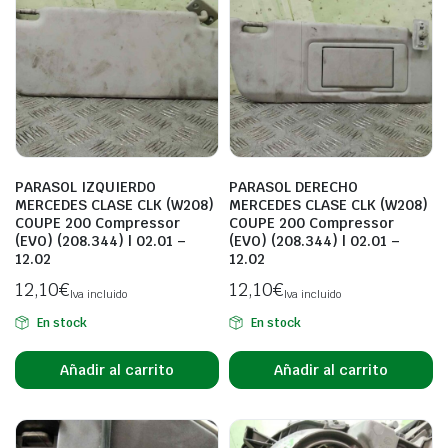
PARASOL IZQUIERDO
PARASOL DERECHO
MERCEDES CLASE CLK (W208)
MERCEDES CLASE CLK (W208)
COUPE 200 Compressor
COUPE 200 Compressor
(EVO) (208.344) | 02.01 –
(EVO) (208.344) | 02.01 –
12.02
12.02
12,10
€
12,10
€
Iva incluido
Iva incluido
En stock
En stock
Añadir al carrito
Añadir al carrito