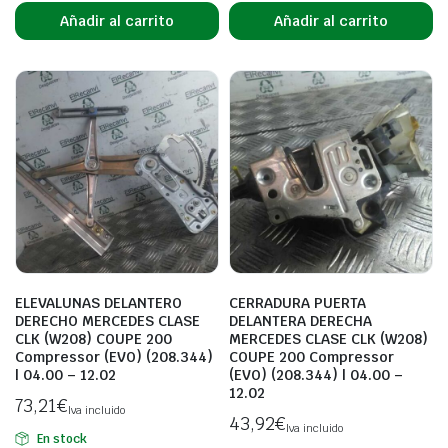
Añadir al carrito
Añadir al carrito
ELEVALUNAS DELANTERO
CERRADURA PUERTA
DERECHO MERCEDES CLASE
DELANTERA DERECHA
CLK (W208) COUPE 200
MERCEDES CLASE CLK (W208)
Compressor (EVO) (208.344)
COUPE 200 Compressor
| 04.00 – 12.02
(EVO) (208.344) | 04.00 –
12.02
73,21
€
Iva incluido
43,92
€
Iva incluido
En stock