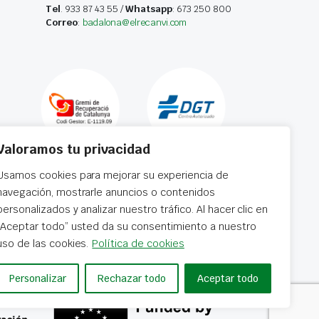
Tel
. 933 87 43 55 /
Whatsapp
: 673 250 800
Correo
:
badalona@elrecanvi.com
Valoramos tu privacidad
Usamos cookies para mejorar su experiencia de
navegación, mostrarle anuncios o contenidos
personalizados y analizar nuestro tráfico. Al hacer clic en
“Aceptar todo” usted da su consentimiento a nuestro
 horas
uso de las cookies.
Política de cookies
Personalizar
Rechazar todo
Aceptar todo