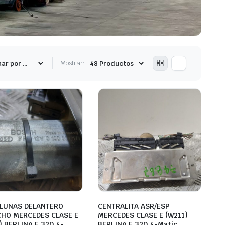
Mostrar:
ALUNAS DELANTERO
CENTRALITA ASR/ESP
HO MERCEDES CLASE E
MERCEDES CLASE E (W211)
) BERLINA E 320 4-
BERLINA E 320 4-Matic