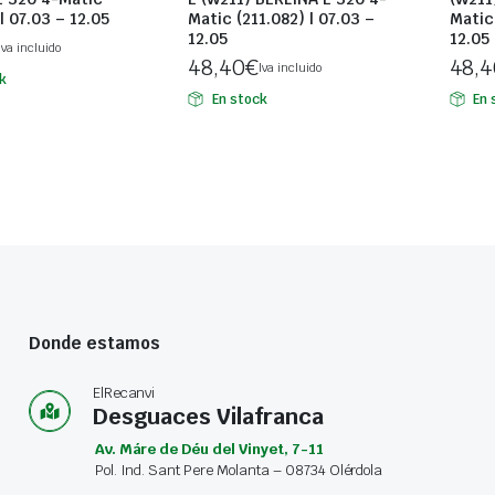
| 07.03 – 12.05
Matic (211.082) | 07.03 –
Matic 
12.05
12.05
Iva incluido
48,40
€
48,4
Iva incluido
k
En stock
En 
Donde estamos
ElRecanvi
Desguaces Vilafranca
Av. Máre de Déu del Vinyet, 7-11
Pol. Ind. Sant Pere Molanta – 08734 Olérdola