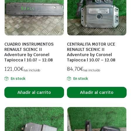
CUADRO INSTRUMENTOS
CENTRALITA MOTOR UCE
RENAULT SCENIC II
RENAULT SCENIC II
Adventure by Coronel
Adventure by Coronel
Tapiocca | 10.07 – 12.08
Tapiocca | 10.07 – 12.08
121,00
€
84,70
€
Iva incluido
Iva incluido
En stock
En stock
Añadir al carrito
Añadir al carrito