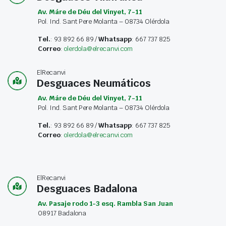
Av. Máre de Déu del Vinyet, 7-11
Pol. Ind. Sant Pere Molanta – 08734 Olérdola
Tel.
: 93 892 66 89 /
Whatsapp
: 667 737 825
Correo
:
olerdola@elrecanvi.com
ElRecanvi
Desguaces Neumáticos
Av. Máre de Déu del Vinyet, 7-11
Pol. Ind. Sant Pere Molanta – 08734 Olérdola
Tel.
: 93 892 66 89 /
Whatsapp
: 667 737 825
Correo
:
olerdola@elrecanvi.com
ElRecanvi
Desguaces Badalona
Av. Pasaje rodo 1-3 esq. Rambla San Juan
08917 Badalona