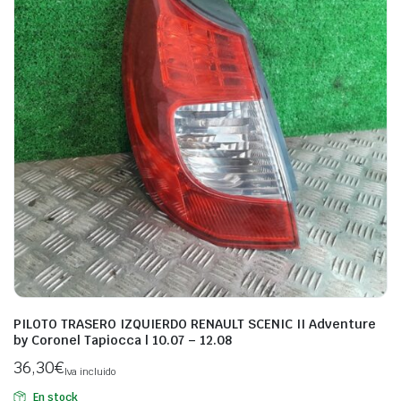
PILOTO TRASERO IZQUIERDO RENAULT SCENIC II Adventure
by Coronel Tapiocca | 10.07 – 12.08
36,30
€
Iva incluido
En stock