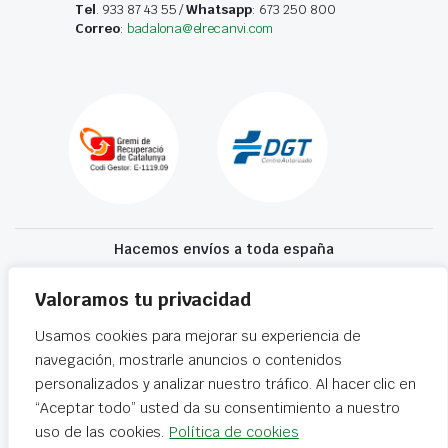
Tel
. 933 87 43 55 /
Whatsapp
: 673 250 800
Correo
:
badalona@elrecanvi.com
Hacemos envíos a toda españa
Recibe tu recambio en 24-72 horas
Valoramos tu privacidad
Usamos cookies para mejorar su experiencia de
Desguaces El Recanvi 2026 ©
Condiciones generales
·
Declaración de
navegación, mostrarle anuncios o contenidos
accesibilidad
personalizados y analizar nuestro tráfico. Al hacer clic en
“Aceptar todo” usted da su consentimiento a nuestro
uso de las cookies.
Política de cookies