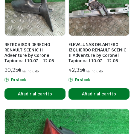
RETROVISOR DERECHO
ELEVALUNAS DELANTERO
RENAULT SCENIC II
IZQUIERDO RENAULT SCENIC
Adventure by Coronel
II Adventure by Coronel
Tapiocca | 10.07 – 12.08
Tapiocca | 10.07 – 12.08
30,25
€
42,35
€
Iva incluido
Iva incluido
En stock
En stock
Añadir al carrito
Añadir al carrito