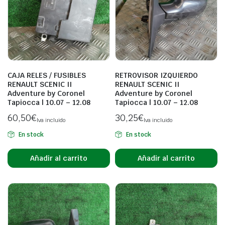
CAJA RELES / FUSIBLES
RETROVISOR IZQUIERDO
RENAULT SCENIC II
RENAULT SCENIC II
Adventure by Coronel
Adventure by Coronel
Tapiocca | 10.07 – 12.08
Tapiocca | 10.07 – 12.08
60,50
€
30,25
€
Iva incluido
Iva incluido
En stock
En stock
Añadir al carrito
Añadir al carrito