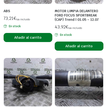
ABS
MOTOR LIMPIA DELANTERO
FORD FOCUS SPORTBREAK
73,21
€
(CAP) Trend | 01.05 – 12.07
Iva incluido
43,92
€
En stock
Iva incluido
En stock
Añadir al carrito
Añadir al carrito