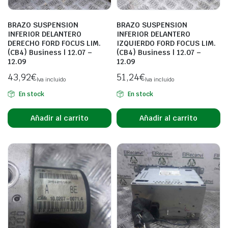
BRAZO SUSPENSION
BRAZO SUSPENSION
INFERIOR DELANTERO
INFERIOR DELANTERO
DERECHO FORD FOCUS LIM.
IZQUIERDO FORD FOCUS LIM.
(CB4) Business | 12.07 –
(CB4) Business | 12.07 –
12.09
12.09
43,92
€
51,24
€
Iva incluido
Iva incluido
En stock
En stock
Añadir al carrito
Añadir al carrito