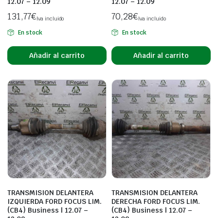
12.07 – 12.09
12.07 – 12.09
131,77
€
70,28
€
Iva incluido
Iva incluido
En stock
En stock
Añadir al carrito
Añadir al carrito
TRANSMISION DELANTERA
TRANSMISION DELANTERA
IZQUIERDA FORD FOCUS LIM.
DERECHA FORD FOCUS LIM.
(CB4) Business | 12.07 –
(CB4) Business | 12.07 –