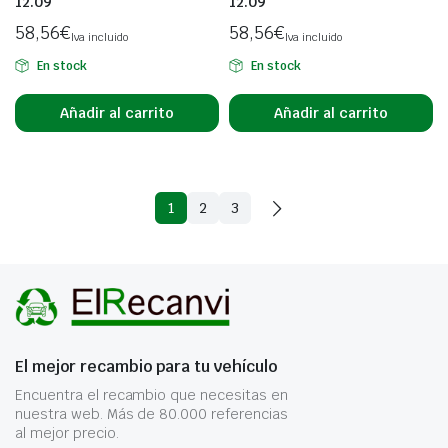
12.09
12.09
58,56
€
58,56
€
Iva incluido
Iva incluido
En stock
En stock
Añadir al carrito
Añadir al carrito
1
2
3
El mejor recambio para tu vehículo
Encuentra el recambio que necesitas en
nuestra web. Más de 80.000 referencias
al mejor precio.