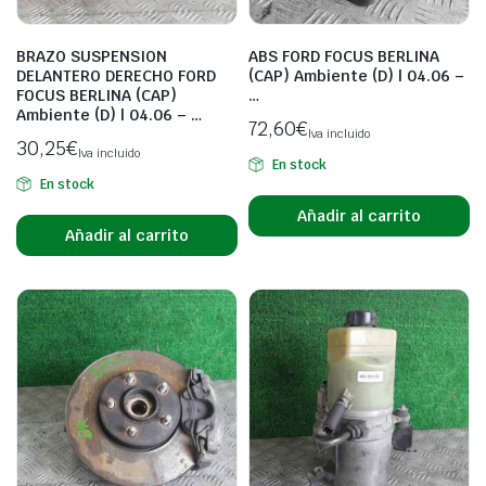
BRAZO SUSPENSION
ABS FORD FOCUS BERLINA
DELANTERO DERECHO FORD
(CAP) Ambiente (D) | 04.06 –
FOCUS BERLINA (CAP)
…
Ambiente (D) | 04.06 – …
72,60
€
Iva incluido
30,25
€
Iva incluido
En stock
En stock
Añadir al carrito
Añadir al carrito