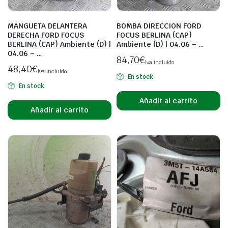
MANGUETA DELANTERA
BOMBA DIRECCION FORD
DERECHA FORD FOCUS
FOCUS BERLINA (CAP)
BERLINA (CAP) Ambiente (D) |
Ambiente (D) | 04.06 – …
04.06 – …
84,70
€
Iva incluido
48,40
€
Iva incluido
En stock
En stock
Añadir al carrito
Añadir al carrito