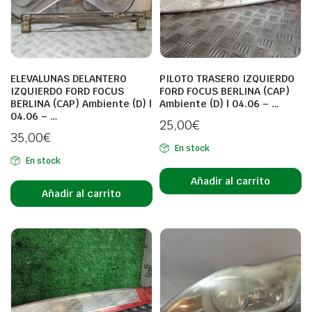
ELEVALUNAS DELANTERO
PILOTO TRASERO IZQUIERDO
IZQUIERDO FORD FOCUS
FORD FOCUS BERLINA (CAP)
BERLINA (CAP) Ambiente (D) |
Ambiente (D) | 04.06 – …
04.06 – …
25,00
€
35,00
€
En stock
En stock
Añadir al carrito
Añadir al carrito