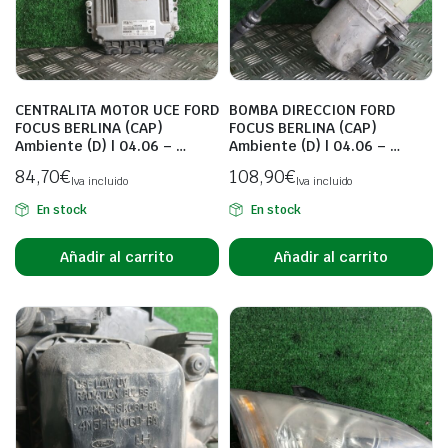
CENTRALITA MOTOR UCE FORD
BOMBA DIRECCION FORD
FOCUS BERLINA (CAP)
FOCUS BERLINA (CAP)
Ambiente (D) | 04.06 – …
Ambiente (D) | 04.06 – …
84,70
€
108,90
€
Iva incluido
Iva incluido
En stock
En stock
Añadir al carrito
Añadir al carrito