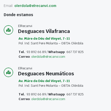
Email:
olerdola@elrecanvi.com
Donde estamos
ElRecanvi
Desguaces Vilafranca
Av. Máre de Déu del Vinyet, 7-11
Pol. Ind. Sant Pere Molanta – 08734 Olérdola
Tel.
: 93 892 66 89 /
Whatsapp
: 667 737 825
Correo
:
olerdola@elrecanvi.com
ElRecanvi
Desguaces Neumáticos
Av. Máre de Déu del Vinyet, 7-11
Pol. Ind. Sant Pere Molanta – 08734 Olérdola
Tel.
: 93 892 66 89 /
Whatsapp
: 667 737 825
Correo
:
olerdola@elrecanvi.com