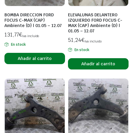
BOMBA DIRECCION FORD
ELEVALUNAS DELANTERO
FOCUS C-MAX (CAP)
IZQUIERDO FORD FOCUS C-
Ambiente (D) | 01.05 – 12.07
MAX (CAP) Ambiente (D) |
01.05 – 12.07
131,77
€
Iva incluido
51,24
€
Iva incluido
En stock
En stock
Añadir al carrito
Añadir al carrito