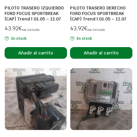
PILOTO TRASERO IZQUIERDO
PILOTO TRASERO DERECHO
FORD FOCUS SPORTBREAK
FORD FOCUS SPORTBREAK
(CAP) Trend | 01.05 – 12.07
(CAP) Trend | 01.05 – 12.07
43,92
€
43,92
€
Iva incluido
Iva incluido
En stock
En stock
Añadir al carrito
Añadir al carrito