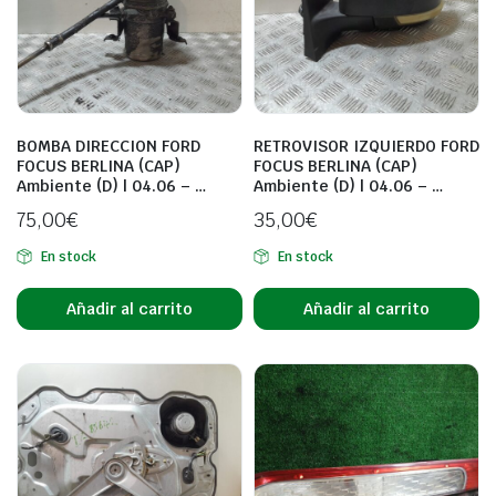
BOMBA DIRECCION FORD
RETROVISOR IZQUIERDO FORD
FOCUS BERLINA (CAP)
FOCUS BERLINA (CAP)
Ambiente (D) | 04.06 – …
Ambiente (D) | 04.06 – …
75,00
€
35,00
€
En stock
En stock
Añadir al carrito
Añadir al carrito