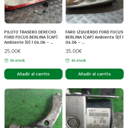
PILOTO TRASERO DERECHO
FARO IZQUIERDO FORD FOCUS
FORD FOCUS BERLINA (CAP)
BERLINA (CAP) Ambiente (D) |
Ambiente (D) | 04.06 – …
04.06 – …
25,00
€
35,00
€
En stock
En stock
Añadir al carrito
Añadir al carrito