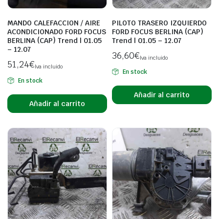
MANDO CALEFACCION / AIRE
PILOTO TRASERO IZQUIERDO
ACONDICIONADO FORD FOCUS
FORD FOCUS BERLINA (CAP)
BERLINA (CAP) Trend | 01.05
Trend | 01.05 – 12.07
– 12.07
36,60
€
Iva incluido
51,24
€
Iva incluido
En stock
En stock
Añadir al carrito
Añadir al carrito