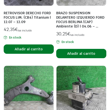
RETROVISOR DERECHO FORD
BRAZO SUSPENSION
FOCUS LIM. (CB4) Titanium |
DELANTERO IZQUIERDO FORD
12.07 – 12.09
FOCUS BERLINA (CAP)
Ambiente (D) | 04.06 – …
42,35
€
Iva incluido
30,25
€
Iva incluido
En stock
En stock
Añadir al carrito
Añadir al carrito