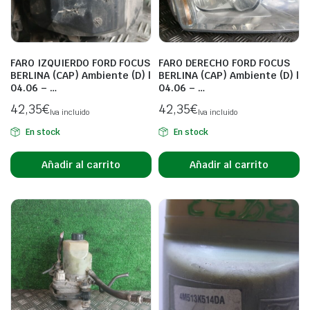
FARO IZQUIERDO FORD FOCUS
FARO DERECHO FORD FOCUS
BERLINA (CAP) Ambiente (D) |
BERLINA (CAP) Ambiente (D) |
04.06 – …
04.06 – …
42,35
€
42,35
€
Iva incluido
Iva incluido
En stock
En stock
Añadir al carrito
Añadir al carrito