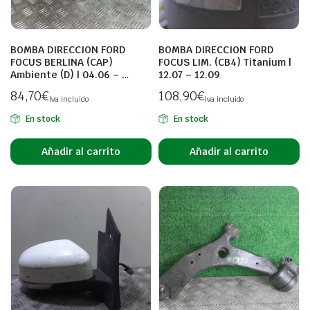
BOMBA DIRECCION FORD
BOMBA DIRECCION FORD
FOCUS BERLINA (CAP)
FOCUS LIM. (CB4) Titanium |
Ambiente (D) | 04.06 – …
12.07 – 12.09
84,70
€
108,90
€
Iva incluido
Iva incluido
En stock
En stock
Añadir al carrito
Añadir al carrito