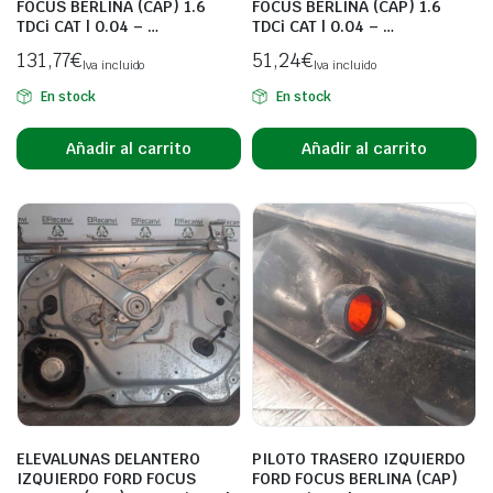
FOCUS BERLINA (CAP) 1.6
FOCUS BERLINA (CAP) 1.6
TDCi CAT | 0.04 – …
TDCi CAT | 0.04 – …
131,77
€
51,24
€
Iva incluido
Iva incluido
En stock
En stock
Añadir al carrito
Añadir al carrito
ELEVALUNAS DELANTERO
PILOTO TRASERO IZQUIERDO
IZQUIERDO FORD FOCUS
FORD FOCUS BERLINA (CAP)