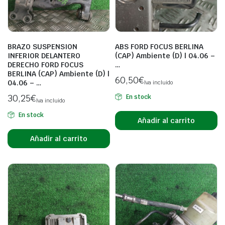
BRAZO SUSPENSION
ABS FORD FOCUS BERLINA
INFERIOR DELANTERO
(CAP) Ambiente (D) | 04.06 –
DERECHO FORD FOCUS
…
BERLINA (CAP) Ambiente (D) |
60,50
€
04.06 – …
Iva incluido
30,25
€
En stock
Iva incluido
En stock
Añadir al carrito
Añadir al carrito