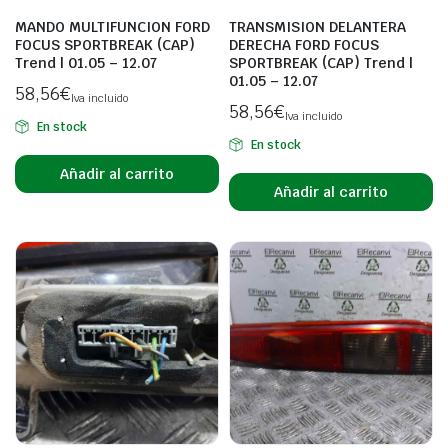
MANDO MULTIFUNCION FORD
TRANSMISION DELANTERA
FOCUS SPORTBREAK (CAP)
DERECHA FORD FOCUS
Trend | 01.05 – 12.07
SPORTBREAK (CAP) Trend |
01.05 – 12.07
58,56
€
Iva incluido
58,56
€
Iva incluido
En stock
En stock
Añadir al carrito
Añadir al carrito