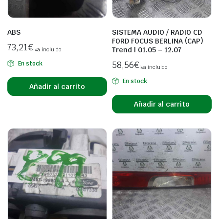
ABS
SISTEMA AUDIO / RADIO CD
FORD FOCUS BERLINA (CAP)
73,21
€
Trend | 01.05 – 12.07
Iva incluido
58,56
€
En stock
Iva incluido
En stock
Añadir al carrito
Añadir al carrito