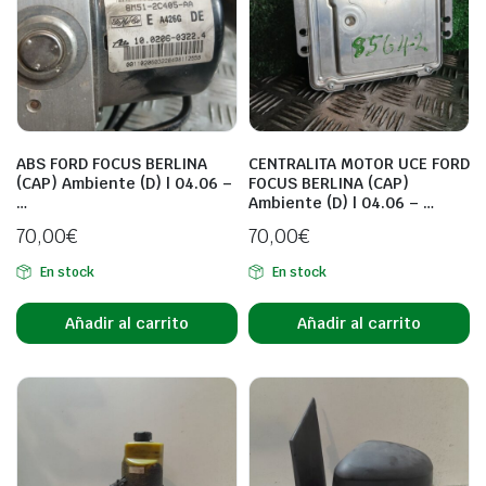
ABS FORD FOCUS BERLINA
CENTRALITA MOTOR UCE FORD
(CAP) Ambiente (D) | 04.06 –
FOCUS BERLINA (CAP)
…
Ambiente (D) | 04.06 – …
70,00
€
70,00
€
En stock
En stock
Añadir al carrito
Añadir al carrito