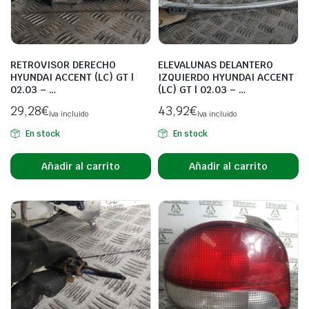
RETROVISOR DERECHO
ELEVALUNAS DELANTERO
HYUNDAI ACCENT (LC) GT |
IZQUIERDO HYUNDAI ACCENT
02.03 – …
(LC) GT | 02.03 – …
29,28
€
43,92
€
Iva incluido
Iva incluido
En stock
En stock
Añadir al carrito
Añadir al carrito