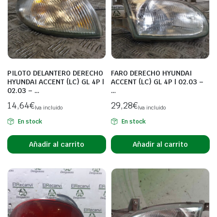
PILOTO DELANTERO DERECHO
FARO DERECHO HYUNDAI
HYUNDAI ACCENT (LC) GL 4P |
ACCENT (LC) GL 4P | 02.03 –
02.03 – …
…
14,64
€
29,28
€
Iva incluido
Iva incluido
En stock
En stock
Añadir al carrito
Añadir al carrito