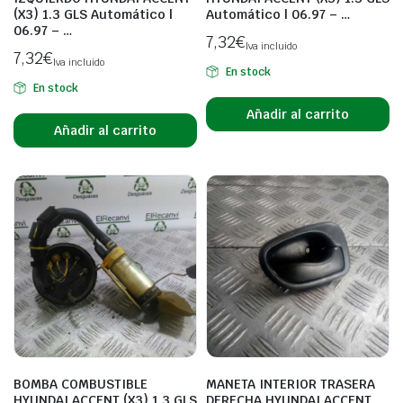
(X3) 1.3 GLS Automático |
Automático | 06.97 – …
06.97 – …
7,32
€
Iva incluido
7,32
€
Iva incluido
En stock
En stock
Añadir al carrito
Añadir al carrito
BOMBA COMBUSTIBLE
MANETA INTERIOR TRASERA
HYUNDAI ACCENT (X3) 1.3 GLS
DERECHA HYUNDAI ACCENT