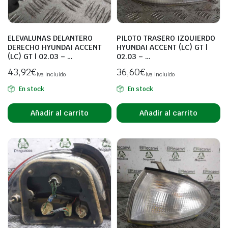
ELEVALUNAS DELANTERO
PILOTO TRASERO IZQUIERDO
DERECHO HYUNDAI ACCENT
HYUNDAI ACCENT (LC) GT |
(LC) GT | 02.03 – …
02.03 – …
43,92
€
36,60
€
Iva incluido
Iva incluido
En stock
En stock
Añadir al carrito
Añadir al carrito