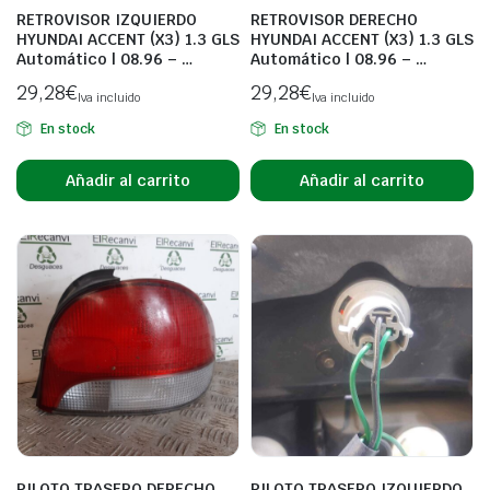
RETROVISOR IZQUIERDO
RETROVISOR DERECHO
HYUNDAI ACCENT (X3) 1.3 GLS
HYUNDAI ACCENT (X3) 1.3 GLS
Automático | 08.96 – …
Automático | 08.96 – …
29,28
€
29,28
€
Iva incluido
Iva incluido
En stock
En stock
Añadir al carrito
Añadir al carrito
PILOTO TRASERO DERECHO
PILOTO TRASERO IZQUIERDO