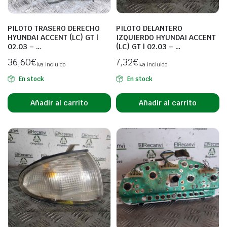
PILOTO TRASERO DERECHO
PILOTO DELANTERO
HYUNDAI ACCENT (LC) GT |
IZQUIERDO HYUNDAI ACCENT
02.03 – …
(LC) GT | 02.03 – …
36,60
€
7,32
€
Iva incluido
Iva incluido
En stock
En stock
Añadir al carrito
Añadir al carrito