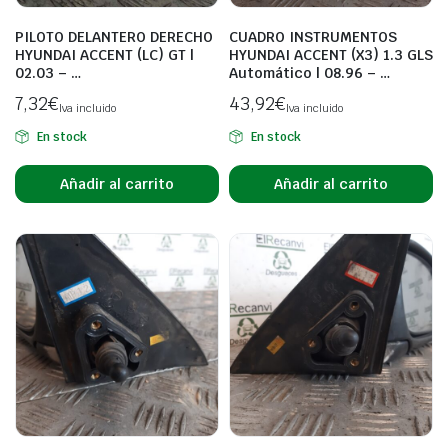
PILOTO DELANTERO DERECHO
CUADRO INSTRUMENTOS
HYUNDAI ACCENT (LC) GT |
HYUNDAI ACCENT (X3) 1.3 GLS
02.03 – …
Automático | 08.96 – …
7,32
€
43,92
€
Iva incluido
Iva incluido
En stock
En stock
Añadir al carrito
Añadir al carrito