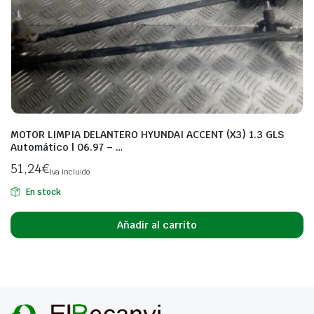
MOTOR LIMPIA DELANTERO HYUNDAI ACCENT (X3) 1.3 GLS
Automático | 06.97 – …
51,24
€
Iva incluido
En stock
Añadir al carrito