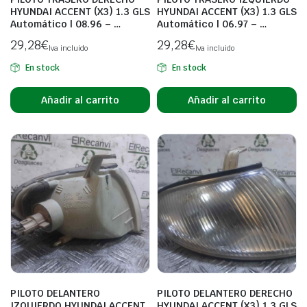
HYUNDAI ACCENT (X3) 1.3 GLS
HYUNDAI ACCENT (X3) 1.3 GLS
Automático | 08.96 – …
Automático | 06.97 – …
29,28
€
29,28
€
Iva incluido
Iva incluido
En stock
En stock
Añadir al carrito
Añadir al carrito
PILOTO DELANTERO
PILOTO DELANTERO DERECHO
IZQUIERDO HYUNDAI ACCENT
HYUNDAI ACCENT (X3) 1.3 GLS