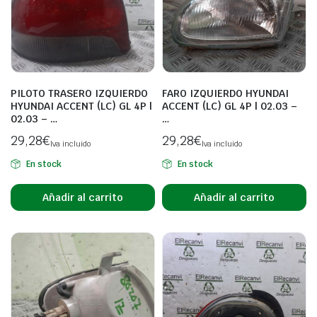
PILOTO TRASERO IZQUIERDO
FARO IZQUIERDO HYUNDAI
HYUNDAI ACCENT (LC) GL 4P |
ACCENT (LC) GL 4P | 02.03 –
02.03 – …
…
29,28
€
29,28
€
Iva incluido
Iva incluido
En stock
En stock
Añadir al carrito
Añadir al carrito