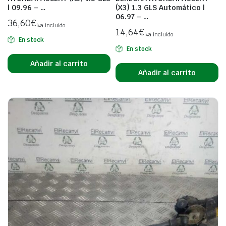
| 09.96 – …
(X3) 1.3 GLS Automático |
06.97 – …
36,60
€
Iva incluido
14,64
€
Iva incluido
En stock
En stock
Añadir al carrito
Añadir al carrito