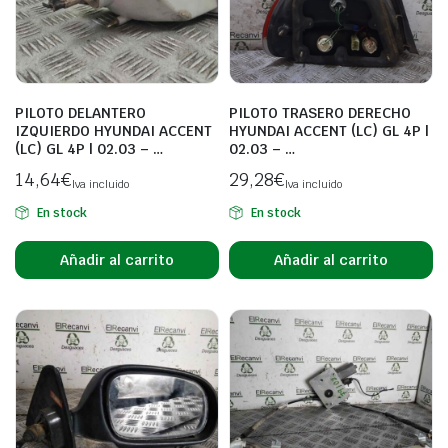
PILOTO DELANTERO
PILOTO TRASERO DERECHO
IZQUIERDO HYUNDAI ACCENT
HYUNDAI ACCENT (LC) GL 4P |
(LC) GL 4P | 02.03 – …
02.03 – …
14,64
€
29,28
€
Iva incluido
Iva incluido
En stock
En stock
Añadir al carrito
Añadir al carrito