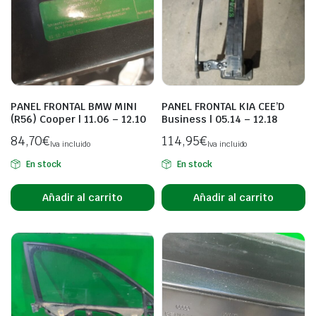
PANEL FRONTAL BMW MINI
PANEL FRONTAL KIA CEE’D
(R56) Cooper | 11.06 – 12.10
Business | 05.14 – 12.18
84,70
€
114,95
€
Iva incluido
Iva incluido
En stock
En stock
Añadir al carrito
Añadir al carrito