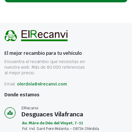
El mejor recambio para tu vehículo
Encuentra el recambio que necesitas en
nuestra web. Más de 80.000 referencias
al mejor precio.
Email:
olerdola@elrecanvi.com
Donde estamos
ElRecanvi
Desguaces Vilafranca
Av. Máre de Déu del Vinyet, 7-11
Pol. Ind. Sant Pere Molanta – 08734 Olérdola