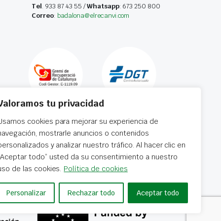
Tel
. 933 87 43 55 /
Whatsapp
: 673 250 800
Correo
:
badalona@elrecanvi.com
Valoramos tu privacidad
Usamos cookies para mejorar su experiencia de
navegación, mostrarle anuncios o contenidos
personalizados y analizar nuestro tráfico. Al hacer clic en
“Aceptar todo” usted da su consentimiento a nuestro
 horas
uso de las cookies.
Política de cookies
Personalizar
Rechazar todo
Aceptar todo