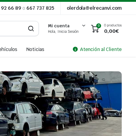
 92 66 89
o
667 737 825
olerdola@elrecanvi.com
0 productos
Mi cuenta
0
0,00
€
Hola, Inicia Sesión
ehículos
Noticias
Atención al Cliente