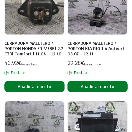
CERRADURA MALETERO /
CERRADURA MALETERO /
PORTON HONDA FR-V (BE) 2.2
PORTON KIA RIO 1.4 Active |
CTDi Comfort | 11.04 – 12.10
03.07 – 12.11
43,92
€
29,28
€
Iva incluido
Iva incluido
En stock
En stock
Añadir al carrito
Añadir al carrito