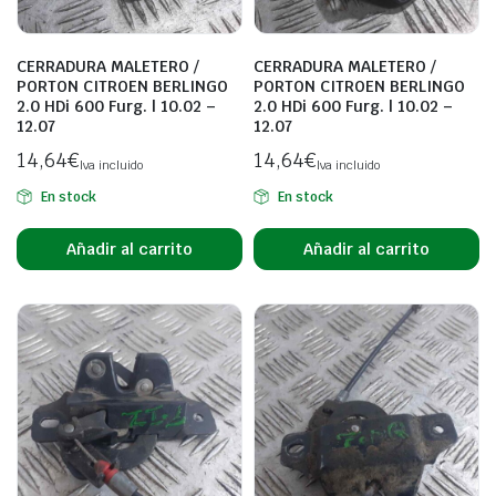
CERRADURA MALETERO /
CERRADURA MALETERO /
PORTON CITROEN BERLINGO
PORTON CITROEN BERLINGO
2.0 HDi 600 Furg. | 10.02 –
2.0 HDi 600 Furg. | 10.02 –
12.07
12.07
14,64
€
14,64
€
Iva incluido
Iva incluido
En stock
En stock
Añadir al carrito
Añadir al carrito