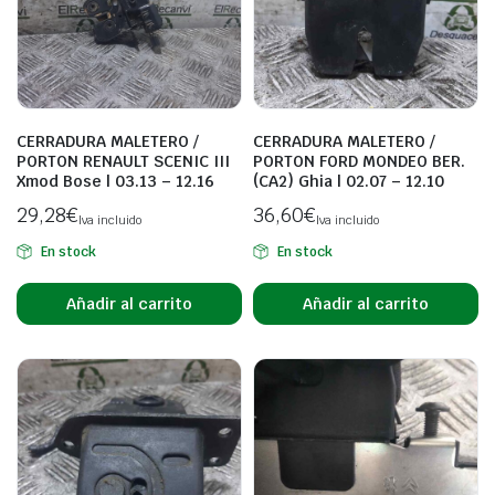
CERRADURA MALETERO /
CERRADURA MALETERO /
PORTON RENAULT SCENIC III
PORTON FORD MONDEO BER.
Xmod Bose | 03.13 – 12.16
(CA2) Ghia | 02.07 – 12.10
29,28
€
36,60
€
Iva incluido
Iva incluido
En stock
En stock
Añadir al carrito
Añadir al carrito