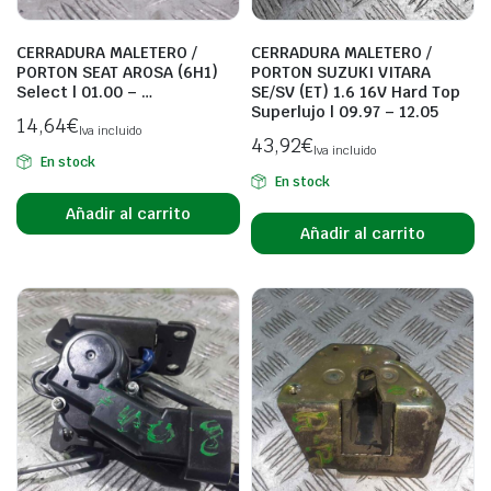
CERRADURA MALETERO /
CERRADURA MALETERO /
PORTON SEAT AROSA (6H1)
PORTON SUZUKI VITARA
Select | 01.00 – …
SE/SV (ET) 1.6 16V Hard Top
Superlujo | 09.97 – 12.05
14,64
€
Iva incluido
43,92
€
Iva incluido
En stock
En stock
Añadir al carrito
Añadir al carrito