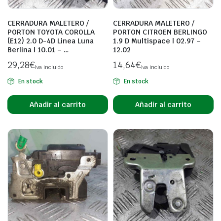
CERRADURA MALETERO /
CERRADURA MALETERO /
PORTON TOYOTA COROLLA
PORTON CITROEN BERLINGO
(E12) 2.0 D-4D Linea Luna
1.9 D Multispace | 02.97 –
Berlina | 10.01 – …
12.02
29,28
€
14,64
€
Iva incluido
Iva incluido
En stock
En stock
Añadir al carrito
Añadir al carrito