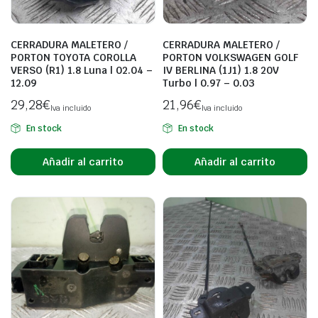
CERRADURA MALETERO /
CERRADURA MALETERO /
PORTON TOYOTA COROLLA
PORTON VOLKSWAGEN GOLF
VERSO (R1) 1.8 Luna | 02.04 –
IV BERLINA (1J1) 1.8 20V
12.09
Turbo | 0.97 – 0.03
29,28
€
21,96
€
Iva incluido
Iva incluido
En stock
En stock
Añadir al carrito
Añadir al carrito