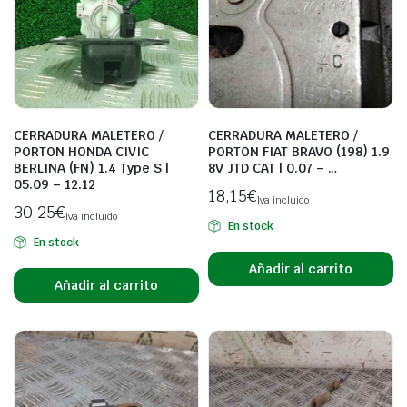
CERRADURA MALETERO /
CERRADURA MALETERO /
PORTON HONDA CIVIC
PORTON FIAT BRAVO (198) 1.9
BERLINA (FN) 1.4 Type S |
8V JTD CAT | 0.07 – …
05.09 – 12.12
18,15
€
Iva incluido
30,25
€
Iva incluido
En stock
En stock
Añadir al carrito
Añadir al carrito