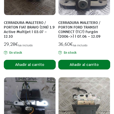
CERRADURA MALETERO /
CERRADURA MALETERO /
PORTON FIAT BRAVO (198) 1.9
PORTON FORD TRANSIT
Active Multijet | 03.07 –
CONNECT (TC7) Furgón
12.10
(2006->) | 07.06 – 12.09
29,28
€
36,60
€
Iva incluido
Iva incluido
En stock
En stock
Añadir al carrito
Añadir al carrito