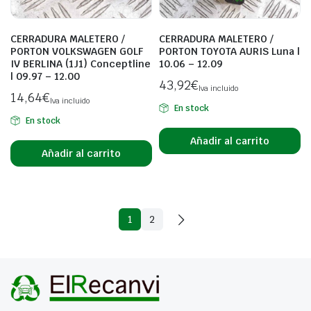
CERRADURA MALETERO /
CERRADURA MALETERO /
PORTON VOLKSWAGEN GOLF
PORTON TOYOTA AURIS Luna |
IV BERLINA (1J1) Conceptline
10.06 – 12.09
| 09.97 – 12.00
43,92
€
Iva incluido
14,64
€
Iva incluido
En stock
En stock
Añadir al carrito
Añadir al carrito
1
2