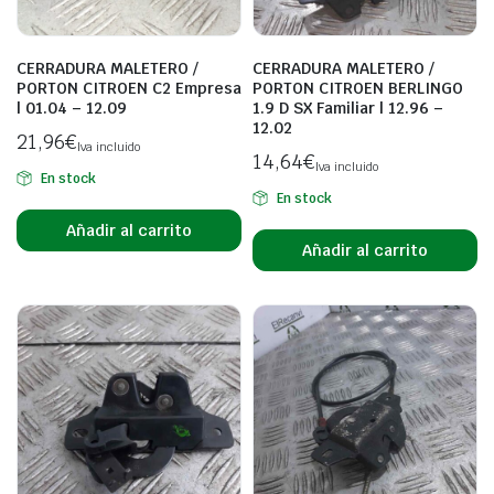
CERRADURA MALETERO /
CERRADURA MALETERO /
PORTON CITROEN C2 Empresa
PORTON CITROEN BERLINGO
| 01.04 – 12.09
1.9 D SX Familiar | 12.96 –
12.02
21,96
€
Iva incluido
14,64
€
Iva incluido
En stock
En stock
Añadir al carrito
Añadir al carrito