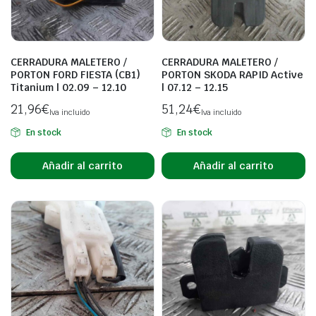
CERRADURA MALETERO /
CERRADURA MALETERO /
PORTON FORD FIESTA (CB1)
PORTON SKODA RAPID Active
Titanium | 02.09 – 12.10
| 07.12 – 12.15
21,96
€
51,24
€
Iva incluido
Iva incluido
En stock
En stock
Añadir al carrito
Añadir al carrito