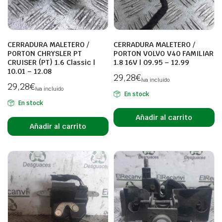
CERRADURA MALETERO /
CERRADURA MALETERO /
PORTON CHRYSLER PT
PORTON VOLVO V40 FAMILIAR
CRUISER (PT) 1.6 Classic |
1.8 16V | 09.95 – 12.99
10.01 – 12.08
29,28
€
Iva incluido
29,28
€
Iva incluido
En stock
En stock
Añadir al carrito
Añadir al carrito