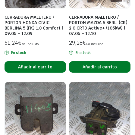
CERRADURA MALETERO /
CERRADURA MALETERO /
PORTON HONDA CIVIC
PORTON MAZDA 5 BERL. (CR)
BERLINA 5 (FK) 1.8 Comfort |
2.0 CRTD Active+ (105kW) |
09.05 – 12.09
07.05 – 12.10
51,24
€
29,28
€
Iva incluido
Iva incluido
En stock
En stock
Añadir al carrito
Añadir al carrito