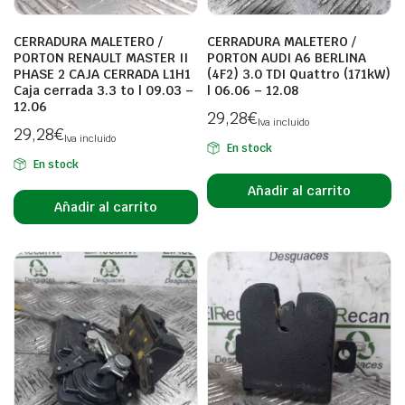
CERRADURA MALETERO /
CERRADURA MALETERO /
PORTON RENAULT MASTER II
PORTON AUDI A6 BERLINA
PHASE 2 CAJA CERRADA L1H1
(4F2) 3.0 TDI Quattro (171kW)
Caja cerrada 3.3 to | 09.03 –
| 06.06 – 12.08
12.06
29,28
€
Iva incluido
29,28
€
Iva incluido
En stock
En stock
Añadir al carrito
Añadir al carrito