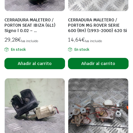
CERRADURA MALETERO /
CERRADURA MALETERO /
PORTON SEAT IBIZA (6L1)
PORTON MG ROVER SERIE
Signo | 0.02 – …
600 (RH) (1993-2000) 620 Si
29,28
€
14,64
€
Iva incluido
Iva incluido
En stock
En stock
Añadir al carrito
Añadir al carrito