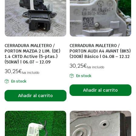
CERRADURA MALETERO /
CERRADURA MALETERO /
PORTON MAZDA 2 LIM. (DE)
PORTON AUDI A4 AVANT (8K5)
1.4 CRTD Active (5-ptas.)
(2008) Básico | 04.08 – 12.12
(50kW) | 06.07 – 12.09
30,25
€
Iva incluido
30,25
€
Iva incluido
En stock
En stock
Añadir al carrito
Añadir al carrito