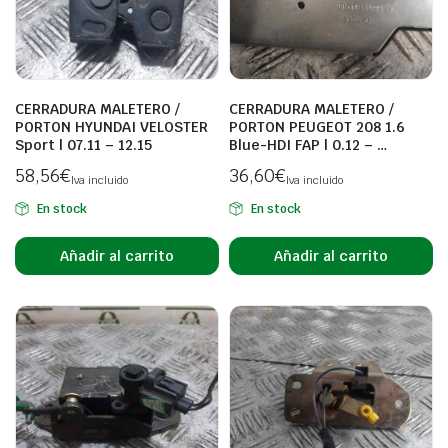
CERRADURA MALETERO /
CERRADURA MALETERO /
PORTON HYUNDAI VELOSTER
PORTON PEUGEOT 208 1.6
Sport | 07.11 – 12.15
Blue-HDI FAP | 0.12 – …
58,56
€
36,60
€
Iva incluido
Iva incluido
En stock
En stock
Añadir al carrito
Añadir al carrito