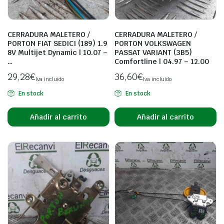
CERRADURA MALETERO /
CERRADURA MALETERO /
PORTON FIAT SEDICI (189) 1.9
PORTON VOLKSWAGEN
8V Multijet Dynamic | 10.07 –
PASSAT VARIANT (3B5)
…
Comfortline | 04.97 – 12.00
29,28
€
36,60
€
Iva incluido
Iva incluido
En stock
En stock
Añadir al carrito
Añadir al carrito