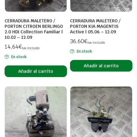
CERRADURA MALETERO /
CERRADURA MALETERO /
PORTON CITROEN BERLINGO
PORTON KIA MAGENTIS
2.0 HDi Collection Familiar |
Active | 05.06 – 12.09
10.02 – 12.09
36,60
€
Iva incluido
14,64
€
Iva incluido
En stock
En stock
Añadir al carrito
Añadir al carrito