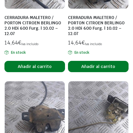
CERRADURA MALETERO /
CERRADURA MALETERO /
PORTON CITROEN BERLINGO
PORTON CITROEN BERLINGO
2.0 HDi 600 Furg. | 10.02 –
2.0 HDi 600 Furg. | 10.02 –
12.07
12.07
14,64
€
14,64
€
Iva incluido
Iva incluido
En stock
En stock
Añadir al carrito
Añadir al carrito