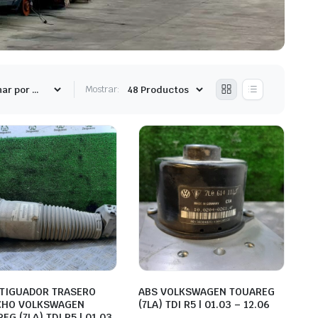
Mostrar:
TIGUADOR TRASERO
ABS VOLKSWAGEN TOUAREG
CHO VOLKSWAGEN
(7LA) TDI R5 | 01.03 – 12.06
EG (7LA) TDI R5 | 01.03