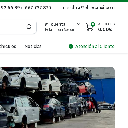
 92 66 89
o
667 737 825
olerdola@elrecanvi.com
0 productos
Mi cuenta
0
0,00
€
Hola, Inicia Sesión
ehículos
Noticias
Atención al Cliente