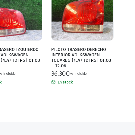
RASERO IZQUIERDO
PILOTO TRASERO DERECHO
R VOLKSWAGEN
INTERIOR VOLKSWAGEN
7LA) TDI R5 | 01.03
TOUAREG (7LA) TDI R5 | 01.03
– 12.06
36,30
€
va incluido
Iva incluido
k
En stock