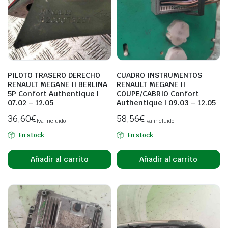
PILOTO TRASERO DERECHO
CUADRO INSTRUMENTOS
RENAULT MEGANE II BERLINA
RENAULT MEGANE II
5P Confort Authentique |
COUPE/CABRIO Confort
07.02 – 12.05
Authentique | 09.03 – 12.05
36,60
€
58,56
€
Iva incluido
Iva incluido
En stock
En stock
Añadir al carrito
Añadir al carrito