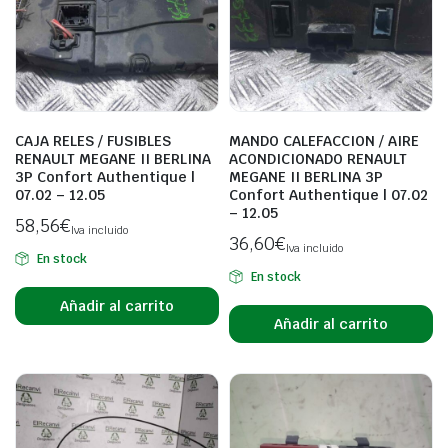
CAJA RELES / FUSIBLES
MANDO CALEFACCION / AIRE
RENAULT MEGANE II BERLINA
ACONDICIONADO RENAULT
3P Confort Authentique |
MEGANE II BERLINA 3P
07.02 – 12.05
Confort Authentique | 07.02
– 12.05
58,56
€
Iva incluido
36,60
€
Iva incluido
En stock
En stock
Añadir al carrito
Añadir al carrito