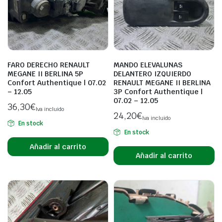
FARO DERECHO RENAULT
MANDO ELEVALUNAS
MEGANE II BERLINA 5P
DELANTERO IZQUIERDO
Confort Authentique | 07.02
RENAULT MEGANE II BERLINA
– 12.05
3P Confort Authentique |
07.02 – 12.05
36,30
€
Iva incluido
24,20
€
Iva incluido
En stock
En stock
Añadir al carrito
Añadir al carrito