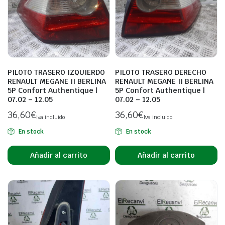
PILOTO TRASERO IZQUIERDO
PILOTO TRASERO DERECHO
RENAULT MEGANE II BERLINA
RENAULT MEGANE II BERLINA
5P Confort Authentique |
5P Confort Authentique |
07.02 – 12.05
07.02 – 12.05
36,60
€
36,60
€
Iva incluido
Iva incluido
En stock
En stock
Añadir al carrito
Añadir al carrito