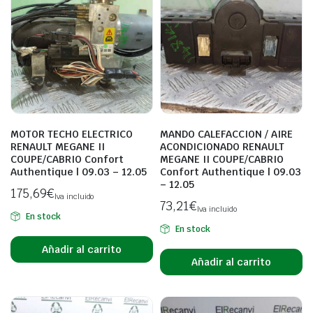
MOTOR TECHO ELECTRICO
MANDO CALEFACCION / AIRE
RENAULT MEGANE II
ACONDICIONADO RENAULT
COUPE/CABRIO Confort
MEGANE II COUPE/CABRIO
Authentique | 09.03 – 12.05
Confort Authentique | 09.03
– 12.05
175,69
€
Iva incluido
73,21
€
Iva incluido
En stock
En stock
Añadir al carrito
Añadir al carrito