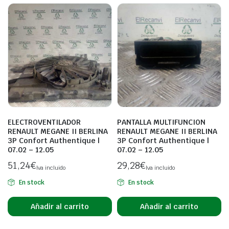
ELECTROVENTILADOR
PANTALLA MULTIFUNCION
RENAULT MEGANE II BERLINA
RENAULT MEGANE II BERLINA
3P Confort Authentique |
3P Confort Authentique |
07.02 – 12.05
07.02 – 12.05
51,24
€
29,28
€
Iva incluido
Iva incluido
En stock
En stock
Añadir al carrito
Añadir al carrito