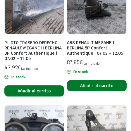
PILOTO TRASERO DERECHO
ABS RENAULT MEGANE II
RENAULT MEGANE II BERLINA
BERLINA 5P Confort
3P Confort Authentique |
Authentique | 07.02 – 12.05
07.02 – 12.05
87,85
€
Iva incluido
43,92
€
Iva incluido
En stock
En stock
Añadir al carrito
Añadir al carrito