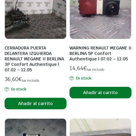
CERRADURA PUERTA
WARNING RENAULT MEGANE II
DELANTERA IZQUIERDA
BERLINA 5P Confort
RENAULT MEGANE II BERLINA
Authentique | 07.02 – 12.05
3P Confort Authentique |
14,64
€
07.02 – 12.05
Iva incluido
36,60
€
En stock
Iva incluido
En stock
Añadir al carrito
Añadir al carrito