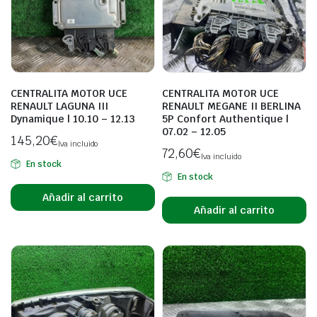
CENTRALITA MOTOR UCE
CENTRALITA MOTOR UCE
RENAULT LAGUNA III
RENAULT MEGANE II BERLINA
Dynamique | 10.10 – 12.13
5P Confort Authentique |
07.02 – 12.05
145,20
€
Iva incluido
72,60
€
Iva incluido
En stock
En stock
Añadir al carrito
Añadir al carrito