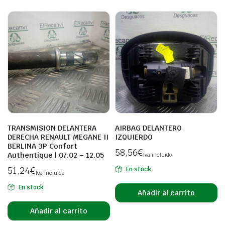
TRANSMISION DELANTERA
AIRBAG DELANTERO
DERECHA RENAULT MEGANE II
IZQUIERDO
BERLINA 3P Confort
58,56
€
Authentique | 07.02 – 12.05
Iva incluido
51,24
€
En stock
Iva incluido
En stock
Añadir al carrito
Añadir al carrito