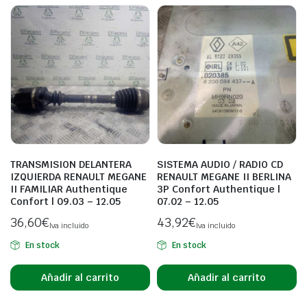
TRANSMISION DELANTERA
SISTEMA AUDIO / RADIO CD
IZQUIERDA RENAULT MEGANE
RENAULT MEGANE II BERLINA
II FAMILIAR Authentique
3P Confort Authentique |
Confort | 09.03 – 12.05
07.02 – 12.05
36,60
€
43,92
€
Iva incluido
Iva incluido
En stock
En stock
Añadir al carrito
Añadir al carrito