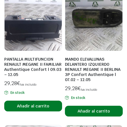
PANTALLA MULTIFUNCION
MANDO ELEVALUNAS
RENAULT MEGANE II FAMILIAR
DELANTERO IZQUIERDO
Authentique Confort | 09.03
RENAULT MEGANE II BERLINA
– 12.05
3P Confort Authentique |
07.02 – 12.05
29,28
€
Iva incluido
29,28
€
Iva incluido
En stock
En stock
Añadir al carrito
Añadir al carrito