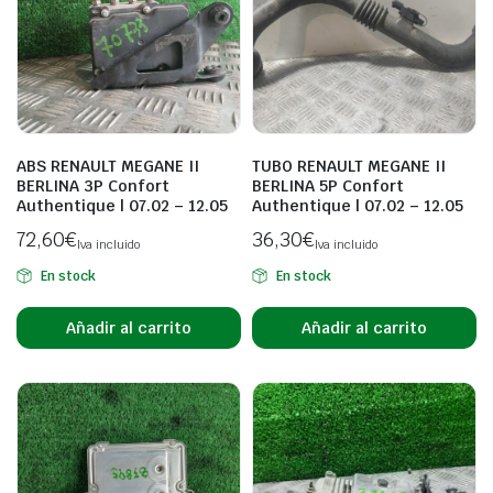
ABS RENAULT MEGANE II
TUBO RENAULT MEGANE II
BERLINA 3P Confort
BERLINA 5P Confort
Authentique | 07.02 – 12.05
Authentique | 07.02 – 12.05
72,60
€
36,30
€
Iva incluido
Iva incluido
En stock
En stock
Añadir al carrito
Añadir al carrito