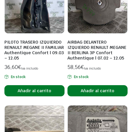
PILOTO TRASERO IZQUIERDO
AIRBAG DELANTERO
RENAULT MEGANE II FAMILIAR
IZQUIERDO RENAULT MEGANE
Authentique Confort | 09.03
II BERLINA 3P Confort
– 12.05
Authentique | 07.02 – 12.05
36,60
€
58,56
€
Iva incluido
Iva incluido
En stock
En stock
Añadir al carrito
Añadir al carrito