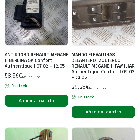
ANTIRROBO RENAULT MEGANE
MANDO ELEVALUNAS
II BERLINA 5P Confort
DELANTERO IZQUIERDO
Authentique | 07.02 – 12.05
RENAULT MEGANE II FAMILIAR
Authentique Confort | 09.03
58,56
€
– 12.05
Iva incluido
29,28
€
En stock
Iva incluido
En stock
Añadir al carrito
Añadir al carrito