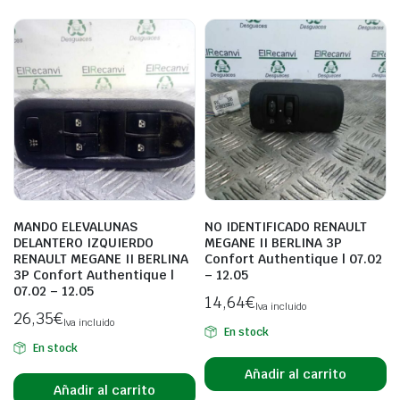
MANDO ELEVALUNAS
NO IDENTIFICADO RENAULT
DELANTERO IZQUIERDO
MEGANE II BERLINA 3P
RENAULT MEGANE II BERLINA
Confort Authentique | 07.02
3P Confort Authentique |
– 12.05
07.02 – 12.05
14,64
€
Iva incluido
26,35
€
Iva incluido
En stock
En stock
Añadir al carrito
Añadir al carrito