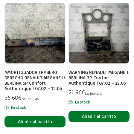
AMORTIGUADOR TRASERO
WARNING RENAULT MEGANE II
DERECHO RENAULT MEGANE II
BERLINA 3P Confort
BERLINA 5P Confort
Authentique | 07.02 – 12.05
Authentique | 07.02 – 12.05
21,96
€
Iva incluido
36,60
€
Iva incluido
En stock
En stock
Añadir al carrito
Añadir al carrito