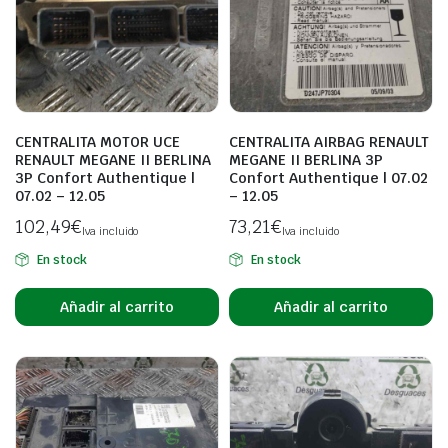
CENTRALITA MOTOR UCE
CENTRALITA AIRBAG RENAULT
RENAULT MEGANE II BERLINA
MEGANE II BERLINA 3P
3P Confort Authentique |
Confort Authentique | 07.02
07.02 – 12.05
– 12.05
102,49
€
73,21
€
Iva incluido
Iva incluido
En stock
En stock
Añadir al carrito
Añadir al carrito