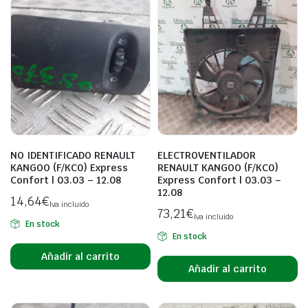
NO IDENTIFICADO RENAULT
ELECTROVENTILADOR
KANGOO (F/KC0) Express
RENAULT KANGOO (F/KC0)
Confort | 03.03 – 12.08
Express Confort | 03.03 –
12.08
14,64
€
Iva incluido
73,21
€
Iva incluido
En stock
En stock
Añadir al carrito
Añadir al carrito