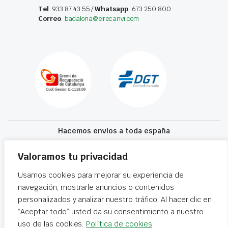
Tel
. 933 87 43 55 /
Whatsapp
: 673 250 800
Correo
:
badalona@elrecanvi.com
Hacemos envíos a toda españa
Recibe tu recambio en 24-72 horas
Valoramos tu privacidad
Usamos cookies para mejorar su experiencia de
Desguaces El Recanvi 2026 ©
Condiciones generales
·
Declaración de
navegación, mostrarle anuncios o contenidos
accesibilidad
personalizados y analizar nuestro tráfico. Al hacer clic en
“Aceptar todo” usted da su consentimiento a nuestro
uso de las cookies.
Política de cookies