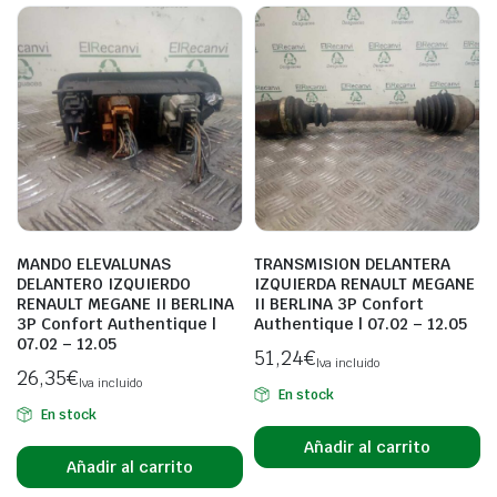
MANDO ELEVALUNAS
TRANSMISION DELANTERA
DELANTERO IZQUIERDO
IZQUIERDA RENAULT MEGANE
RENAULT MEGANE II BERLINA
II BERLINA 3P Confort
3P Confort Authentique |
Authentique | 07.02 – 12.05
07.02 – 12.05
51,24
€
Iva incluido
26,35
€
Iva incluido
En stock
En stock
Añadir al carrito
Añadir al carrito