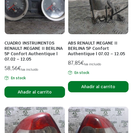
CUADRO INSTRUMENTOS
ABS RENAULT MEGANE II
RENAULT MEGANE II BERLINA
BERLINA 5P Confort
5P Confort Authentique |
Authentique | 07.02 – 12.05
07.02 – 12.05
87,85
€
Iva incluido
58,56
€
Iva incluido
En stock
En stock
Añadir al carrito
Añadir al carrito