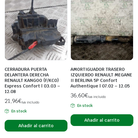
CERRADURA PUERTA
AMORTIGUADOR TRASERO
DELANTERA DERECHA
IZQUIERDO RENAULT MEGANE
RENAULT KANGOO (F/KC0)
II BERLINA 5P Confort
Express Confort | 03.03 –
Authentique | 07.02 – 12.05
12.08
36,60
€
Iva incluido
21,96
€
Iva incluido
En stock
En stock
Añadir al carrito
Añadir al carrito