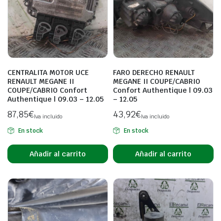
CENTRALITA MOTOR UCE
FARO DERECHO RENAULT
RENAULT MEGANE II
MEGANE II COUPE/CABRIO
COUPE/CABRIO Confort
Confort Authentique | 09.03
Authentique | 09.03 – 12.05
– 12.05
87,85
€
43,92
€
Iva incluido
Iva incluido
En stock
En stock
Añadir al carrito
Añadir al carrito