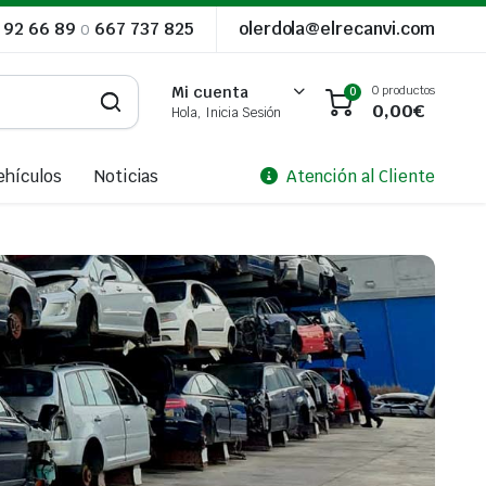
 92 66 89
o
667 737 825
olerdola@elrecanvi.com
0 productos
Mi cuenta
0
0,00
€
Hola, Inicia Sesión
ehículos
Noticias
Atención al Cliente