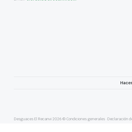
Hacem
Desguaces El Recanvi 2026 ©
Condiciones generales
·
Declaración de