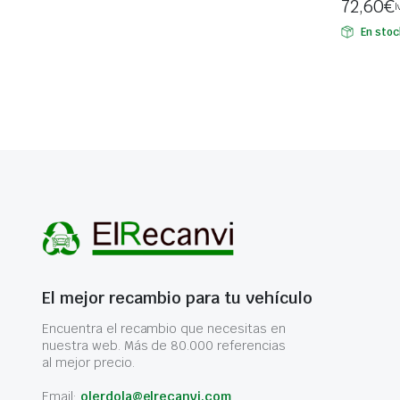
72,60
€
I
En stoc
El mejor recambio para tu vehículo
Encuentra el recambio que necesitas en
nuestra web. Más de 80.000 referencias
al mejor precio.
Email:
olerdola@elrecanvi.com