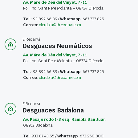
Av. Máre de Déu del Vinyet, 7-11
Pol. Ind. Sant Pere Molanta – 08734 Olérdola
Tel.
: 93 892 66 89 /
Whatsapp
: 667 737 825
Correo
:
olerdola@elrecanvi.com
ElRecanvi
Desguaces Neumáticos
Av. Máre de Déu del Vinyet, 7-11
Pol. Ind. Sant Pere Molanta – 08734 Olérdola
Tel.
: 93 892 66 89 /
Whatsapp
: 667 737 825
Correo
:
olerdola@elrecanvi.com
ElRecanvi
Desguaces Badalona
Av. Pasaje rodo 1-3 esq. Rambla San Juan
08917 Badalona
Tel
. 933 87 43 55 /
Whatsapp
: 673 250 800