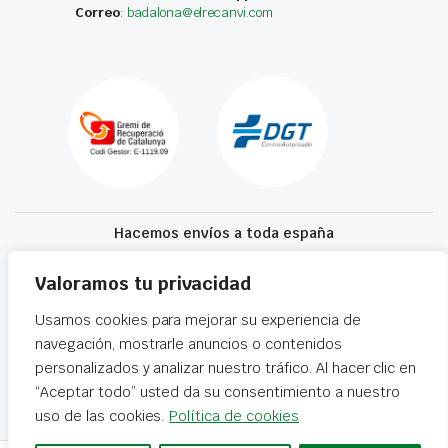
Correo
:
badalona@elrecanvi.com
Hacemos envíos a toda españa
Recibe tu recambio en 24-72 horas
Valoramos tu privacidad
Usamos cookies para mejorar su experiencia de
Desguaces El Recanvi 2026 ©
Condiciones generales
·
Declaración de
navegación, mostrarle anuncios o contenidos
accesibilidad
personalizados y analizar nuestro tráfico. Al hacer clic en
“Aceptar todo” usted da su consentimiento a nuestro
uso de las cookies.
Política de cookies