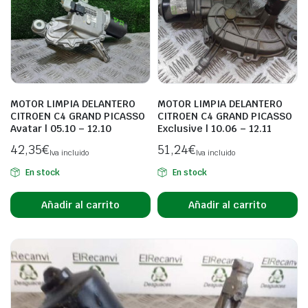
MOTOR LIMPIA DELANTERO
MOTOR LIMPIA DELANTERO
CITROEN C4 GRAND PICASSO
CITROEN C4 GRAND PICASSO
Avatar | 05.10 – 12.10
Exclusive | 10.06 – 12.11
42,35
€
51,24
€
Iva incluido
Iva incluido
En stock
En stock
Añadir al carrito
Añadir al carrito