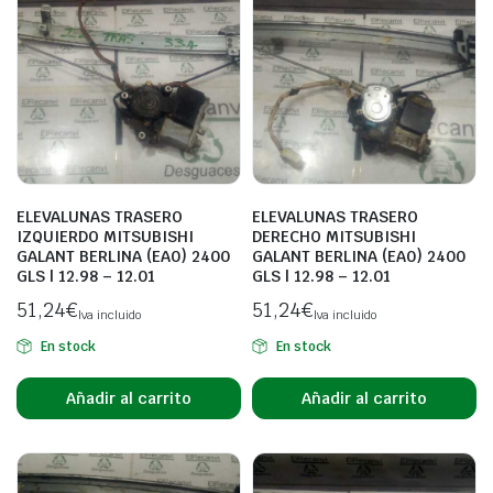
ELEVALUNAS TRASERO
ELEVALUNAS TRASERO
IZQUIERDO MITSUBISHI
DERECHO MITSUBISHI
GALANT BERLINA (EA0) 2400
GALANT BERLINA (EA0) 2400
GLS | 12.98 – 12.01
GLS | 12.98 – 12.01
51,24
€
51,24
€
Iva incluido
Iva incluido
En stock
En stock
Añadir al carrito
Añadir al carrito