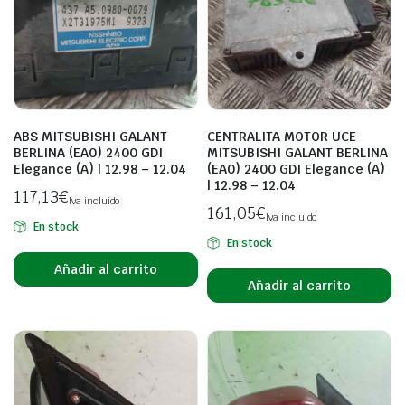
ABS MITSUBISHI GALANT
CENTRALITA MOTOR UCE
BERLINA (EA0) 2400 GDI
MITSUBISHI GALANT BERLINA
Elegance (A) | 12.98 – 12.04
(EA0) 2400 GDI Elegance (A)
| 12.98 – 12.04
117,13
€
Iva incluido
161,05
€
Iva incluido
En stock
En stock
Añadir al carrito
Añadir al carrito