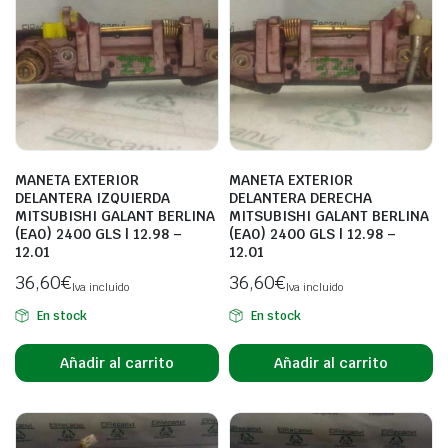
MANETA EXTERIOR
MANETA EXTERIOR
DELANTERA IZQUIERDA
DELANTERA DERECHA
MITSUBISHI GALANT BERLINA
MITSUBISHI GALANT BERLINA
(EA0) 2400 GLS | 12.98 –
(EA0) 2400 GLS | 12.98 –
12.01
12.01
36,60
€
36,60
€
Iva incluido
Iva incluido
En stock
En stock
Añadir al carrito
Añadir al carrito