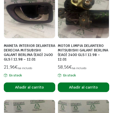
MANETA INTERIOR DELANTERA
MOTOR LIMPIA DELANTERO
DERECHA MITSUBISHI
MITSUBISHI GALANT BERLINA
GALANT BERLINA (EA0) 2400
(EA0) 2400 GLS | 12.98 –
GLS | 12.98 – 12.01
12.01
21,96
€
58,56
€
Iva incluido
Iva incluido
En stock
En stock
Añadir al carrito
Añadir al carrito