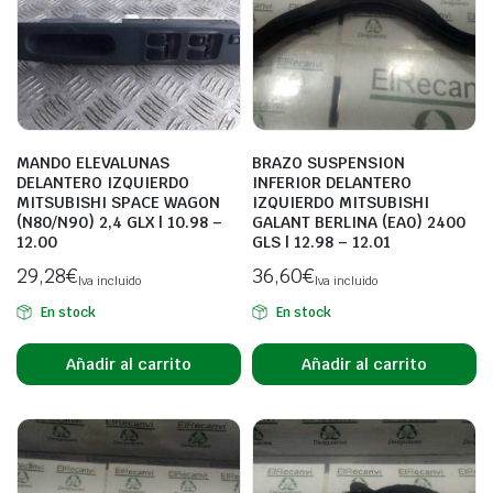
MANDO ELEVALUNAS
BRAZO SUSPENSION
DELANTERO IZQUIERDO
INFERIOR DELANTERO
MITSUBISHI SPACE WAGON
IZQUIERDO MITSUBISHI
(N80/N90) 2,4 GLX | 10.98 –
GALANT BERLINA (EA0) 2400
12.00
GLS | 12.98 – 12.01
29,28
€
36,60
€
Iva incluido
Iva incluido
En stock
En stock
Añadir al carrito
Añadir al carrito