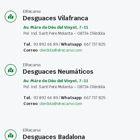
ElRecanvi
Desguaces Vilafranca
Av. Máre de Déu del Vinyet, 7-11
Pol. Ind. Sant Pere Molanta – 08734 Olérdola
Tel.
: 93 892 66 89 /
Whatsapp
: 667 737 825
Correo
:
olerdola@elrecanvi.com
ElRecanvi
Desguaces Neumáticos
Av. Máre de Déu del Vinyet, 7-11
Pol. Ind. Sant Pere Molanta – 08734 Olérdola
Tel.
: 93 892 66 89 /
Whatsapp
: 667 737 825
Correo
:
olerdola@elrecanvi.com
ElRecanvi
Desguaces Badalona