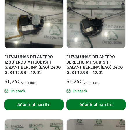
ELEVALUNAS DELANTERO
ELEVALUNAS DELANTERO
IZQUIERDO MITSUBISHI
DERECHO MITSUBISHI
GALANT BERLINA (EA0) 2400
GALANT BERLINA (EA0) 2400
GLS | 12.98 – 12.01
GLS | 12.98 – 12.01
51,24
€
51,24
€
Iva incluido
Iva incluido
En stock
En stock
Añadir al carrito
Añadir al carrito