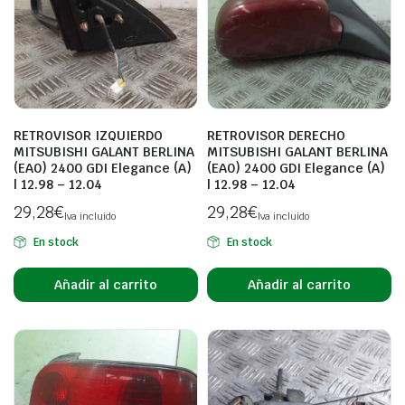
RETROVISOR IZQUIERDO
RETROVISOR DERECHO
MITSUBISHI GALANT BERLINA
MITSUBISHI GALANT BERLINA
(EA0) 2400 GDI Elegance (A)
(EA0) 2400 GDI Elegance (A)
| 12.98 – 12.04
| 12.98 – 12.04
29,28
€
29,28
€
Iva incluido
Iva incluido
En stock
En stock
Añadir al carrito
Añadir al carrito