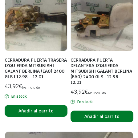
CERRADURA PUERTA TRASERA
CERRADURA PUERTA
IZQUIERDA MITSUBISHI
DELANTERA IZQUIERDA
GALANT BERLINA (EA0) 2400
MITSUBISHI GALANT BERLINA
GLS | 12.98 – 12.01
(EA0) 2400 GLS | 12.98 –
12.01
43,92
€
Iva incluido
43,92
€
Iva incluido
En stock
En stock
Añadir al carrito
Añadir al carrito