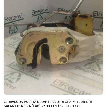
CERRADURA PUERTA DELANTERA DERECHA MITSUBISHI
GALANT BERLINA (EA0) 2400 GLS | 12.98 – 12.01