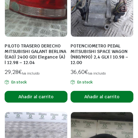
PILOTO TRASERO DERECHO
POTENCIOMETRO PEDAL
MITSUBISHI GALANT BERLINA
MITSUBISHI SPACE WAGON
(EA0) 2400 GDI Elegance (A)
(N80/N90) 2,4 GLX | 10.98 –
| 12.98 – 12.04
12.00
29,28
€
36,60
€
Iva incluido
Iva incluido
En stock
En stock
Añadir al carrito
Añadir al carrito