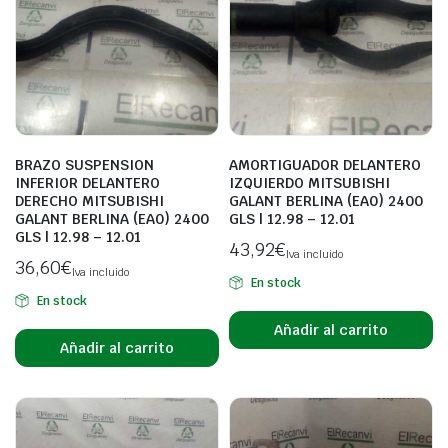
BRAZO SUSPENSION
AMORTIGUADOR DELANTERO
INFERIOR DELANTERO
IZQUIERDO MITSUBISHI
DERECHO MITSUBISHI
GALANT BERLINA (EA0) 2400
GALANT BERLINA (EA0) 2400
GLS | 12.98 – 12.01
GLS | 12.98 – 12.01
43,92
€
Iva incluido
36,60
€
Iva incluido
En stock
En stock
Añadir al carrito
Añadir al carrito