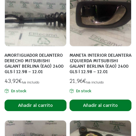
AMORTIGUADOR DELANTERO
MANETA INTERIOR DELANTERA
DERECHO MITSUBISHI
IZQUIERDA MITSUBISHI
GALANT BERLINA (EA0) 2400
GALANT BERLINA (EA0) 2400
GLS | 12.98 – 12.01
GLS | 12.98 – 12.01
43,92
€
21,96
€
Iva incluido
Iva incluido
En stock
En stock
Añadir al carrito
Añadir al carrito