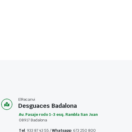
ElRecanvi
Desguaces Badalona
Av. Pasaje rodo 1-3 esq. Rambla San Juan
08917 Badalona
Tel
. 933 87 43 55 /
Whatsapp
: 673 250 800