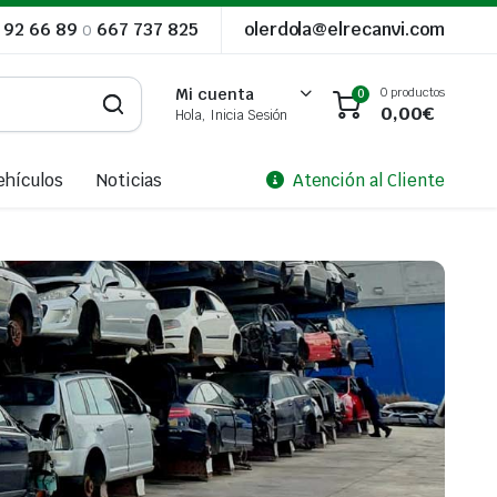
 92 66 89
o
667 737 825
olerdola@elrecanvi.com
0 productos
Mi cuenta
0
0,00
€
Hola, Inicia Sesión
ehículos
Noticias
Atención al Cliente