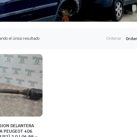
ndo el único resultado
Ordenar:
SION DELANTERA
A PEUGEOT 406
/S2) 2.0 | 06.99 –