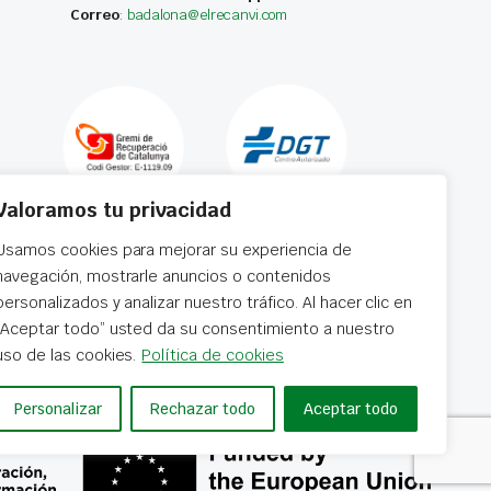
Correo
:
badalona@elrecanvi.com
Valoramos tu privacidad
Usamos cookies para mejorar su experiencia de
navegación, mostrarle anuncios o contenidos
personalizados y analizar nuestro tráfico. Al hacer clic en
“Aceptar todo” usted da su consentimiento a nuestro
 horas
uso de las cookies.
Política de cookies
Personalizar
Rechazar todo
Aceptar todo