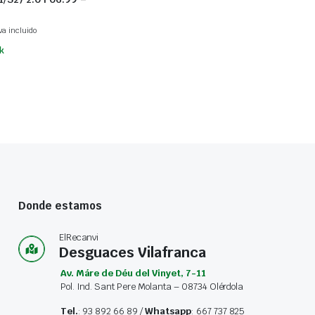
va incluido
k
Donde estamos
ElRecanvi
Desguaces Vilafranca
Av. Máre de Déu del Vinyet, 7-11
Pol. Ind. Sant Pere Molanta – 08734 Olérdola
Tel.
: 93 892 66 89 /
Whatsapp
: 667 737 825