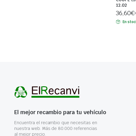
12.02
36,60
€
I
En stoc
El mejor recambio para tu vehículo
Encuentra el recambio que necesitas en
nuestra web. Más de 80.000 referencias
al mejor precio.