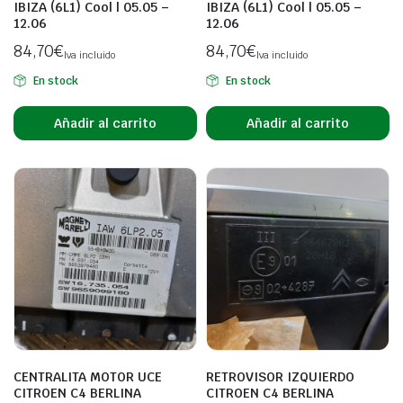
IBIZA (6L1) Cool | 05.05 –
IBIZA (6L1) Cool | 05.05 –
12.06
12.06
84,70
€
84,70
€
Iva incluido
Iva incluido
En stock
En stock
Añadir al carrito
Añadir al carrito
CENTRALITA MOTOR UCE
RETROVISOR IZQUIERDO
CITROEN C4 BERLINA
CITROEN C4 BERLINA