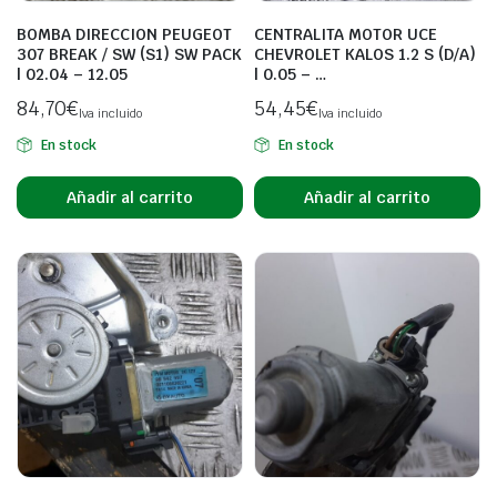
BOMBA DIRECCION PEUGEOT
CENTRALITA MOTOR UCE
307 BREAK / SW (S1) SW PACK
CHEVROLET KALOS 1.2 S (D/A)
| 02.04 – 12.05
| 0.05 – …
84,70
€
54,45
€
Iva incluido
Iva incluido
En stock
En stock
Añadir al carrito
Añadir al carrito