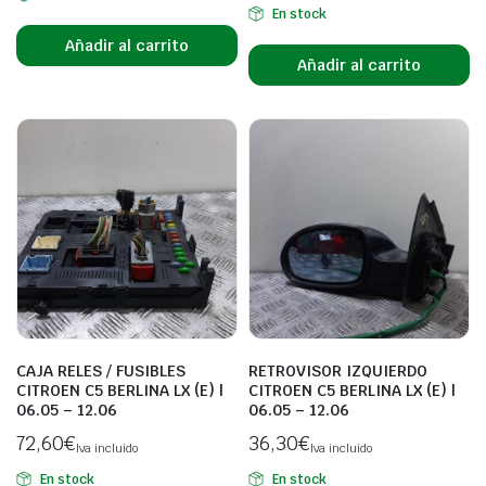
En stock
Añadir al carrito
Añadir al carrito
CAJA RELES / FUSIBLES
RETROVISOR IZQUIERDO
CITROEN C5 BERLINA LX (E) |
CITROEN C5 BERLINA LX (E) |
06.05 – 12.06
06.05 – 12.06
72,60
€
36,30
€
Iva incluido
Iva incluido
En stock
En stock