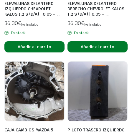
ELEVALUNAS DELANTERO
ELEVALUNAS DELANTERO
IZQUIERDO CHEVROLET
DERECHO CHEVROLET KALOS
KALOS 1.2 S (D/A) | 0.05 – …
1.2 S (D/A) | 0.05 – …
36,30
€
36,30
€
Iva incluido
Iva incluido
En stock
En stock
Añadir al carrito
Añadir al carrito
CAJA CAMBIOS MAZDA 5
PILOTO TRASERO IZQUIERDO