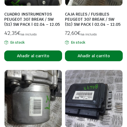
CUADRO INSTRUMENTOS
CAJA RELES / FUSIBLES
PEUGEOT 307 BREAK / SW
PEUGEOT 307 BREAK / SW
(S1) SW PACK | 02.04 – 12.05
(S1) SW PACK | 02.04 – 12.05
42,35
€
72,60
€
Iva incluido
Iva incluido
En stock
En stock
Añadir al carrito
Añadir al carrito