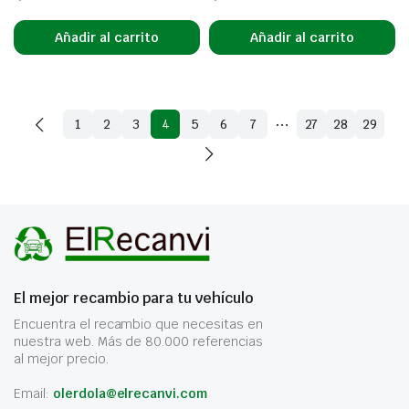
Añadir al carrito
Añadir al carrito
…
1
2
3
4
5
6
7
27
28
29
El mejor recambio para tu vehículo
Encuentra el recambio que necesitas en
nuestra web. Más de 80.000 referencias
al mejor precio.
Email:
olerdola@elrecanvi.com