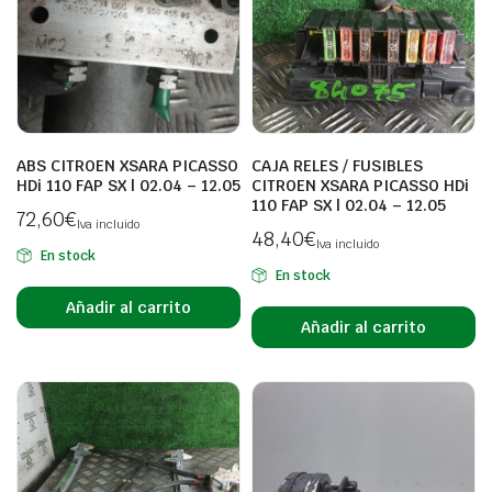
ABS CITROEN XSARA PICASSO
CAJA RELES / FUSIBLES
HDi 110 FAP SX | 02.04 – 12.05
CITROEN XSARA PICASSO HDi
110 FAP SX | 02.04 – 12.05
72,60
€
Iva incluido
48,40
€
Iva incluido
En stock
En stock
Añadir al carrito
Añadir al carrito