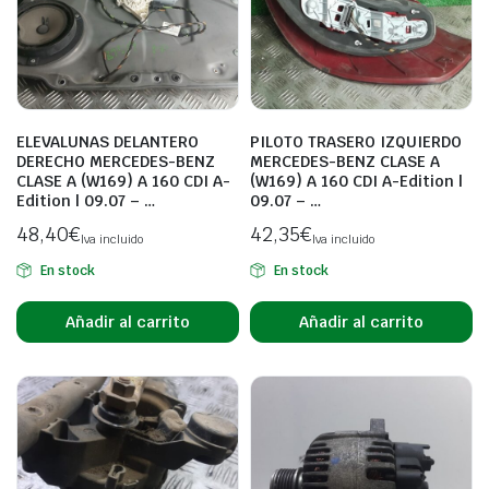
ELEVALUNAS DELANTERO
PILOTO TRASERO IZQUIERDO
DERECHO MERCEDES-BENZ
MERCEDES-BENZ CLASE A
CLASE A (W169) A 160 CDI A-
(W169) A 160 CDI A-Edition |
Edition | 09.07 – …
09.07 – …
48,40
€
42,35
€
Iva incluido
Iva incluido
En stock
En stock
Añadir al carrito
Añadir al carrito