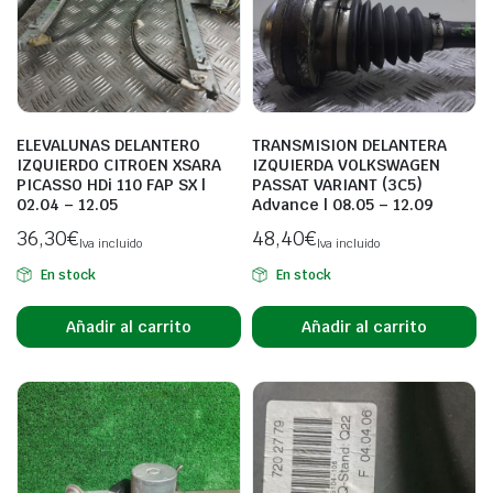
ELEVALUNAS DELANTERO
TRANSMISION DELANTERA
IZQUIERDO CITROEN XSARA
IZQUIERDA VOLKSWAGEN
PICASSO HDi 110 FAP SX |
PASSAT VARIANT (3C5)
02.04 – 12.05
Advance | 08.05 – 12.09
36,30
€
48,40
€
Iva incluido
Iva incluido
En stock
En stock
Añadir al carrito
Añadir al carrito