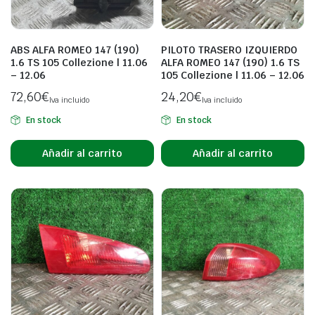
ABS ALFA ROMEO 147 (190)
PILOTO TRASERO IZQUIERDO
1.6 TS 105 Collezione | 11.06
ALFA ROMEO 147 (190) 1.6 TS
– 12.06
105 Collezione | 11.06 – 12.06
72,60
€
24,20
€
Iva incluido
Iva incluido
En stock
En stock
Añadir al carrito
Añadir al carrito