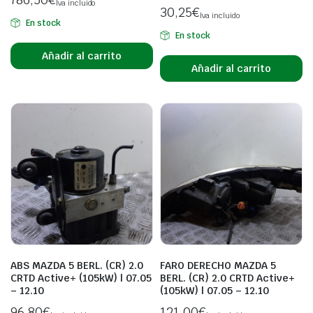
Iva incluido
30,25
€
Iva incluido
En stock
En stock
Añadir al carrito
Añadir al carrito
ABS MAZDA 5 BERL. (CR) 2.0
FARO DERECHO MAZDA 5
CRTD Active+ (105kW) | 07.05
BERL. (CR) 2.0 CRTD Active+
– 12.10
(105kW) | 07.05 – 12.10
96,80
€
121,00
€