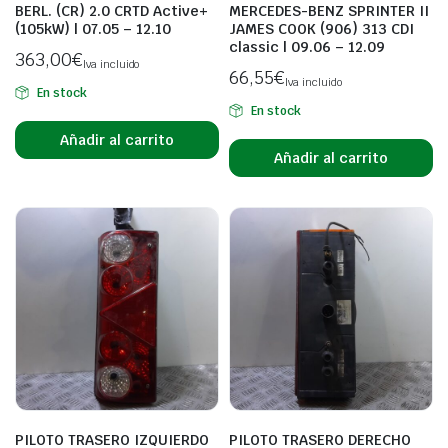
BERL. (CR) 2.0 CRTD Active+
MERCEDES-BENZ SPRINTER II
(105kW) | 07.05 – 12.10
JAMES COOK (906) 313 CDI
classic | 09.06 – 12.09
363,00
€
Iva incluido
66,55
€
Iva incluido
En stock
En stock
Añadir al carrito
Añadir al carrito
PILOTO TRASERO IZQUIERDO
PILOTO TRASERO DERECHO