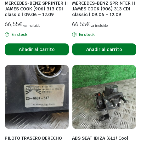
MERCEDES-BENZ SPRINTER II
MERCEDES-BENZ SPRINTER II
JAMES COOK (906) 313 CDI
JAMES COOK (906) 313 CDI
classic | 09.06 – 12.09
classic | 09.06 – 12.09
66,55
€
66,55
€
Iva incluido
Iva incluido
En stock
En stock
Añadir al carrito
Añadir al carrito
PILOTO TRASERO DERECHO
ABS SEAT IBIZA (6L1) Cool |