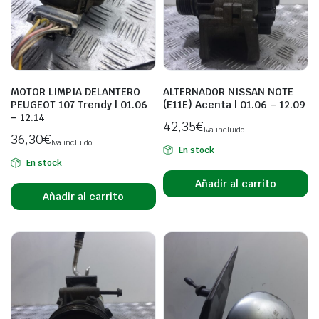
MOTOR LIMPIA DELANTERO
ALTERNADOR NISSAN NOTE
PEUGEOT 107 Trendy | 01.06
(E11E) Acenta | 01.06 – 12.09
– 12.14
42,35
€
Iva incluido
36,30
€
Iva incluido
En stock
En stock
Añadir al carrito
Añadir al carrito