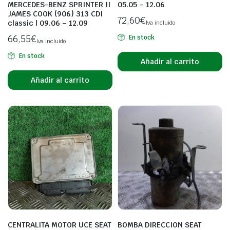
MERCEDES-BENZ SPRINTER II
05.05 – 12.06
JAMES COOK (906) 313 CDI
72,60
€
classic | 09.06 – 12.09
Iva incluido
66,55
€
En stock
Iva incluido
En stock
Añadir al carrito
Añadir al carrito
CENTRALITA MOTOR UCE SEAT
BOMBA DIRECCION SEAT