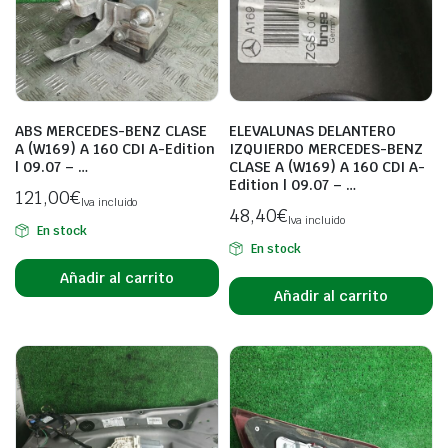
ABS MERCEDES-BENZ CLASE
ELEVALUNAS DELANTERO
A (W169) A 160 CDI A-Edition
IZQUIERDO MERCEDES-BENZ
| 09.07 – …
CLASE A (W169) A 160 CDI A-
Edition | 09.07 – …
121,00
€
Iva incluido
48,40
€
Iva incluido
En stock
En stock
Añadir al carrito
Añadir al carrito