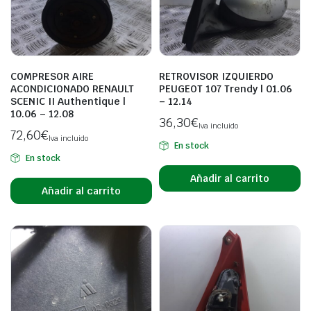
COMPRESOR AIRE
RETROVISOR IZQUIERDO
ACONDICIONADO RENAULT
PEUGEOT 107 Trendy | 01.06
SCENIC II Authentique |
– 12.14
10.06 – 12.08
36,30
€
Iva incluido
72,60
€
Iva incluido
En stock
En stock
Añadir al carrito
Añadir al carrito