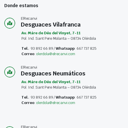
Donde estamos
ElRecanvi
Desguaces Vilafranca
Av. Máre de Déu del Vinyet, 7-11
Pol. Ind. Sant Pere Molanta – 08734 Olérdola
Tel.
: 93 892 66 89 /
Whatsapp
: 667 737 825
Correo
:
olerdola@elrecanvi.com
ElRecanvi
Desguaces Neumáticos
Av. Máre de Déu del Vinyet, 7-11
Pol. Ind. Sant Pere Molanta – 08734 Olérdola
Tel.
: 93 892 66 89 /
Whatsapp
: 667 737 825
Correo
:
olerdola@elrecanvi.com
ElRecanvi