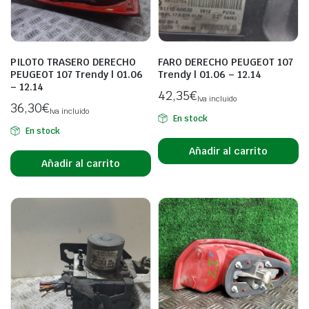
PILOTO TRASERO DERECHO
FARO DERECHO PEUGEOT 107
PEUGEOT 107 Trendy | 01.06
Trendy | 01.06 – 12.14
– 12.14
42,35
€
Iva incluido
36,30
€
Iva incluido
En stock
En stock
Añadir al carrito
Añadir al carrito