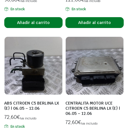
Iva incluido
Iva incluido
En stock
En stock
Añadir al carrito
Añadir al carrito
ABS CITROEN C5 BERLINA LX
CENTRALITA MOTOR UCE
(E) | 06.05 – 12.06
CITROEN C5 BERLINA LX (E) |
06.05 – 12.06
72,60
€
Iva incluido
72,60
€
Iva incluido
En stock