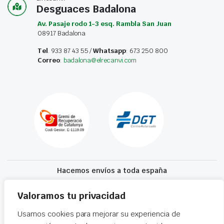
Desguaces Badalona
Av. Pasaje rodo 1-3 esq. Rambla San Juan
08917 Badalona
Tel
. 933 87 43 55 /
Whatsapp
: 673 250 800
Correo
:
badalona@elrecanvi.com
Hacemos envíos a toda españa
Recibe tu recambio en 24-72 horas
Valoramos tu privacidad
Usamos cookies para mejorar su experiencia de