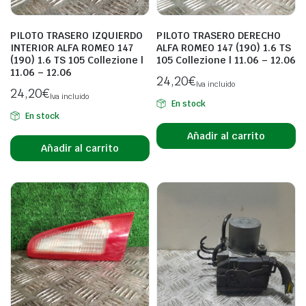
PILOTO TRASERO IZQUIERDO
PILOTO TRASERO DERECHO
INTERIOR ALFA ROMEO 147
ALFA ROMEO 147 (190) 1.6 TS
(190) 1.6 TS 105 Collezione |
105 Collezione | 11.06 – 12.06
11.06 – 12.06
24,20
€
Iva incluido
24,20
€
Iva incluido
En stock
En stock
Añadir al carrito
Añadir al carrito