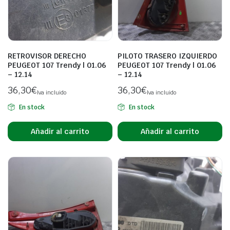
RETROVISOR DERECHO
PILOTO TRASERO IZQUIERDO
PEUGEOT 107 Trendy | 01.06
PEUGEOT 107 Trendy | 01.06
– 12.14
– 12.14
36,30
€
36,30
€
Iva incluido
Iva incluido
En stock
En stock
Añadir al carrito
Añadir al carrito