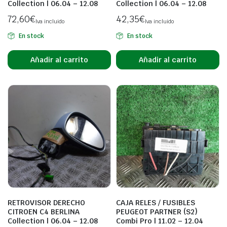
Collection | 06.04 – 12.08
Collection | 06.04 – 12.08
72,60
€
42,35
€
Iva incluido
Iva incluido
En stock
En stock
Añadir al carrito
Añadir al carrito
RETROVISOR DERECHO
CAJA RELES / FUSIBLES
CITROEN C4 BERLINA
PEUGEOT PARTNER (S2)
Collection | 06.04 – 12.08
Combi Pro | 11.02 – 12.04