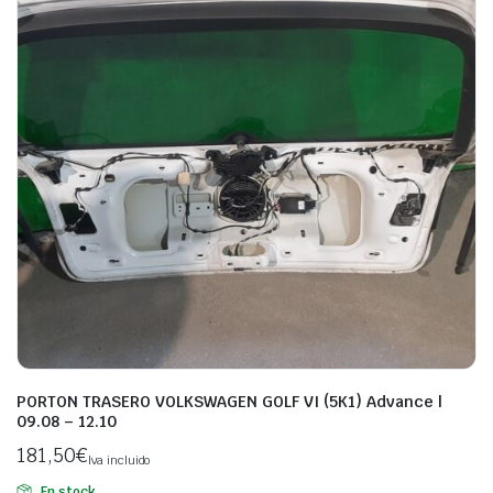
PORTON TRASERO VOLKSWAGEN GOLF VI (5K1) Advance |
09.08 – 12.10
181,50
€
Iva incluido
En stock