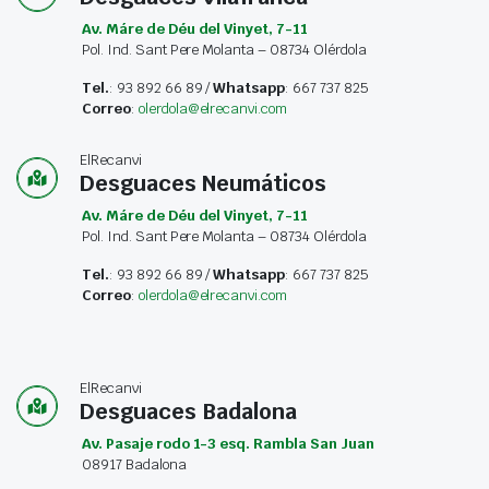
Av. Máre de Déu del Vinyet, 7-11
Pol. Ind. Sant Pere Molanta – 08734 Olérdola
Tel.
: 93 892 66 89 /
Whatsapp
: 667 737 825
Correo
:
olerdola@elrecanvi.com
ElRecanvi
Desguaces Neumáticos
Av. Máre de Déu del Vinyet, 7-11
Pol. Ind. Sant Pere Molanta – 08734 Olérdola
Tel.
: 93 892 66 89 /
Whatsapp
: 667 737 825
Correo
:
olerdola@elrecanvi.com
ElRecanvi
Desguaces Badalona
Av. Pasaje rodo 1-3 esq. Rambla San Juan
08917 Badalona