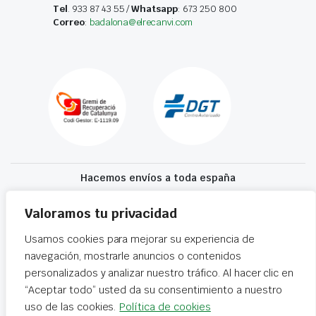
Tel
. 933 87 43 55 /
Whatsapp
: 673 250 800
Correo
:
badalona@elrecanvi.com
Hacemos envíos a toda españa
Recibe tu recambio en 24-72 horas
Valoramos tu privacidad
Usamos cookies para mejorar su experiencia de
Desguaces El Recanvi 2026 ©
Condiciones generales
·
Declaración de
navegación, mostrarle anuncios o contenidos
accesibilidad
personalizados y analizar nuestro tráfico. Al hacer clic en
“Aceptar todo” usted da su consentimiento a nuestro
uso de las cookies.
Política de cookies