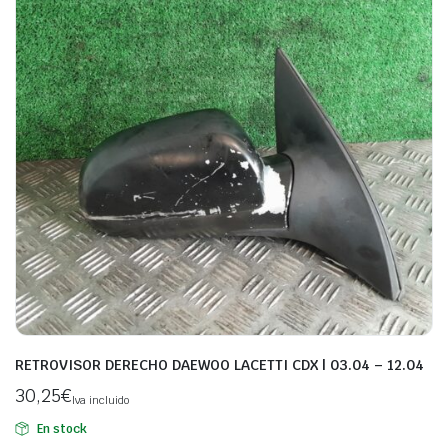
RETROVISOR DERECHO DAEWOO LACETTI CDX | 03.04 – 12.04
30,25
€
Iva incluido
En stock