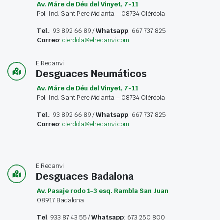
Av. Máre de Déu del Vinyet, 7-11
Pol. Ind. Sant Pere Molanta – 08734 Olérdola
Tel.
: 93 892 66 89 /
Whatsapp
: 667 737 825
Correo
:
olerdola@elrecanvi.com
ElRecanvi
Desguaces Neumáticos
Av. Máre de Déu del Vinyet, 7-11
Pol. Ind. Sant Pere Molanta – 08734 Olérdola
Tel.
: 93 892 66 89 /
Whatsapp
: 667 737 825
Correo
:
olerdola@elrecanvi.com
ElRecanvi
Desguaces Badalona
Av. Pasaje rodo 1-3 esq. Rambla San Juan
08917 Badalona
Tel
. 933 87 43 55 /
Whatsapp
: 673 250 800