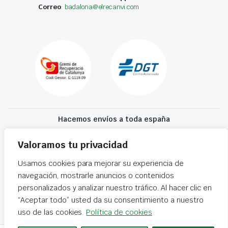
Correo
:
badalona@elrecanvi.com
Hacemos envíos a toda españa
Recibe tu recambio en 24-72 horas
Valoramos tu privacidad
Usamos cookies para mejorar su experiencia de
Desguaces El Recanvi 2026 ©
Condiciones generales
·
Declaración de
navegación, mostrarle anuncios o contenidos
accesibilidad
personalizados y analizar nuestro tráfico. Al hacer clic en
“Aceptar todo” usted da su consentimiento a nuestro
uso de las cookies.
Política de cookies