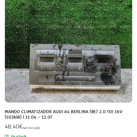
MANDO CLIMATIZADOR AUDI A4 BERLINA (8E) 2.0 TDI 16V
(103kW) | 11.04 – 12.07
48,40
€
Iva incluido
En stock