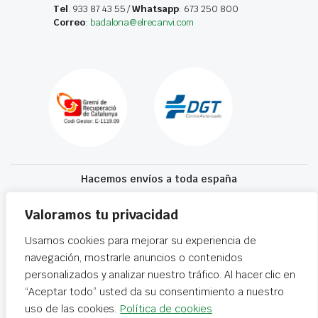
Tel
. 933 87 43 55 /
Whatsapp
: 673 250 800
Correo
:
badalona@elrecanvi.com
Hacemos envíos a toda españa
Recibe tu recambio en 24-72 horas
Valoramos tu privacidad
Usamos cookies para mejorar su experiencia de
Desguaces El Recanvi 2026 ©
Condiciones generales
·
Declaración de
navegación, mostrarle anuncios o contenidos
accesibilidad
personalizados y analizar nuestro tráfico. Al hacer clic en
“Aceptar todo” usted da su consentimiento a nuestro
uso de las cookies.
Política de cookies