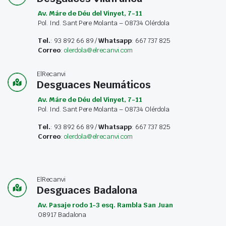
Av. Máre de Déu del Vinyet, 7-11
Pol. Ind. Sant Pere Molanta – 08734 Olérdola
Tel.
: 93 892 66 89 /
Whatsapp
: 667 737 825
Correo
:
olerdola@elrecanvi.com
ElRecanvi
Desguaces Neumáticos
Av. Máre de Déu del Vinyet, 7-11
Pol. Ind. Sant Pere Molanta – 08734 Olérdola
Tel.
: 93 892 66 89 /
Whatsapp
: 667 737 825
Correo
:
olerdola@elrecanvi.com
ElRecanvi
Desguaces Badalona
Av. Pasaje rodo 1-3 esq. Rambla San Juan
08917 Badalona