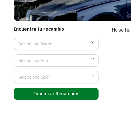
Encuentra tu recambio
No se ha
Selecciona Marca
Selecciona Año
Selecciona Color
Encontrar Recambios