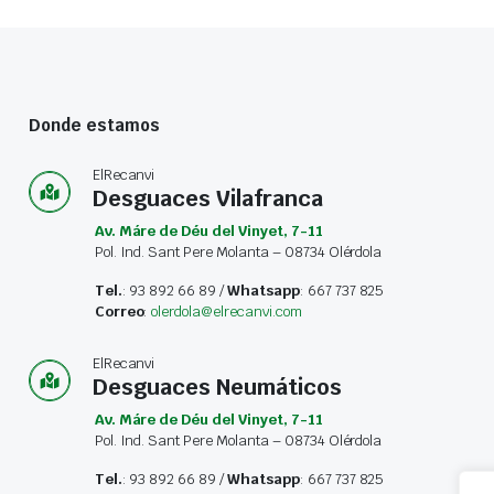
Donde estamos
ElRecanvi
Desguaces Vilafranca
Av. Máre de Déu del Vinyet, 7-11
Pol. Ind. Sant Pere Molanta – 08734 Olérdola
Tel.
: 93 892 66 89 /
Whatsapp
: 667 737 825
Correo
:
olerdola@elrecanvi.com
ElRecanvi
Desguaces Neumáticos
Av. Máre de Déu del Vinyet, 7-11
Pol. Ind. Sant Pere Molanta – 08734 Olérdola
Tel.
: 93 892 66 89 /
Whatsapp
: 667 737 825