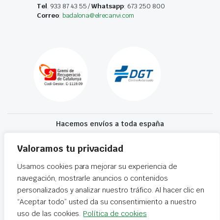
Tel
. 933 87 43 55 /
Whatsapp
: 673 250 800
Correo
:
badalona@elrecanvi.com
Hacemos envíos a toda españa
Recibe tu recambio en 24-72 horas
Valoramos tu privacidad
Usamos cookies para mejorar su experiencia de
Desguaces El Recanvi 2026 ©
Condiciones generales
·
Declaración de
navegación, mostrarle anuncios o contenidos
accesibilidad
personalizados y analizar nuestro tráfico. Al hacer clic en
“Aceptar todo” usted da su consentimiento a nuestro
uso de las cookies.
Política de cookies