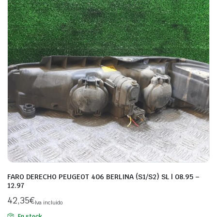
FARO DERECHO PEUGEOT 406 BERLINA (S1/S2) SL | 08.95 –
12.97
42,35
€
Iva incluido
En stock