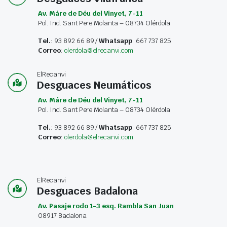
Av. Máre de Déu del Vinyet, 7-11
Pol. Ind. Sant Pere Molanta – 08734 Olérdola
Tel.
: 93 892 66 89 /
Whatsapp
: 667 737 825
Correo
:
olerdola@elrecanvi.com
ElRecanvi
Desguaces Neumáticos
Av. Máre de Déu del Vinyet, 7-11
Pol. Ind. Sant Pere Molanta – 08734 Olérdola
Tel.
: 93 892 66 89 /
Whatsapp
: 667 737 825
Correo
:
olerdola@elrecanvi.com
ElRecanvi
Desguaces Badalona
Av. Pasaje rodo 1-3 esq. Rambla San Juan
08917 Badalona