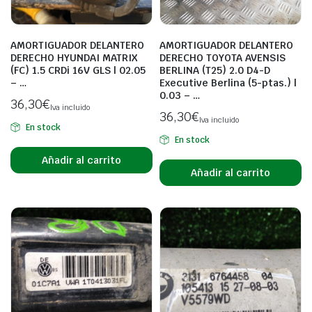
AMORTIGUADOR DELANTERO
AMORTIGUADOR DELANTERO
DERECHO HYUNDAI MATRIX
DERECHO TOYOTA AVENSIS
(FC) 1.5 CRDi 16V GLS | 02.05
BERLINA (T25) 2.0 D4-D
– …
Executive Berlina (5-ptas.) |
0.03 – …
36,30
€
Iva incluido
36,30
€
Iva incluido
En stock
En stock
Añadir al carrito
Añadir al carrito