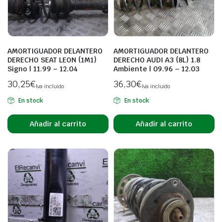
AMORTIGUADOR DELANTERO
AMORTIGUADOR DELANTERO
DERECHO SEAT LEON (1M1)
DERECHO AUDI A3 (8L) 1.8
Signo | 11.99 – 12.04
Ambiente | 09.96 – 12.03
30,25
€
36,30
€
Iva incluido
Iva incluido
En stock
En stock
Añadir al carrito
Añadir al carrito