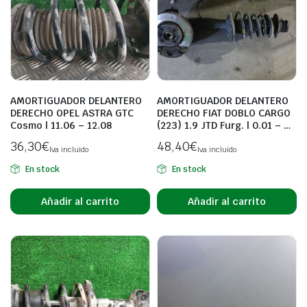
AMORTIGUADOR DELANTERO
AMORTIGUADOR DELANTERO
DERECHO OPEL ASTRA GTC
DERECHO FIAT DOBLO CARGO
Cosmo | 11.06 – 12.08
(223) 1.9 JTD Furg. | 0.01 – …
36,30
€
48,40
€
Iva incluido
Iva incluido
En stock
En stock
Añadir al carrito
Añadir al carrito