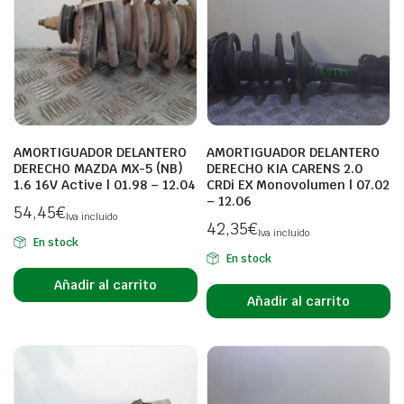
AMORTIGUADOR DELANTERO
AMORTIGUADOR DELANTERO
DERECHO MAZDA MX-5 (NB)
DERECHO KIA CARENS 2.0
1.6 16V Active | 01.98 – 12.04
CRDi EX Monovolumen | 07.02
– 12.06
54,45
€
Iva incluido
42,35
€
Iva incluido
En stock
En stock
Añadir al carrito
Añadir al carrito