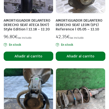
AMORTIGUADOR DELANTERO
AMORTIGUADOR DELANTERO
DERECHO SEAT ATECA (KH7)
DERECHO SEAT LEON (1P1)
Style Edition | 12.18 – 12.20
Reference | 05.05 – 12.10
96,80
€
42,35
€
Iva incluido
Iva incluido
En stock
En stock
Añadir al carrito
Añadir al carrito