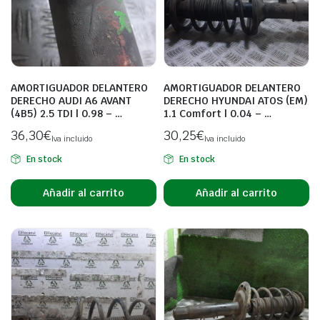
AMORTIGUADOR DELANTERO
AMORTIGUADOR DELANTERO
DERECHO AUDI A6 AVANT
DERECHO HYUNDAI ATOS (EM)
(4B5) 2.5 TDI | 0.98 – …
1.1 Comfort | 0.04 – …
36,30
€
30,25
€
Iva incluido
Iva incluido
En stock
En stock
Añadir al carrito
Añadir al carrito