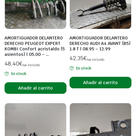
AMORTIGUADOR DELANTERO
AMORTIGUADOR DELANTERO
DERECHO PEUGEOT EXPERT
DERECHO AUDI A4 AVANT (B5)
KOMBI Confort acristaldo (5
1.8 T | 08.95 – 12.99
asientos) | 05.00 – …
42,35
€
Iva incluido
48,40
€
Iva incluido
En stock
En stock
Añadir al carrito
Añadir al carrito