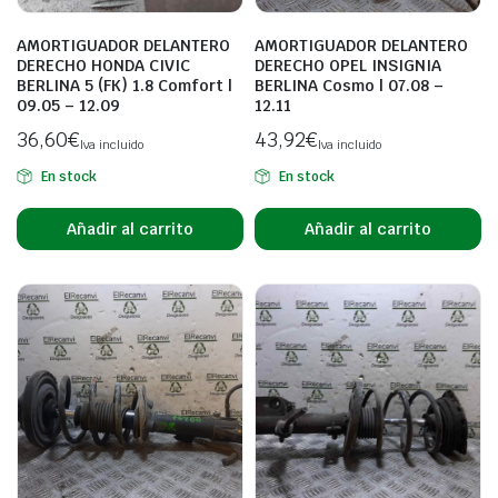
AMORTIGUADOR DELANTERO
AMORTIGUADOR DELANTERO
DERECHO HONDA CIVIC
DERECHO OPEL INSIGNIA
BERLINA 5 (FK) 1.8 Comfort |
BERLINA Cosmo | 07.08 –
09.05 – 12.09
12.11
36,60
€
43,92
€
Iva incluido
Iva incluido
En stock
En stock
Añadir al carrito
Añadir al carrito