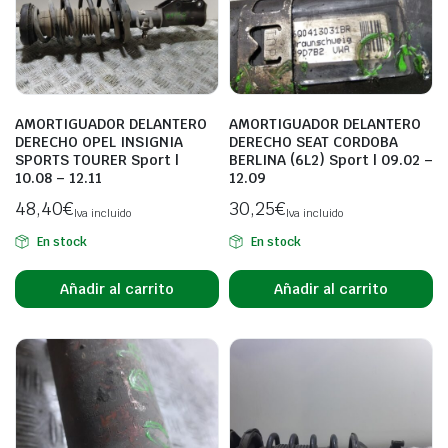
AMORTIGUADOR DELANTERO
AMORTIGUADOR DELANTERO
DERECHO OPEL INSIGNIA
DERECHO SEAT CORDOBA
SPORTS TOURER Sport |
BERLINA (6L2) Sport | 09.02 –
10.08 – 12.11
12.09
48,40
€
30,25
€
Iva incluido
Iva incluido
En stock
En stock
Añadir al carrito
Añadir al carrito