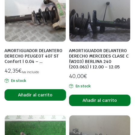
AMORTIGUADOR DELANTERO
AMORTIGUADOR DELANTERO
DERECHO PEUGEOT 407 ST
DERECHO MERCEDES CLASE C
Confort | 0.04 – …
(W203) BERLINA 240
(203.061) | 12.00 – 12.05
42,35
€
Iva incluido
40,00
€
En stock
En stock
Añadir al carrito
Añadir al carrito