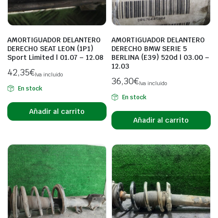
AMORTIGUADOR DELANTERO
AMORTIGUADOR DELANTERO
DERECHO SEAT LEON (1P1)
DERECHO BMW SERIE 5
Sport Limited | 01.07 – 12.08
BERLINA (E39) 520d | 03.00 –
12.03
42,35
€
Iva incluido
36,30
€
Iva incluido
En stock
En stock
Añadir al carrito
Añadir al carrito