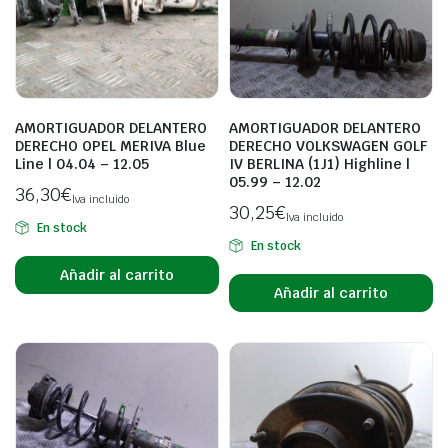
AMORTIGUADOR DELANTERO
AMORTIGUADOR DELANTERO
DERECHO OPEL MERIVA Blue
DERECHO VOLKSWAGEN GOLF
Line | 04.04 – 12.05
IV BERLINA (1J1) Highline |
05.99 – 12.02
36,30
€
Iva incluido
30,25
€
Iva incluido
En stock
En stock
Añadir al carrito
Añadir al carrito