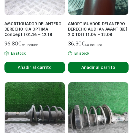
AMORTIGUADOR DELANTERO
AMORTIGUADOR DELANTERO
DERECHO KIA OPTIMA
DERECHO AUDI A4 AVANT (8E)
Concept | 01.16 – 12.18
2.0 TDI | 11.04 – 12.08
96,80
€
36,30
€
Iva incluido
Iva incluido
En stock
En stock
Añadir al carrito
Añadir al carrito