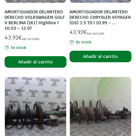
AMORTIGUADOR DELANTERO
AMORTIGUADOR DELANTERO
DERECHO VOLKSWAGEN GOLF
DERECHO CHRYSLER VOYAGER
V BERLINA (1K1) Highline |
(GS) 2.5 TD | 10.95 – …
10.03 – 12.07
43,92
€
Iva incluido
43,92
€
Iva incluido
En stock
En stock
Añadir al carrito
Añadir al carrito