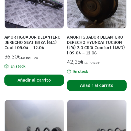
AMORTIGUADOR DELANTERO
AMORTIGUADOR DELANTERO
DERECHO SEAT IBIZA (6L1)
DERECHO HYUNDAI TUCSON
Cool | 05.04 – 12.04
(JM) 2.0 CRDi Comfort (4WD)
| 09.04 – 12.06
36,30
€
Iva incluido
42,35
€
Iva incluido
En stock
En stock
Añadir al carrito
Añadir al carrito