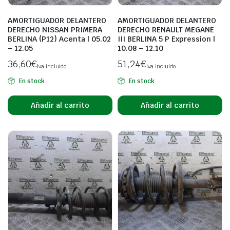
AMORTIGUADOR DELANTERO
AMORTIGUADOR DELANTERO
DERECHO NISSAN PRIMERA
DERECHO RENAULT MEGANE
BERLINA (P12) Acenta | 05.02
III BERLINA 5 P Expression |
– 12.05
10.08 – 12.10
36,60
€
51,24
€
Iva incluido
Iva incluido
En stock
En stock
Añadir al carrito
Añadir al carrito