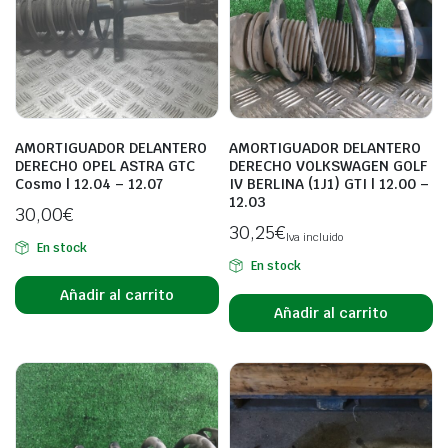
AMORTIGUADOR DELANTERO
AMORTIGUADOR DELANTERO
DERECHO OPEL ASTRA GTC
DERECHO VOLKSWAGEN GOLF
Cosmo | 12.04 – 12.07
IV BERLINA (1J1) GTI | 12.00 –
12.03
30,00
€
30,25
€
Iva incluido
En stock
En stock
Añadir al carrito
Añadir al carrito