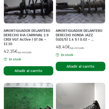
AMORTIGUADOR DELANTERO
AMORTIGUADOR DELANTERO
DERECHO KIA CARNIVAL 2.9
DERECHO HONDA JAZZ
CRDi VGT Active | 07.06 –
(GD1/5) 1.4 S | 0.02 – …
12.10
48,40
€
Iva incluido
42,35
€
Iva incluido
En stock
En stock
Añadir al carrito
Añadir al carrito