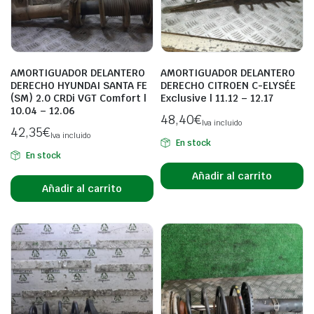
AMORTIGUADOR DELANTERO
AMORTIGUADOR DELANTERO
DERECHO HYUNDAI SANTA FE
DERECHO CITROEN C-ELYSÉE
(SM) 2.0 CRDi VGT Comfort |
Exclusive | 11.12 – 12.17
10.04 – 12.06
48,40
€
Iva incluido
42,35
€
Iva incluido
En stock
En stock
Añadir al carrito
Añadir al carrito