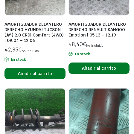
AMORTIGUADOR DELANTERO
AMORTIGUADOR DELANTERO
DERECHO HYUNDAI TUCSON
DERECHO RENAULT KANGOO
(JM) 2.0 CRDi Comfort (4WD)
Emotion | 05.13 – 12.19
| 09.04 – 12.06
48,40
€
Iva incluido
42,35
€
Iva incluido
En stock
En stock
Añadir al carrito
Añadir al carrito