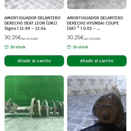
AMORTIGUADOR DELANTERO
AMORTIGUADOR DELANTERO
DERECHO SEAT LEON (1M1)
DERECHO HYUNDAI COUPE
Signo | 11.99 – 12.04
(GK) * | 0.02 – …
30,25
€
30,25
€
Iva incluido
Iva incluido
En stock
En stock
Añadir al carrito
Añadir al carrito