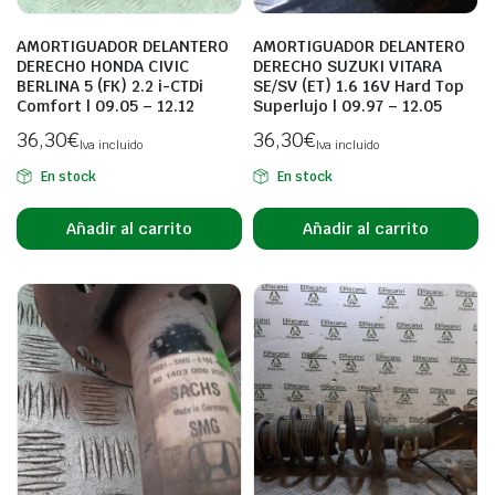
AMORTIGUADOR DELANTERO
AMORTIGUADOR DELANTERO
DERECHO HONDA CIVIC
DERECHO SUZUKI VITARA
BERLINA 5 (FK) 2.2 i-CTDi
SE/SV (ET) 1.6 16V Hard Top
Comfort | 09.05 – 12.12
Superlujo | 09.97 – 12.05
36,30
€
36,30
€
Iva incluido
Iva incluido
En stock
En stock
Añadir al carrito
Añadir al carrito