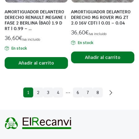
AMORTIGUADOR DELANTERO
AMORTIGUADOR DELANTERO
DERECHO RENAULT MEGANE I
DERECHO MG ROVER MG ZT
FASE 2 BERLINA (BA0) 1.9 D
2.0 16V CDTI | 0.01 – 0.04
RT | 0.99 – …
36,60
€
Iva incluido
36,60
€
Iva incluido
En stock
En stock
Añadir al carrito
Añadir al carrito
…
1
2
3
4
6
7
8