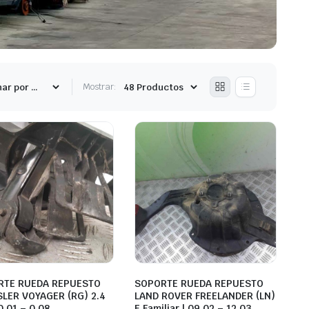
Mostrar:
RTE RUEDA REPUESTO
SOPORTE RUEDA REPUESTO
LER VOYAGER (RG) 2.4
LAND ROVER FREELANDER (LN)
0.01 – 0.08
E Familiar | 09.02 – 12.03