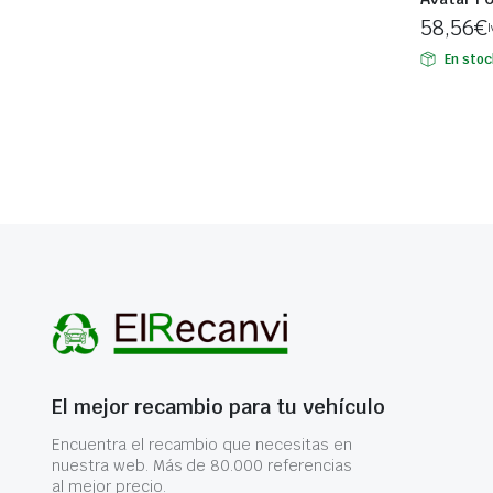
58,56
€
I
En stoc
El mejor recambio para tu vehículo
Encuentra el recambio que necesitas en
nuestra web. Más de 80.000 referencias
al mejor precio.