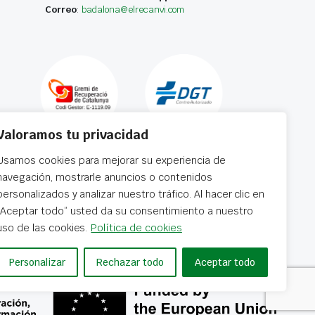
Correo
:
badalona@elrecanvi.com
Valoramos tu privacidad
Usamos cookies para mejorar su experiencia de
navegación, mostrarle anuncios o contenidos
personalizados y analizar nuestro tráfico. Al hacer clic en
“Aceptar todo” usted da su consentimiento a nuestro
 horas
uso de las cookies.
Política de cookies
Personalizar
Rechazar todo
Aceptar todo