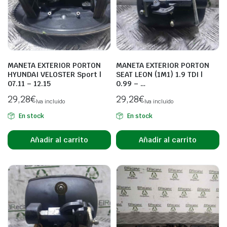
MANETA EXTERIOR PORTON
MANETA EXTERIOR PORTON
HYUNDAI VELOSTER Sport |
SEAT LEON (1M1) 1.9 TDI |
07.11 – 12.15
0.99 – …
29,28
€
29,28
€
Iva incluido
Iva incluido
En stock
En stock
Añadir al carrito
Añadir al carrito