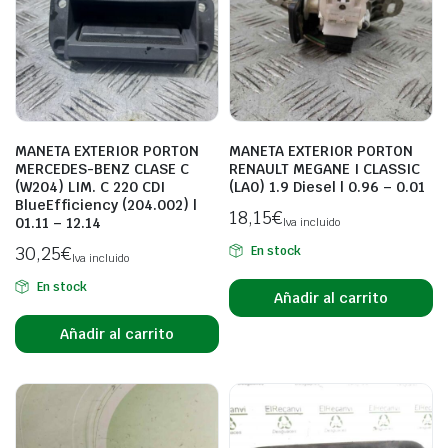
MANETA EXTERIOR PORTON
MANETA EXTERIOR PORTON
MERCEDES-BENZ CLASE C
RENAULT MEGANE I CLASSIC
(W204) LIM. C 220 CDI
(LA0) 1.9 Diesel | 0.96 – 0.01
BlueEfficiency (204.002) |
18,15
€
01.11 – 12.14
Iva incluido
30,25
€
En stock
Iva incluido
En stock
Añadir al carrito
Añadir al carrito