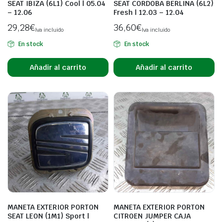
SEAT IBIZA (6L1) Cool | 05.04
SEAT CORDOBA BERLINA (6L2)
– 12.06
Fresh | 12.03 – 12.04
29,28
€
36,60
€
Iva incluido
Iva incluido
En stock
En stock
Añadir al carrito
Añadir al carrito
MANETA EXTERIOR PORTON
MANETA EXTERIOR PORTON
SEAT LEON (1M1) Sport |
CITROEN JUMPER CAJA