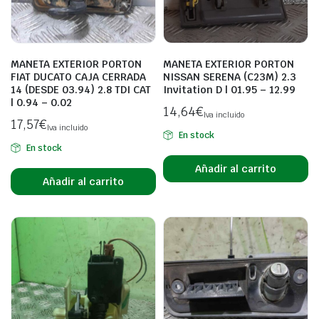
MANETA EXTERIOR PORTON
MANETA EXTERIOR PORTON
FIAT DUCATO CAJA CERRADA
NISSAN SERENA (C23M) 2.3
14 (DESDE 03.94) 2.8 TDI CAT
Invitation D | 01.95 – 12.99
| 0.94 – 0.02
14,64
€
Iva incluido
17,57
€
Iva incluido
En stock
En stock
Añadir al carrito
Añadir al carrito