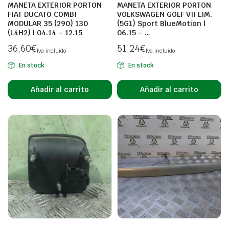
MANETA EXTERIOR PORTON
MANETA EXTERIOR PORTON
FIAT DUCATO COMBI
VOLKSWAGEN GOLF VII LIM.
MODULAR 35 (290) 130
(5G1) Sport BlueMotion |
(L4H2) | 04.14 – 12.15
06.15 – …
36,60
€
51,24
€
Iva incluido
Iva incluido
En stock
En stock
Añadir al carrito
Añadir al carrito