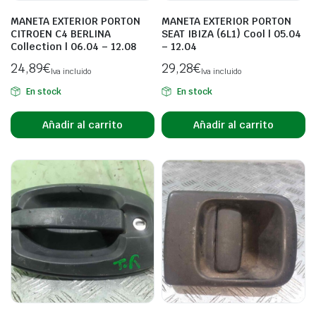
MANETA EXTERIOR PORTON
MANETA EXTERIOR PORTON
CITROEN C4 BERLINA
SEAT IBIZA (6L1) Cool | 05.04
Collection | 06.04 – 12.08
– 12.04
24,89
€
29,28
€
Iva incluido
Iva incluido
En stock
En stock
Añadir al carrito
Añadir al carrito