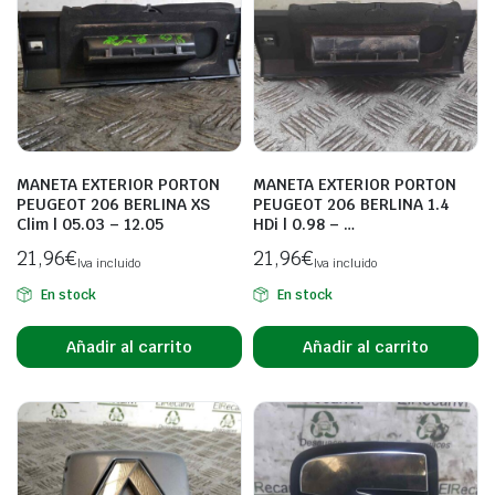
MANETA EXTERIOR PORTON
MANETA EXTERIOR PORTON
PEUGEOT 206 BERLINA XS
PEUGEOT 206 BERLINA 1.4
Clim | 05.03 – 12.05
HDi | 0.98 – …
21,96
€
21,96
€
Iva incluido
Iva incluido
En stock
En stock
Añadir al carrito
Añadir al carrito