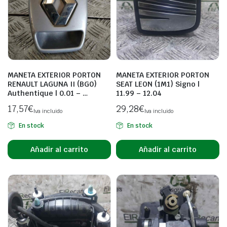
MANETA EXTERIOR PORTON
MANETA EXTERIOR PORTON
RENAULT LAGUNA II (BG0)
SEAT LEON (1M1) Signo |
Authentique | 0.01 – …
11.99 – 12.04
17,57
€
29,28
€
Iva incluido
Iva incluido
En stock
En stock
Añadir al carrito
Añadir al carrito