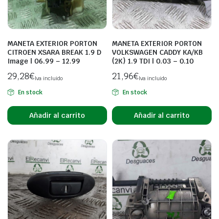
MANETA EXTERIOR PORTON
MANETA EXTERIOR PORTON
CITROEN XSARA BREAK 1.9 D
VOLKSWAGEN CADDY KA/KB
Image | 06.99 – 12.99
(2K) 1.9 TDI | 0.03 – 0.10
29,28
€
21,96
€
Iva incluido
Iva incluido
En stock
En stock
Añadir al carrito
Añadir al carrito