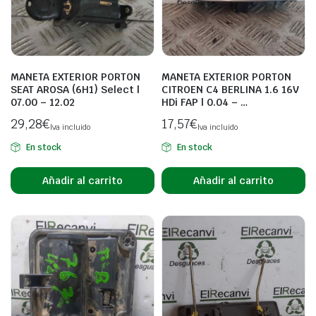
MANETA EXTERIOR PORTON
MANETA EXTERIOR PORTON
SEAT AROSA (6H1) Select |
CITROEN C4 BERLINA 1.6 16V
07.00 – 12.02
HDi FAP | 0.04 – …
29,28
€
17,57
€
Iva incluido
Iva incluido
En stock
En stock
Añadir al carrito
Añadir al carrito