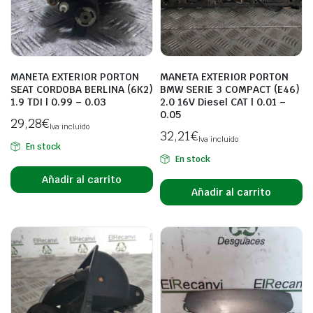
MANETA EXTERIOR PORTON
MANETA EXTERIOR PORTON
SEAT CORDOBA BERLINA (6K2)
BMW SERIE 3 COMPACT (E46)
1.9 TDI | 0.99 – 0.03
2.0 16V Diesel CAT | 0.01 –
0.05
29,28
€
Iva incluido
32,21
€
Iva incluido
En stock
En stock
Añadir al carrito
Añadir al carrito