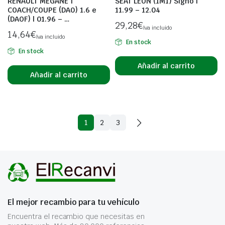
RENAULT MEGANE I
SEAT LEON (1M1) Signo |
COACH/COUPE (DA0) 1.6 e
11.99 – 12.04
(DAOF) | 01.96 – …
29,28
€
Iva incluido
14,64
€
Iva incluido
En stock
En stock
Añadir al carrito
Añadir al carrito
1
2
3
El mejor recambio para tu vehículo
Encuentra el recambio que necesitas en