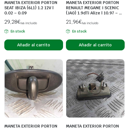
MANETA EXTERIOR PORTON
MANETA EXTERIOR PORTON
SEAT IBIZA (6L1) 1.2 12V |
RENAULT MEGANE I SCENIC
0.02 – 0.09
(JA0) 1.9dTi Alize | 10.97 – …
29,28
€
21,96
€
Iva incluido
Iva incluido
En stock
En stock
Añadir al carrito
Añadir al carrito
MANETA EXTERIOR PORTON
MANETA EXTERIOR PORTON