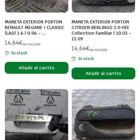
MANETA EXTERIOR PORTON
MANETA EXTERIOR PORTON
RENAULT MEGANE I CLASSIC
CITROEN BERLINGO 2.0 HDi
(LA0) 1.6 | 0.96 – …
Collection Familiar | 10.02 –
12.09
14,64
€
Iva incluido
14,64
€
Iva incluido
En stock
En stock
Añadir al carrito
Añadir al carrito