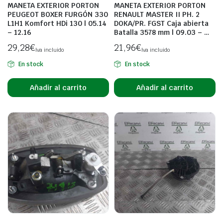
MANETA EXTERIOR PORTON
MANETA EXTERIOR PORTON
PEUGEOT BOXER FURGÓN 330
RENAULT MASTER II PH. 2
L1H1 Komfort HDi 130 | 05.14
DOKA/PR. FGST Caja abierta
– 12.16
Batalla 3578 mm | 09.03 – …
29,28
€
21,96
€
Iva incluido
Iva incluido
En stock
En stock
Añadir al carrito
Añadir al carrito