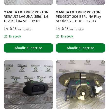
MANETA EXTERIOR PORTON
MANETA EXTERIOR PORTON
RENAULT LAGUNA (B56) 1.6
PEUGEOT 206 BERLINA Play
16V RT | 04.98 – 12.01
Station 2 | 11.01 – 12.03
14,64
€
14,64
€
Iva incluido
Iva incluido
En stock
En stock
Añadir al carrito
Añadir al carrito