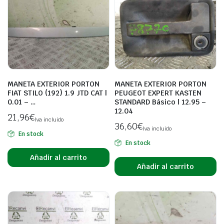
MANETA EXTERIOR PORTON
MANETA EXTERIOR PORTON
FIAT STILO (192) 1.9 JTD CAT |
PEUGEOT EXPERT KASTEN
0.01 – …
STANDARD Básico | 12.95 –
12.04
21,96
€
Iva incluido
36,60
€
Iva incluido
En stock
En stock
Añadir al carrito
Añadir al carrito