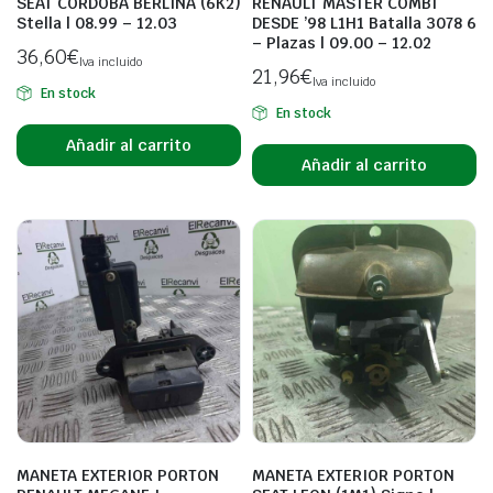
SEAT CORDOBA BERLINA (6K2)
RENAULT MASTER COMBI
Stella | 08.99 – 12.03
DESDE ’98 L1H1 Batalla 3078 6
– Plazas | 09.00 – 12.02
36,60
€
Iva incluido
21,96
€
Iva incluido
En stock
En stock
Añadir al carrito
Añadir al carrito
MANETA EXTERIOR PORTON
MANETA EXTERIOR PORTON