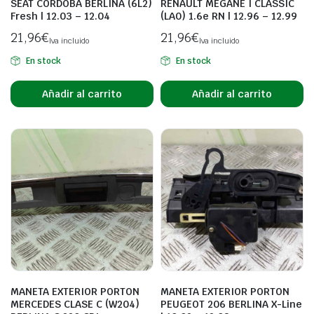
SEAT CORDOBA BERLINA (6L2)
RENAULT MEGANE I CLASSIC
Fresh | 12.03 – 12.04
(LA0) 1.6e RN | 12.96 – 12.99
21,96
€
21,96
€
Iva incluido
Iva incluido
En stock
En stock
Añadir al carrito
Añadir al carrito
MANETA EXTERIOR PORTON
MANETA EXTERIOR PORTON
MERCEDES CLASE C (W204)
PEUGEOT 206 BERLINA X-Line