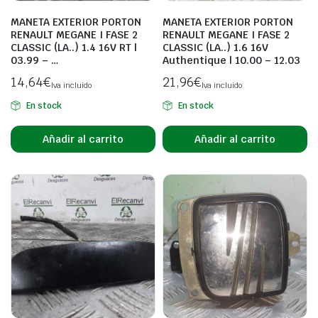
MANETA EXTERIOR PORTON
MANETA EXTERIOR PORTON
RENAULT MEGANE I FASE 2
RENAULT MEGANE I FASE 2
CLASSIC (LA..) 1.4 16V RT |
CLASSIC (LA..) 1.6 16V
03.99 – …
Authentique | 10.00 – 12.03
14,64
€
21,96
€
Iva incluido
Iva incluido
En stock
En stock
Añadir al carrito
Añadir al carrito