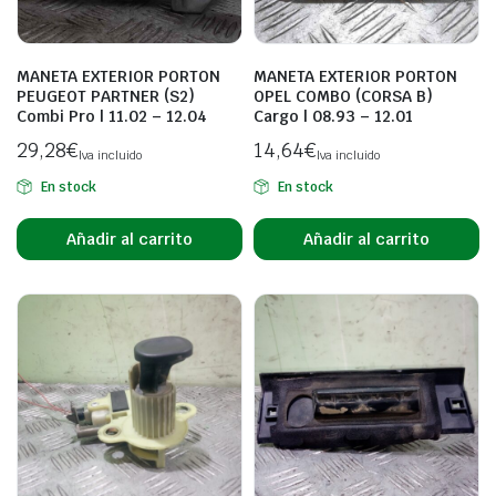
MANETA EXTERIOR PORTON
MANETA EXTERIOR PORTON
PEUGEOT PARTNER (S2)
OPEL COMBO (CORSA B)
Combi Pro | 11.02 – 12.04
Cargo | 08.93 – 12.01
29,28
€
14,64
€
Iva incluido
Iva incluido
En stock
En stock
Añadir al carrito
Añadir al carrito