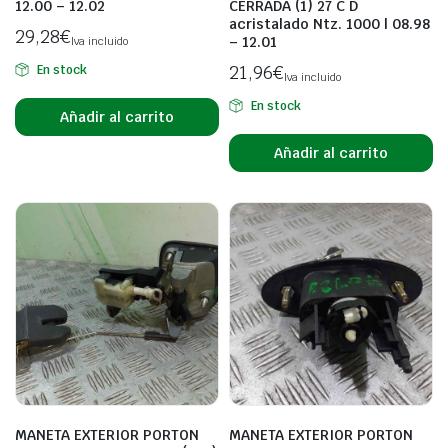
12.00 – 12.02
CERRADA (1) 27 C D
acristalado Ntz. 1000 | 08.98
29,28
€
– 12.01
Iva incluido
21,96
€
En stock
Iva incluido
En stock
Añadir al carrito
Añadir al carrito
MANETA EXTERIOR PORTON
MANETA EXTERIOR PORTON