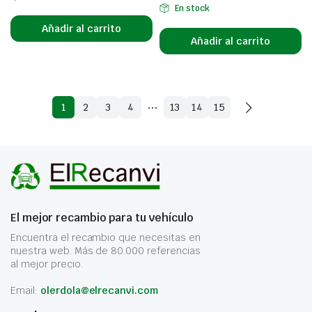
En stock
Añadir al carrito
Añadir al carrito
…
1
2
3
4
13
14
15
El mejor recambio para tu vehículo
Encuentra el recambio que necesitas en
nuestra web. Más de 80.000 referencias
al mejor precio.
Email:
olerdola@elrecanvi.com