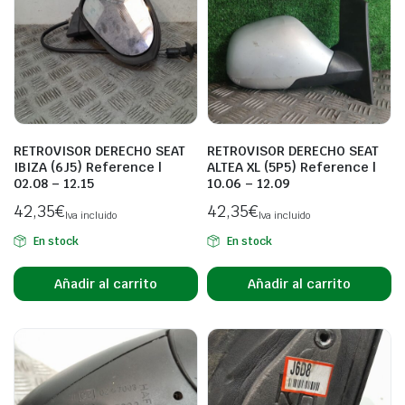
RETROVISOR DERECHO SEAT
RETROVISOR DERECHO SEAT
IBIZA (6J5) Reference |
ALTEA XL (5P5) Reference |
02.08 – 12.15
10.06 – 12.09
42,35
€
42,35
€
Iva incluido
Iva incluido
En stock
En stock
Añadir al carrito
Añadir al carrito