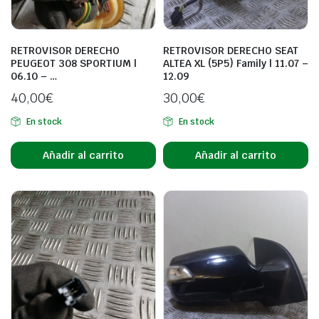
RETROVISOR DERECHO
RETROVISOR DERECHO SEAT
PEUGEOT 308 SPORTIUM |
ALTEA XL (5P5) Family | 11.07 –
06.10 – …
12.09
40,00
€
30,00
€
En stock
En stock
Añadir al carrito
Añadir al carrito