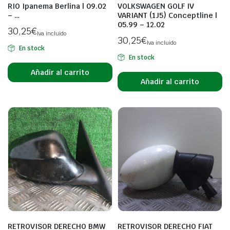
RIO Ipanema Berlina | 09.02
VOLKSWAGEN GOLF IV
– …
VARIANT (1J5) Conceptline |
05.99 – 12.02
30,25
€
Iva incluido
30,25
€
Iva incluido
En stock
En stock
Añadir al carrito
Añadir al carrito
RETROVISOR DERECHO BMW
RETROVISOR DERECHO FIAT