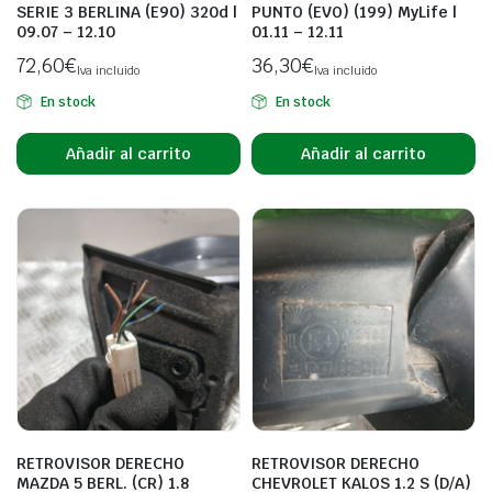
SERIE 3 BERLINA (E90) 320d |
PUNTO (EVO) (199) MyLife |
09.07 – 12.10
01.11 – 12.11
72,60
€
36,30
€
Iva incluido
Iva incluido
En stock
En stock
Añadir al carrito
Añadir al carrito
RETROVISOR DERECHO
RETROVISOR DERECHO
MAZDA 5 BERL. (CR) 1.8
CHEVROLET KALOS 1.2 S (D/A)