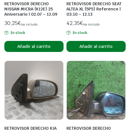
RETROVISOR DERECHO
RETROVISOR DERECHO SEAT
NISSAN MICRA (K12E) 25
ALTEA XL (5P5) Reference |
Aniversario | 02.07 – 12.09
03.10 – 12.13
30,25
€
42,35
€
Iva incluido
Iva incluido
En stock
En stock
Añadir al carrito
Añadir al carrito
RETROVISOR DERECHO KIA
RETROVISOR DERECHO