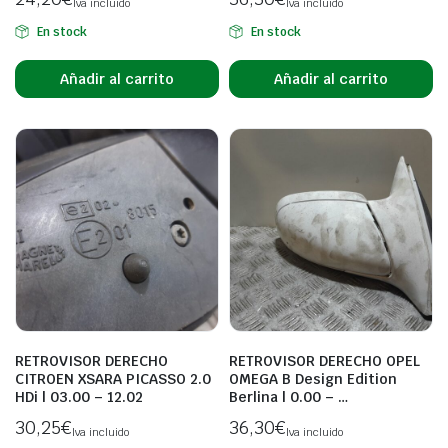
Iva incluido
Iva incluido
En stock
En stock
Añadir al carrito
Añadir al carrito
RETROVISOR DERECHO
RETROVISOR DERECHO OPEL
CITROEN XSARA PICASSO 2.0
OMEGA B Design Edition
HDi | 03.00 – 12.02
Berlina | 0.00 – …
30,25
€
36,30
€
Iva incluido
Iva incluido