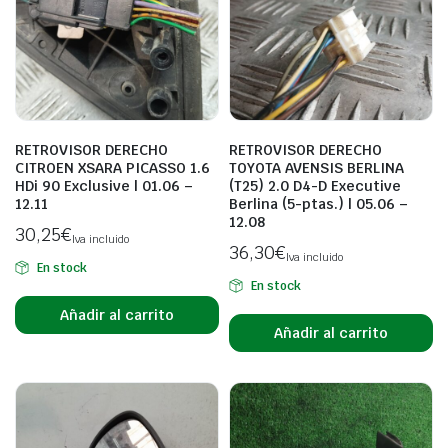
RETROVISOR DERECHO
RETROVISOR DERECHO
CITROEN XSARA PICASSO 1.6
TOYOTA AVENSIS BERLINA
HDi 90 Exclusive | 01.06 –
(T25) 2.0 D4-D Executive
12.11
Berlina (5-ptas.) | 05.06 –
12.08
30,25
€
Iva incluido
36,30
€
Iva incluido
En stock
En stock
Añadir al carrito
Añadir al carrito