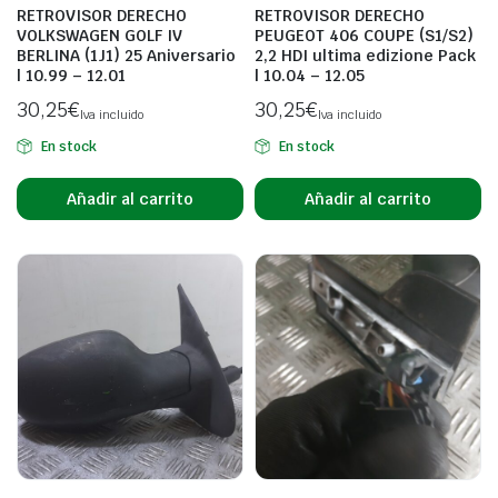
RETROVISOR DERECHO
RETROVISOR DERECHO
VOLKSWAGEN GOLF IV
PEUGEOT 406 COUPE (S1/S2)
BERLINA (1J1) 25 Aniversario
2,2 HDI ultima edizione Pack
| 10.99 – 12.01
| 10.04 – 12.05
30,25
€
30,25
€
Iva incluido
Iva incluido
En stock
En stock
Añadir al carrito
Añadir al carrito