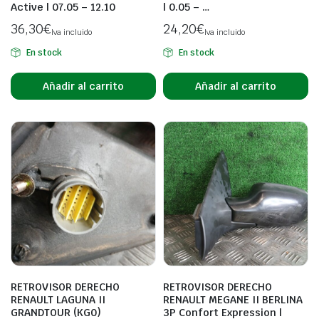
Active | 07.05 – 12.10
| 0.05 – …
36,30
€
24,20
€
Iva incluido
Iva incluido
En stock
En stock
Añadir al carrito
Añadir al carrito
RETROVISOR DERECHO
RETROVISOR DERECHO
RENAULT LAGUNA II
RENAULT MEGANE II BERLINA
GRANDTOUR (KG0)
3P Confort Expression |