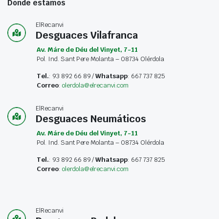
Donde estamos
ElRecanvi
Desguaces Vilafranca
Av. Máre de Déu del Vinyet, 7-11
Pol. Ind. Sant Pere Molanta – 08734 Olérdola
Tel.
: 93 892 66 89 /
Whatsapp
: 667 737 825
Correo
:
olerdola@elrecanvi.com
ElRecanvi
Desguaces Neumáticos
Av. Máre de Déu del Vinyet, 7-11
Pol. Ind. Sant Pere Molanta – 08734 Olérdola
Tel.
: 93 892 66 89 /
Whatsapp
: 667 737 825
Correo
:
olerdola@elrecanvi.com
ElRecanvi