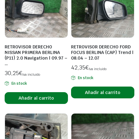
RETROVISOR DERECHO
RETROVISOR DERECHO FORD
NISSAN PRIMERA BERLINA
FOCUS BERLINA (CAP) Trend |
(P11) 2.0 Navigation | 09.97 –
08.04 – 12.07
…
42,35
€
Iva incluido
30,25
€
Iva incluido
En stock
En stock
Añadir al carrito
Añadir al carrito