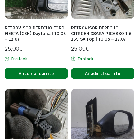
RETROVISOR DERECHO FORD
RETROVISOR DERECHO
FIESTA (CBK) Daytona | 10.04
CITROEN XSARA PICASSO 1.6
– 12.07
16V SX Top | 10.05 – 12.07
25,00
€
25,00
€
En stock
En stock
Añadir al carrito
Añadir al carrito