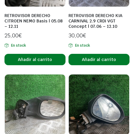
RETROVISOR DERECHO
RETROVISOR DERECHO KIA
CITROEN NEMO Basis | 05.08
CARNIVAL 2.9 CRDi VGT
– 12.11
Concept | 07.06 – 12.10
25,00
€
30,00
€
En stock
En stock
Añadir al carrito
Añadir al carrito