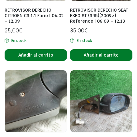
RETROVISOR DERECHO
RETROVISOR DERECHO SEAT
CITROEN C3 1.1 Furio | 04.02
EXEO ST (3R5)(2009>)
– 12.09
Reference | 06.09 – 12.13
25,00
€
35,00
€
En stock
En stock
Añadir al carrito
Añadir al carrito