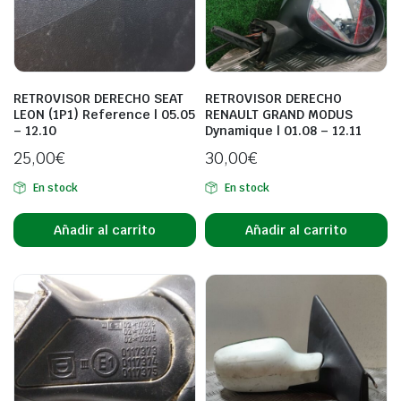
RETROVISOR DERECHO SEAT
RETROVISOR DERECHO
LEON (1P1) Reference | 05.05
RENAULT GRAND MODUS
– 12.10
Dynamique | 01.08 – 12.11
25,00
€
30,00
€
En stock
En stock
Añadir al carrito
Añadir al carrito