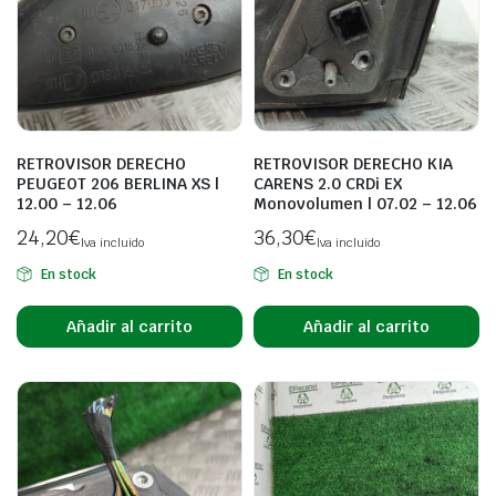
RETROVISOR DERECHO
RETROVISOR DERECHO KIA
PEUGEOT 206 BERLINA XS |
CARENS 2.0 CRDi EX
12.00 – 12.06
Monovolumen | 07.02 – 12.06
24,20
€
36,30
€
Iva incluido
Iva incluido
En stock
En stock
Añadir al carrito
Añadir al carrito