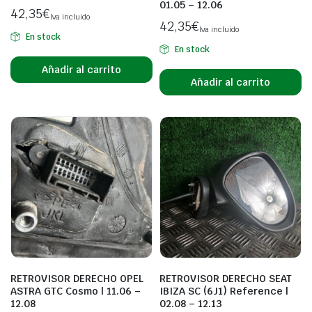
01.05 – 12.06
42,35
€
Iva incluido
42,35
€
Iva incluido
En stock
En stock
Añadir al carrito
Añadir al carrito
RETROVISOR DERECHO OPEL
RETROVISOR DERECHO SEAT
ASTRA GTC Cosmo | 11.06 –
IBIZA SC (6J1) Reference |
12.08
02.08 – 12.13