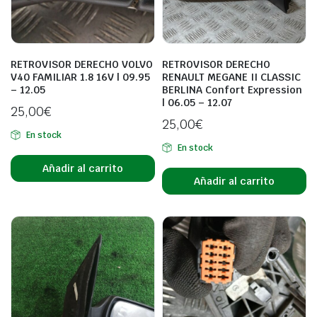
RETROVISOR DERECHO VOLVO
RETROVISOR DERECHO
V40 FAMILIAR 1.8 16V | 09.95
RENAULT MEGANE II CLASSIC
– 12.05
BERLINA Confort Expression
| 06.05 – 12.07
25,00
€
25,00
€
En stock
En stock
Añadir al carrito
Añadir al carrito