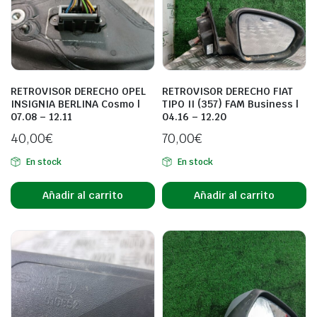
RETROVISOR DERECHO OPEL
RETROVISOR DERECHO FIAT
INSIGNIA BERLINA Cosmo |
TIPO II (357) FAM Business |
07.08 – 12.11
04.16 – 12.20
40,00
€
70,00
€
En stock
En stock
Añadir al carrito
Añadir al carrito