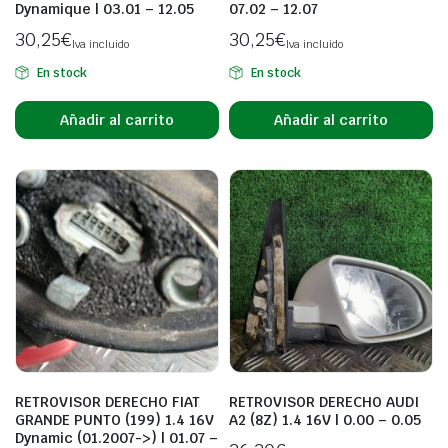
Dynamique | 03.01 – 12.05
07.02 – 12.07
30,25
€
30,25
€
Iva incluido
Iva incluido
En stock
En stock
Añadir al carrito
Añadir al carrito
RETROVISOR DERECHO FIAT
RETROVISOR DERECHO AUDI
GRANDE PUNTO (199) 1.4 16V
A2 (8Z) 1.4 16V | 0.00 – 0.05
Dynamic (01.2007->) | 01.07 –