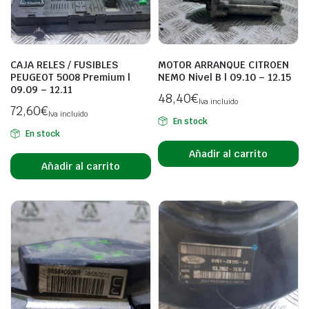
CAJA RELES / FUSIBLES
MOTOR ARRANQUE CITROEN
PEUGEOT 5008 Premium |
NEMO Nivel B | 09.10 – 12.15
09.09 – 12.11
48,40
€
Iva incluido
72,60
€
Iva incluido
En stock
En stock
Añadir al carrito
Añadir al carrito