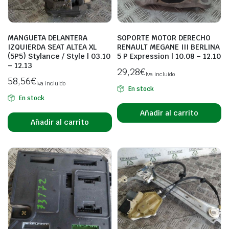
MANGUETA DELANTERA
SOPORTE MOTOR DERECHO
IZQUIERDA SEAT ALTEA XL
RENAULT MEGANE III BERLINA
(5P5) Stylance / Style | 03.10
5 P Expression | 10.08 – 12.10
– 12.13
29,28
€
Iva incluido
58,56
€
Iva incluido
En stock
En stock
Añadir al carrito
Añadir al carrito