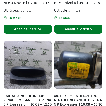
NEMO Nivel B | 09.10 – 12.15
NEMO Nivel B | 09.10 – 12.15
80,53
€
80,53
€
Iva incluido
Iva incluido
En stock
En stock
Añadir al carrito
Añadir al carrito
PANTALLA MULTIFUNCION
MOTOR LIMPIA DELANTERO
RENAULT MEGANE III BERLINA
RENAULT MEGANE III BERLINA
5 P Expression | 10.08 – 12.10
5 P Expression | 10.08 – 12.10