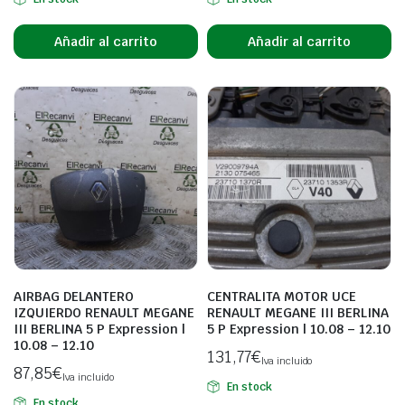
Añadir al carrito
Añadir al carrito
AIRBAG DELANTERO
CENTRALITA MOTOR UCE
IZQUIERDO RENAULT MEGANE
RENAULT MEGANE III BERLINA
III BERLINA 5 P Expression |
5 P Expression | 10.08 – 12.10
10.08 – 12.10
131,77
€
Iva incluido
87,85
€
Iva incluido
En stock
En stock