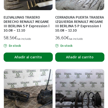
ELEVALUNAS TRASERO
CERRADURA PUERTA TRASERA
DERECHO RENAULT MEGANE
IZQUIERDA RENAULT MEGANE
III BERLINA 5 P Expression |
III BERLINA 5 P Expression |
10.08 – 12.10
10.08 – 12.10
58,56
€
36,60
€
Iva incluido
Iva incluido
En stock
En stock
Añadir al carrito
Añadir al carrito