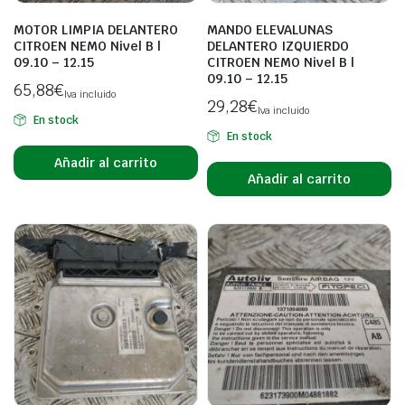
MOTOR LIMPIA DELANTERO
MANDO ELEVALUNAS
CITROEN NEMO Nivel B |
DELANTERO IZQUIERDO
09.10 – 12.15
CITROEN NEMO Nivel B |
09.10 – 12.15
65,88
€
Iva incluido
29,28
€
Iva incluido
En stock
En stock
Añadir al carrito
Añadir al carrito