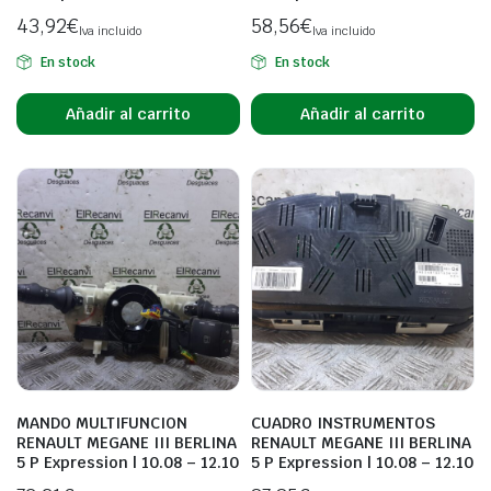
43,92
€
58,56
€
Iva incluido
Iva incluido
En stock
En stock
Añadir al carrito
Añadir al carrito
MANDO MULTIFUNCION
CUADRO INSTRUMENTOS
RENAULT MEGANE III BERLINA
RENAULT MEGANE III BERLINA
5 P Expression | 10.08 – 12.10
5 P Expression | 10.08 – 12.10