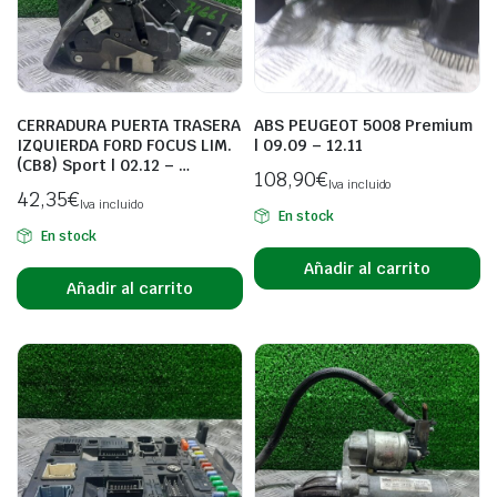
CERRADURA PUERTA TRASERA
ABS PEUGEOT 5008 Premium
IZQUIERDA FORD FOCUS LIM.
| 09.09 – 12.11
(CB8) Sport | 02.12 – …
108,90
€
Iva incluido
42,35
€
Iva incluido
En stock
En stock
Añadir al carrito
Añadir al carrito