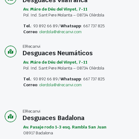
Desguaces Vilafranca
Av. Máre de Déu del Vinyet, 7-11
Pol. Ind. Sant Pere Molanta – 08734 Olérdola
Tel.
: 93 892 66 89 /
Whatsapp
: 667 737 825
Correo
:
olerdola@elrecanvi.com
ElRecanvi
Desguaces Neumáticos
Av. Máre de Déu del Vinyet, 7-11
Pol. Ind. Sant Pere Molanta – 08734 Olérdola
Tel.
: 93 892 66 89 /
Whatsapp
: 667 737 825
Correo
:
olerdola@elrecanvi.com
ElRecanvi
Desguaces Badalona
Av. Pasaje rodo 1-3 esq. Rambla San Juan
08917 Badalona