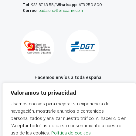
Tel
. 933 87 43 55 /
Whatsapp
: 673 250 800
Correo
:
badalona@elrecanvi.com
Hacemos envíos a toda españa
Recibe tu recambio en 24-72 horas
Valoramos tu privacidad
Usamos cookies para mejorar su experiencia de
Desguaces El Recanvi 2026 ©
Condiciones generales
·
Declaración de
navegación, mostrarle anuncios o contenidos
accesibilidad
personalizados y analizar nuestro tráfico. Al hacer clic en
“Aceptar todo” usted da su consentimiento a nuestro
uso de las cookies.
Política de cookies