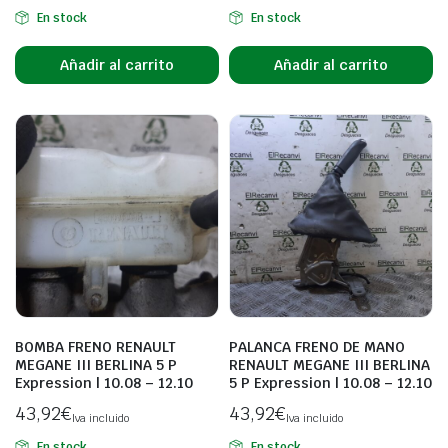
En stock
En stock
Añadir al carrito
Añadir al carrito
BOMBA FRENO RENAULT
PALANCA FRENO DE MANO
MEGANE III BERLINA 5 P
RENAULT MEGANE III BERLINA
Expression | 10.08 – 12.10
5 P Expression | 10.08 – 12.10
43,92
€
43,92
€
Iva incluido
Iva incluido
En stock
En stock