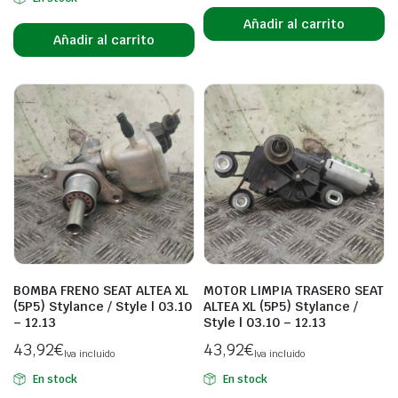
Añadir al carrito
Añadir al carrito
BOMBA FRENO SEAT ALTEA XL
MOTOR LIMPIA TRASERO SEAT
(5P5) Stylance / Style | 03.10
ALTEA XL (5P5) Stylance /
– 12.13
Style | 03.10 – 12.13
43,92
€
43,92
€
Iva incluido
Iva incluido
En stock
En stock