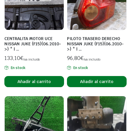
CENTRALITA MOTOR UCE
PILOTO TRASERO DERECHO
NISSAN JUKE (F15)(06.2010-
NISSAN JUKE (F15)(06.2010-
>) * | …
>) * | …
133,10
€
96,80
€
Iva incluido
Iva incluido
En stock
En stock
Añadir al carrito
Añadir al carrito