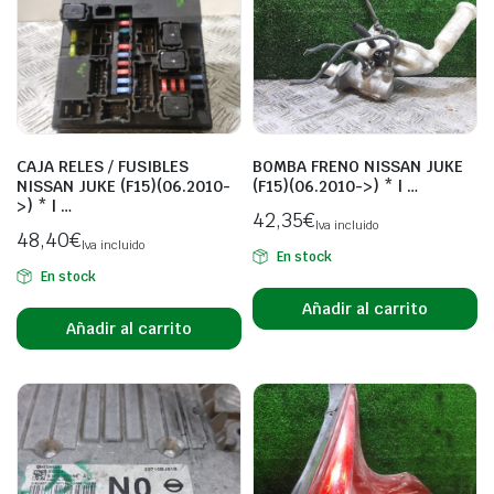
CAJA RELES / FUSIBLES
BOMBA FRENO NISSAN JUKE
NISSAN JUKE (F15)(06.2010-
(F15)(06.2010->) * | …
>) * | …
42,35
€
Iva incluido
48,40
€
Iva incluido
En stock
En stock
Añadir al carrito
Añadir al carrito