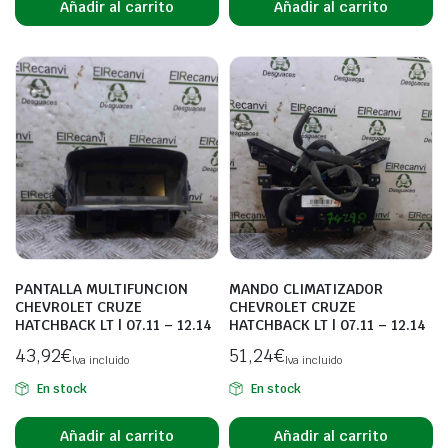
Añadir al carrito
Añadir al carrito
PANTALLA MULTIFUNCION
MANDO CLIMATIZADOR
CHEVROLET CRUZE
CHEVROLET CRUZE
HATCHBACK LT | 07.11 – 12.14
HATCHBACK LT | 07.11 – 12.14
43,92
€
51,24
€
Iva incluido
Iva incluido
En stock
En stock
Añadir al carrito
Añadir al carrito