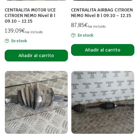
CENTRALITA MOTOR UCE
CENTRALITA AIRBAG CITROEN
CITROEN NEMO Nivel B |
NEMO Nivel B | 09.10 – 12.15
09.10 – 12.15
87,85
€
Iva incluido
139,09
€
Iva incluido
En stock
En stock
Añadir al carrito
Añadir al carrito