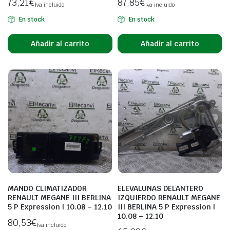
73,21
€
87,85
€
Iva incluido
Iva incluido
En stock
En stock
Añadir al carrito
Añadir al carrito
MANDO CLIMATIZADOR
ELEVALUNAS DELANTERO
RENAULT MEGANE III BERLINA
IZQUIERDO RENAULT MEGANE
5 P Expression | 10.08 – 12.10
III BERLINA 5 P Expression |
10.08 – 12.10
80,53
€
Iva incluido