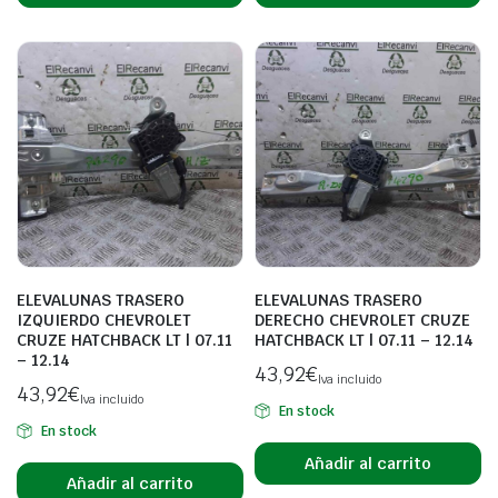
ELEVALUNAS TRASERO
ELEVALUNAS TRASERO
IZQUIERDO CHEVROLET
DERECHO CHEVROLET CRUZE
CRUZE HATCHBACK LT | 07.11
HATCHBACK LT | 07.11 – 12.14
– 12.14
43,92
€
Iva incluido
43,92
€
Iva incluido
En stock
En stock
Añadir al carrito
Añadir al carrito