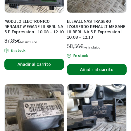
MODULO ELECTRONICO
ELEVALUNAS TRASERO
RENAULT MEGANE III BERLINA
IZQUIERDO RENAULT MEGANE
5 P Expression | 10.08 – 12.10
III BERLINA 5 P Expression |
10.08 – 12.10
87,85
€
Iva incluido
58,56
€
Iva incluido
En stock
En stock
Añadir al carrito
Añadir al carrito