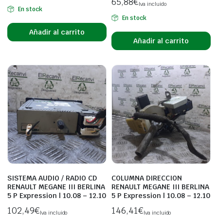
65,88
€
Iva incluido
En stock
En stock
Añadir al carrito
Añadir al carrito
SISTEMA AUDIO / RADIO CD
COLUMNA DIRECCION
RENAULT MEGANE III BERLINA
RENAULT MEGANE III BERLINA
5 P Expression | 10.08 – 12.10
5 P Expression | 10.08 – 12.10
102,49
€
146,41
€
Iva incluido
Iva incluido