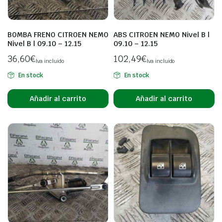
BOMBA FRENO CITROEN NEMO
ABS CITROEN NEMO Nivel B |
Nivel B | 09.10 – 12.15
09.10 – 12.15
36,60
€
102,49
€
Iva incluido
Iva incluido
En stock
En stock
Añadir al carrito
Añadir al carrito