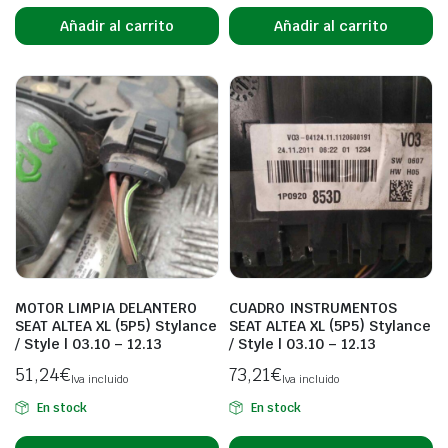
Añadir al carrito
Añadir al carrito
MOTOR LIMPIA DELANTERO
CUADRO INSTRUMENTOS
SEAT ALTEA XL (5P5) Stylance
SEAT ALTEA XL (5P5) Stylance
/ Style | 03.10 – 12.13
/ Style | 03.10 – 12.13
51,24
€
73,21
€
Iva incluido
Iva incluido
En stock
En stock