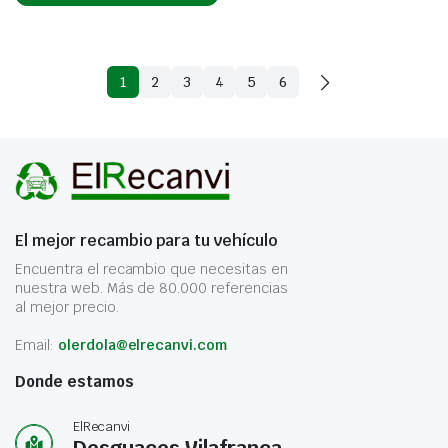
1
2
3
4
5
6
El mejor recambio para tu vehículo
Encuentra el recambio que necesitas en
nuestra web. Más de 80.000 referencias
al mejor precio.
Email:
olerdola@elrecanvi.com
Donde estamos
ElRecanvi