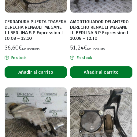
CERRADURA PUERTA TRASERA
AMORTIGUADOR DELANTERO
DERECHA RENAULT MEGANE
DERECHO RENAULT MEGANE
III BERLINA 5 P Expression |
III BERLINA 5 P Expression |
10.08 – 12.10
10.08 – 12.10
36,60
€
51,24
€
Iva incluido
Iva incluido
En stock
En stock
Añadir al carrito
Añadir al carrito