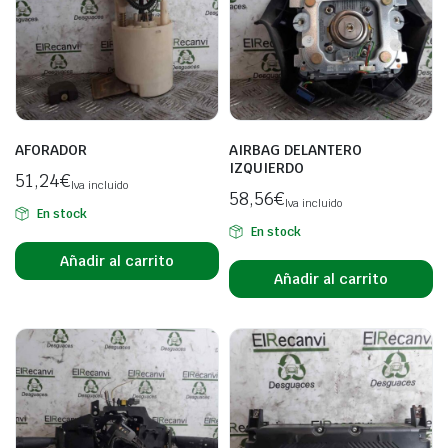
AFORADOR
AIRBAG DELANTERO
IZQUIERDO
51,24
€
Iva incluido
58,56
€
Iva incluido
En stock
En stock
Añadir al carrito
Añadir al carrito