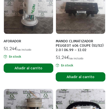
AFORADOR
MANDO CLIMATIZADOR
PEUGEOT 406 COUPE (S1/S2)
51,24
€
2.0 | 06.99 – 12.02
Iva incluido
51,24
€
En stock
Iva incluido
En stock
Añadir al carrito
Añadir al carrito