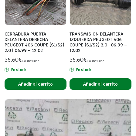
CERRADURA PUERTA
TRANSMISION DELANTERA
DELANTERA DERECHA
IZQUIERDA PEUGEOT 406
PEUGEOT 406 COUPE (S1/S2)
COUPE (S1/S2) 2.0 | 06.99 –
2.0 | 06.99 – 12.02
12.02
36,60
€
36,60
€
Iva incluido
Iva incluido
En stock
En stock
Añadir al carrito
Añadir al carrito