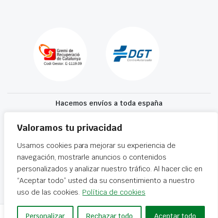
Hacemos envíos a toda españa
Recibe tu recambio en 24-72 horas
Valoramos tu privacidad
Usamos cookies para mejorar su experiencia de
Desguaces El Recanvi 2026 ©
Condiciones generales
·
Declaración de
navegación, mostrarle anuncios o contenidos
accesibilidad
personalizados y analizar nuestro tráfico. Al hacer clic en
“Aceptar todo” usted da su consentimiento a nuestro
uso de las cookies.
Política de cookies
Personalizar
Rechazar todo
Aceptar todo