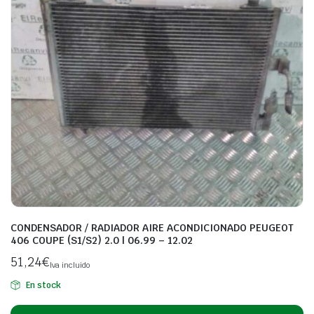
CONDENSADOR / RADIADOR AIRE ACONDICIONADO PEUGEOT
406 COUPE (S1/S2) 2.0 | 06.99 – 12.02
51,24
€
Iva incluido
En stock