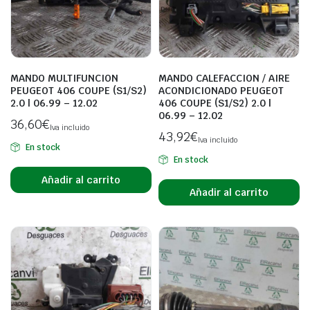
MANDO MULTIFUNCION
MANDO CALEFACCION / AIRE
PEUGEOT 406 COUPE (S1/S2)
ACONDICIONADO PEUGEOT
2.0 | 06.99 – 12.02
406 COUPE (S1/S2) 2.0 |
06.99 – 12.02
36,60
€
Iva incluido
43,92
€
Iva incluido
En stock
En stock
Añadir al carrito
Añadir al carrito