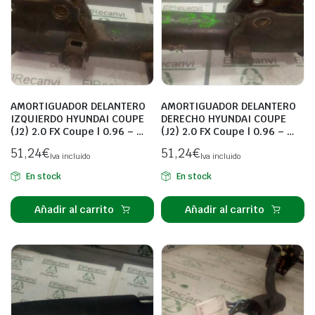
AMORTIGUADOR DELANTERO
AMORTIGUADOR DELANTERO
IZQUIERDO HYUNDAI COUPE
DERECHO HYUNDAI COUPE
(J2) 2.0 FX Coupe | 0.96 – …
(J2) 2.0 FX Coupe | 0.96 – …
51,24
€
51,24
€
Iva incluido
Iva incluido
En stock
En stock
Añadir al carrito
Añadir al carrito