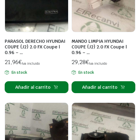
PARASOL DERECHO HYUNDAI
MANDO LIMPIA HYUNDAI
COUPE (J2) 2.0 FX Coupe |
COUPE (J2) 2.0 FX Coupe |
0.96 – …
0.96 – …
21,96
€
29,28
€
Iva incluido
Iva incluido
En stock
En stock
Añadir al carrito
Añadir al carrito