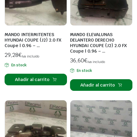
MANDO INTERMITENTES
MANDO ELEVALUNAS
HYUNDAI COUPE (J2) 2.0 FX
DELANTERO DERECHO
Coupe | 0.96 – …
HYUNDAI COUPE (J2) 2.0 FX
Coupe | 0.96 – …
29,28
€
Iva incluido
36,60
€
Iva incluido
En stock
En stock
Añadir al carrito
Añadir al carrito