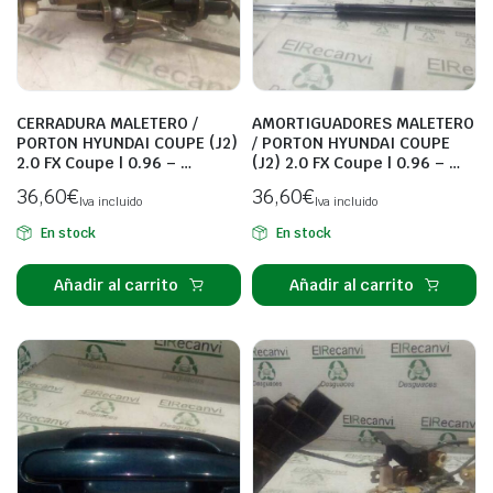
CERRADURA MALETERO /
AMORTIGUADORES MALETERO
PORTON HYUNDAI COUPE (J2)
/ PORTON HYUNDAI COUPE
2.0 FX Coupe | 0.96 – …
(J2) 2.0 FX Coupe | 0.96 – …
36,60
€
36,60
€
Iva incluido
Iva incluido
En stock
En stock
Añadir al carrito
Añadir al carrito