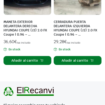
MANETA EXTERIOR
CERRADURA PUERTA
DELANTERA DERECHA
DELANTERA IZQUIERDA
HYUNDAI COUPE (J2) 2.0 FX
HYUNDAI COUPE (J2) 2.0 FX
Coupe | 0.96 – …
Coupe | 0.96 – …
36,60
€
29,28
€
Iva incluido
Iva incluido
En stock
En stock
Añadir al carrito
Añadir al carrito