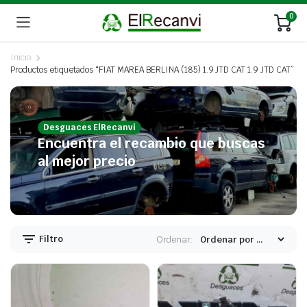
0
Inicio
Productos etiquetados “FIAT MAREA BERLINA (185) 1.9 JTD CAT 1.9 JTD CAT”
Desguaces ElRecanvi
Encuentra el recambio que buscas
al mejor precio
Filtro
Ordenar: