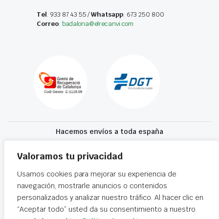
Tel
. 933 87 43 55 /
Whatsapp
: 673 250 800
Correo
:
badalona@elrecanvi.com
Hacemos envíos a toda españa
Recibe tu recambio en 24-72 horas
Valoramos tu privacidad
Usamos cookies para mejorar su experiencia de
Desguaces El Recanvi 2026 ©
Condiciones generales
·
Declaración de
navegación, mostrarle anuncios o contenidos
accesibilidad
personalizados y analizar nuestro tráfico. Al hacer clic en
“Aceptar todo” usted da su consentimiento a nuestro