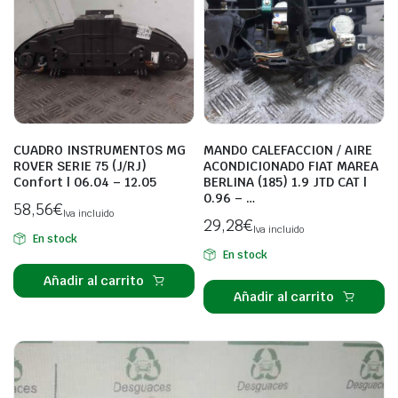
CUADRO INSTRUMENTOS MG
MANDO CALEFACCION / AIRE
ROVER SERIE 75 (J/RJ)
ACONDICIONADO FIAT MAREA
Confort | 06.04 – 12.05
BERLINA (185) 1.9 JTD CAT |
0.96 – …
58,56
€
Iva incluido
29,28
€
Iva incluido
En stock
En stock
Añadir al carrito
Añadir al carrito