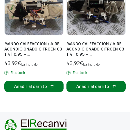
MANDO CALEFACCION / AIRE
MANDO CALEFACCION / AIRE
ACONDICIONADO CITROEN C3
ACONDICIONADO CITROEN C3
1.4 | 0.95 – …
1.4 | 0.95 – …
43,92
€
43,92
€
Iva incluido
Iva incluido
En stock
En stock
Añadir al carrito
Añadir al carrito