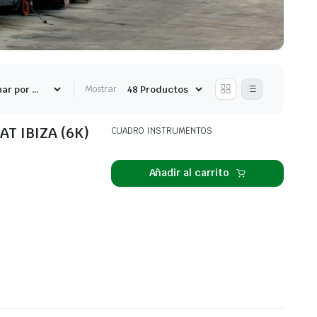
Mostrar:
T IBIZA (6K)
CUADRO INSTRUMENTOS
Añadir al carrito