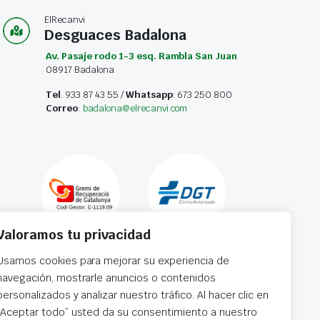
ElRecanvi
Desguaces Badalona
Av. Pasaje rodo 1-3 esq. Rambla San Juan
08917 Badalona
Tel
. 933 87 43 55 /
Whatsapp
: 673 250 800
Correo
:
badalona@elrecanvi.com
Valoramos tu privacidad
Usamos cookies para mejorar su experiencia de
navegación, mostrarle anuncios o contenidos
personalizados y analizar nuestro tráfico. Al hacer clic en
“Aceptar todo” usted da su consentimiento a nuestro