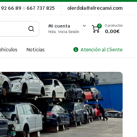
 92 66 89
o
667 737 825
olerdola@elrecanvi.com
0 productos
Mi cuenta
0
0,00
€
Hola, Inicia Sesión
ehículos
Noticias
Atención al Cliente