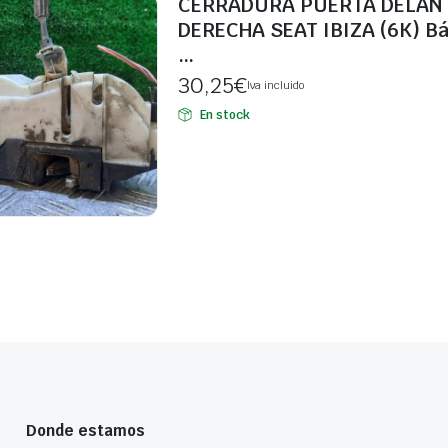
CERRADURA PUERTA DELAN
DERECHA SEAT IBIZA (6K) Bás
…
30,25
€
Iva incluido
En stock
Donde estamos