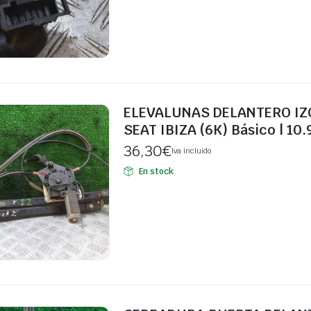
ELEVALUNAS DELANTERO I
SEAT IBIZA (6K) Básico | 10.
36,30
€
Iva incluido
En stock