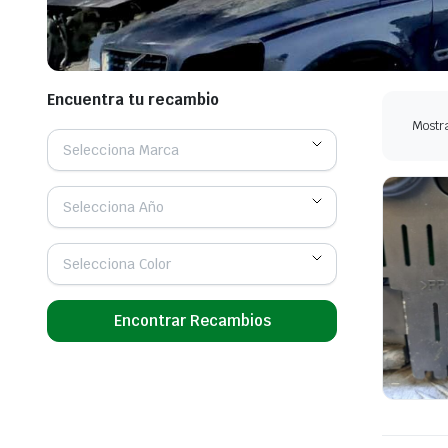
Encuentra tu recambio
Mostra
Selecciona Marca
Selecciona Año
Selecciona Color
Encontrar Recambios