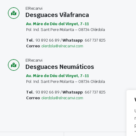
ElRecanvi
Desguaces Vilafranca
Av. Máre de Déu del Vinyet, 7-11
Pol. Ind. Sant Pere Molanta – 08734 Olérdola
Tel.
: 93 892 66 89 /
Whatsapp
: 667 737 825
Correo
:
olerdola@elrecanvi.com
ElRecanvi
Desguaces Neumáticos
Av. Máre de Déu del Vinyet, 7-11
Pol. Ind. Sant Pere Molanta – 08734 Olérdola
Tel.
: 93 892 66 89 /
Whatsapp
: 667 737 825
Correo
:
olerdola@elrecanvi.com