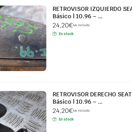
RETROVISOR IZQUIERDO SEA
Básico | 10.96 – …
24,20
€
Iva incluido
En stock
RETROVISOR DERECHO SEAT 
Básico | 10.96 – …
24,20
€
Iva incluido
En stock