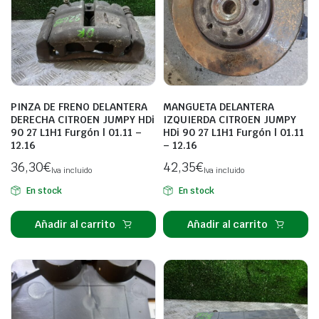
PINZA DE FRENO DELANTERA
MANGUETA DELANTERA
DERECHA CITROEN JUMPY HDi
IZQUIERDA CITROEN JUMPY
90 27 L1H1 Furgón | 01.11 –
HDi 90 27 L1H1 Furgón | 01.11
12.16
– 12.16
36,30
€
42,35
€
Iva incluido
Iva incluido
En stock
En stock
Añadir al carrito
Añadir al carrito