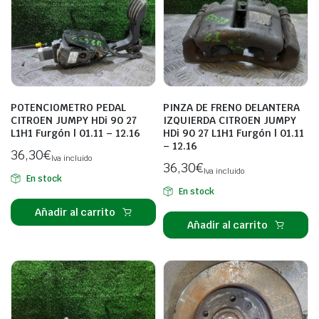
POTENCIOMETRO PEDAL
PINZA DE FRENO DELANTERA
CITROEN JUMPY HDi 90 27
IZQUIERDA CITROEN JUMPY
L1H1 Furgón | 01.11 – 12.16
HDi 90 27 L1H1 Furgón | 01.11
– 12.16
36,30
€
Iva incluido
36,30
€
Iva incluido
En stock
En stock
Añadir al carrito
Añadir al carrito