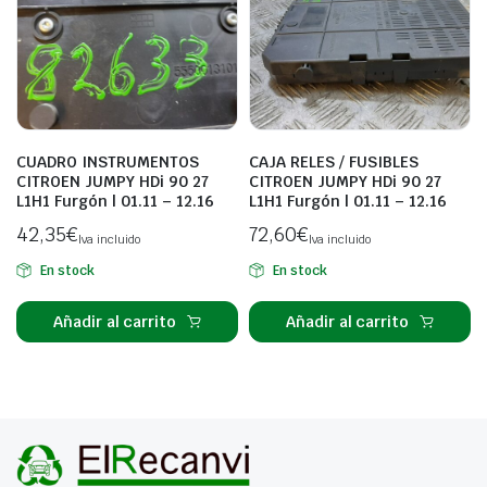
CUADRO INSTRUMENTOS
CAJA RELES / FUSIBLES
CITROEN JUMPY HDi 90 27
CITROEN JUMPY HDi 90 27
L1H1 Furgón | 01.11 – 12.16
L1H1 Furgón | 01.11 – 12.16
42,35
€
72,60
€
Iva incluido
Iva incluido
En stock
En stock
Añadir al carrito
Añadir al carrito