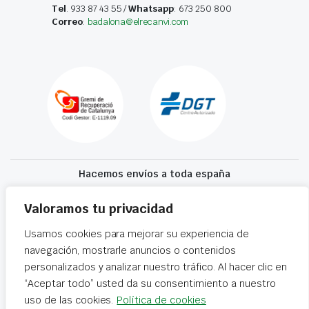
Tel
. 933 87 43 55 /
Whatsapp
: 673 250 800
Correo
:
badalona@elrecanvi.com
Hacemos envíos a toda españa
Recibe tu recambio en 24-72 horas
Valoramos tu privacidad
Usamos cookies para mejorar su experiencia de
Desguaces El Recanvi 2026 ©
Condiciones generales
·
Declaración de
navegación, mostrarle anuncios o contenidos
accesibilidad
personalizados y analizar nuestro tráfico. Al hacer clic en
“Aceptar todo” usted da su consentimiento a nuestro
uso de las cookies.
Política de cookies