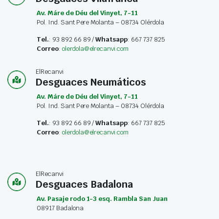
Av. Máre de Déu del Vinyet, 7-11
Pol. Ind. Sant Pere Molanta – 08734 Olérdola
Tel.
: 93 892 66 89 /
Whatsapp
: 667 737 825
Correo
:
olerdola@elrecanvi.com
ElRecanvi
Desguaces Neumáticos
Av. Máre de Déu del Vinyet, 7-11
Pol. Ind. Sant Pere Molanta – 08734 Olérdola
Tel.
: 93 892 66 89 /
Whatsapp
: 667 737 825
Correo
:
olerdola@elrecanvi.com
ElRecanvi
Desguaces Badalona
Av. Pasaje rodo 1-3 esq. Rambla San Juan
08917 Badalona